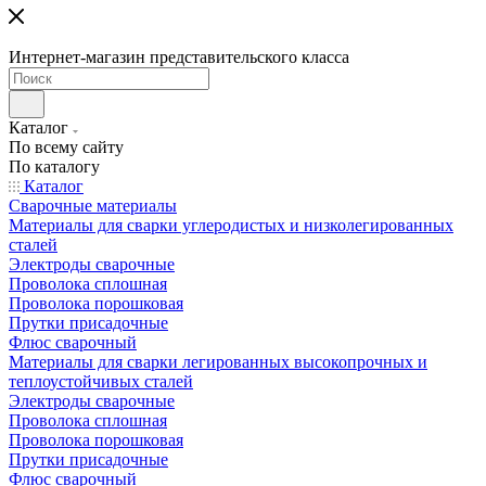
Интернет-магазин представительского класса
Каталог
По всему сайту
По каталогу
Каталог
Сварочные материалы
Материалы для сварки углеродистых и низколегированных
сталей
Электроды сварочные
Проволока сплошная
Проволока порошковая
Прутки присадочные
Флюс сварочный
Материалы для сварки легированных высокопрочных и
теплоустойчивых сталей
Электроды сварочные
Проволока сплошная
Проволока порошковая
Прутки присадочные
Флюс сварочный