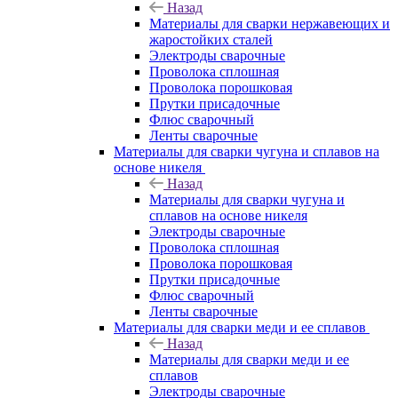
Назад
Материалы для сварки нержавеющих и
жаростойких сталей
Электроды сварочные
Проволока сплошная
Проволока порошковая
Прутки присадочные
Флюс сварочный
Ленты сварочные
Материалы для сварки чугуна и сплавов на
основе никеля
Назад
Материалы для сварки чугуна и
сплавов на основе никеля
Электроды сварочные
Проволока сплошная
Проволока порошковая
Прутки присадочные
Флюс сварочный
Ленты сварочные
Материалы для сварки меди и ее сплавов
Назад
Материалы для сварки меди и ее
сплавов
Электроды сварочные