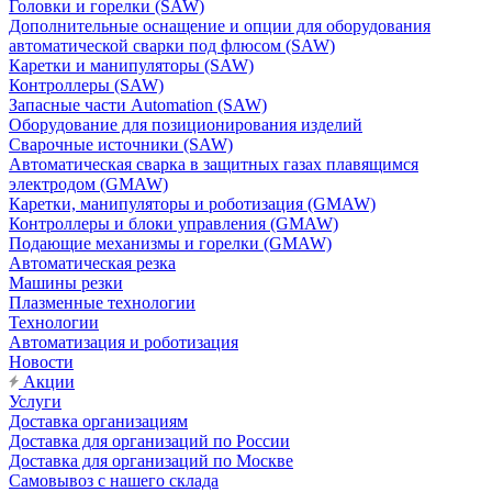
Головки и горелки (SAW)
Дополнительные оснащение и опции для оборудования
автоматической сварки под флюсом (SAW)
Каретки и манипуляторы (SAW)
Контроллеры (SAW)
Запасные части Automation (SAW)
Оборудование для позиционирования изделий
Сварочные источники (SAW)
Автоматическая сварка в защитных газах плавящимся
электродом (GMAW)
Каретки, манипуляторы и роботизация (GMAW)
Контроллеры и блоки управления (GMAW)
Подающие механизмы и горелки (GMAW)
Автоматическая резка
Машины резки
Плазменные технологии
Технологии
Автоматизация и роботизация
Новости
Акции
Услуги
Доставка организациям
Доставка для организаций по России
Доставка для организаций по Москве
Самовывоз с нашего склада