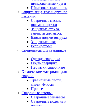
шлифовальные круги
Шлифовальные листы
Защита лица, глаз и органов
дыхания
Сварочные маски,
шлемы и щитки
Защитные стекла,
запчасти для масок
Блоки подачи воздуха
Защитные очки
Респираторы
Спецодежда для сварщиков
Одежда сварщика
Обувь сварщика
Перчатки сварочные
Химические материалы для
сварки
Травильные пасты,
спреи, флюсы
Прочее
Сварочные шторы
Сварочные занавесы
Сварочные полотна и
одеяла