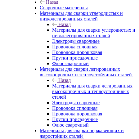
Назад
Сварочные материалы
Материалы для сварки углеродистых и
низколегированных сталей
Назад
Материалы для сварки углеродистых и
низколегированных сталей
Электроды сварочные
Проволока сплошная
Проволока порошковая
Прутки присадочные
Флюс сварочный
Материалы для сварки легированных
высокопрочных и теплоустойчивых сталей
Назад
Материалы для сварки легированных
высокопрочных и теплоустойчивых
сталей
Электроды сварочные
Проволока сплошная
Проволока порошковая
Прутки присадочные
Флюс сварочный
Материалы для сварки нержавеющих и
жаростойких сталей