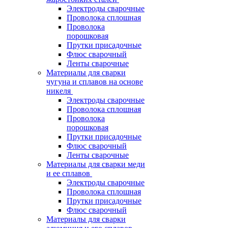
Электроды сварочные
Проволока сплошная
Проволока
порошковая
Прутки присадочные
Флюс сварочный
Ленты сварочные
Материалы для сварки
чугуна и сплавов на основе
никеля
Электроды сварочные
Проволока сплошная
Проволока
порошковая
Прутки присадочные
Флюс сварочный
Ленты сварочные
Материалы для сварки меди
и ее сплавов
Электроды сварочные
Проволока сплошная
Прутки присадочные
Флюс сварочный
Материалы для сварки