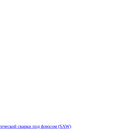
тической сварки под флюсом (SAW)