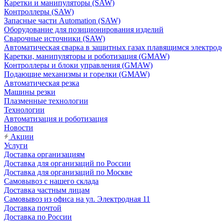
Каретки и манипуляторы (SAW)
Контроллеры (SAW)
Запасные части Automation (SAW)
Оборудование для позиционирования изделий
Сварочные источники (SAW)
Автоматическая сварка в защитных газах плавящимся электр
Каретки, манипуляторы и роботизация (GMAW)
Контроллеры и блоки управления (GMAW)
Подающие механизмы и горелки (GMAW)
Автоматическая резка
Машины резки
Плазменные технологии
Технологии
Автоматизация и роботизация
Новости
Акции
Услуги
Доставка организациям
Доставка для организаций по России
Доставка для организаций по Москве
Самовывоз с нашего склада
Доставка частным лицам
Самовывоз из офиса на ул. Электродная 11
Доставка почтой
Доставка по России