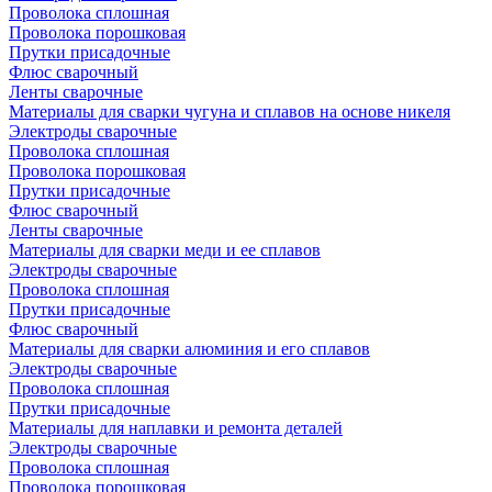
Проволока сплошная
Проволока порошковая
Прутки присадочные
Флюс сварочный
Ленты сварочные
Материалы для сварки чугуна и сплавов на основе никеля
Электроды сварочные
Проволока сплошная
Проволока порошковая
Прутки присадочные
Флюс сварочный
Ленты сварочные
Материалы для сварки меди и ее сплавов
Электроды сварочные
Проволока сплошная
Прутки присадочные
Флюс сварочный
Материалы для сварки алюминия и его сплавов
Электроды сварочные
Проволока сплошная
Прутки присадочные
Материалы для наплавки и ремонта деталей
Электроды сварочные
Проволока сплошная
Проволока порошковая