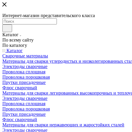
Интернет-магазин представительского класса
Каталог
По всему сайту
По каталогу
Каталог
Сварочные материалы
Материалы для сварки углеродистых и низколегированных ста
Электроды сварочные
Проволока сплошная
Проволока порошковая
Прутки присадочные
Флюс сварочный
Материалы для сварки легированных высокопрочных и теплоу
Электроды сварочные
Проволока сплошная
Проволока порошковая
Прутки присадочные
Флюс сварочный
Материалы для сварки нержавеющих и жаростойких сталей
Электроды сварочные