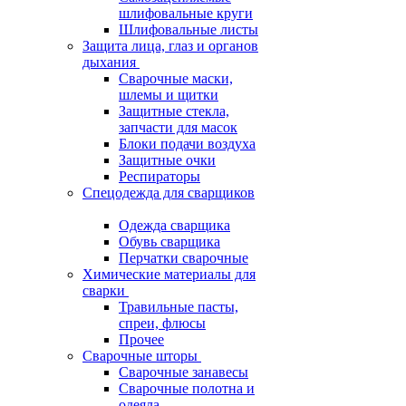
шлифовальные круги
Шлифовальные листы
Защита лица, глаз и органов
дыхания
Сварочные маски,
шлемы и щитки
Защитные стекла,
запчасти для масок
Блоки подачи воздуха
Защитные очки
Респираторы
Спецодежда для сварщиков
Одежда сварщика
Обувь сварщика
Перчатки сварочные
Химические материалы для
сварки
Травильные пасты,
спреи, флюсы
Прочее
Сварочные шторы
Сварочные занавесы
Сварочные полотна и
одеяла