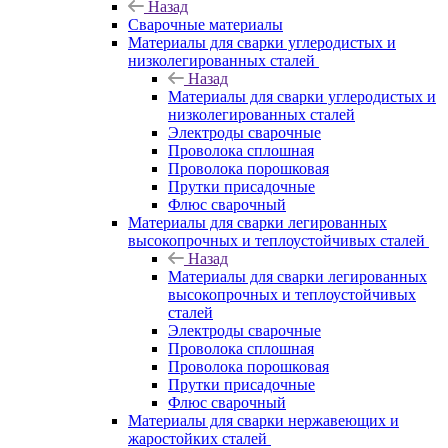
Назад
Сварочные материалы
Материалы для сварки углеродистых и
низколегированных сталей
Назад
Материалы для сварки углеродистых и
низколегированных сталей
Электроды сварочные
Проволока сплошная
Проволока порошковая
Прутки присадочные
Флюс сварочный
Материалы для сварки легированных
высокопрочных и теплоустойчивых сталей
Назад
Материалы для сварки легированных
высокопрочных и теплоустойчивых
сталей
Электроды сварочные
Проволока сплошная
Проволока порошковая
Прутки присадочные
Флюс сварочный
Материалы для сварки нержавеющих и
жаростойких сталей