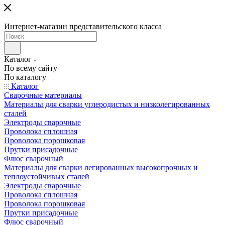
Интернет-магазин представительского класса
Каталог
По всему сайту
По каталогу
Каталог
Сварочные материалы
Материалы для сварки углеродистых и низколегированных
сталей
Электроды сварочные
Проволока сплошная
Проволока порошковая
Прутки присадочные
Флюс сварочный
Материалы для сварки легированных высокопрочных и
теплоустойчивых сталей
Электроды сварочные
Проволока сплошная
Проволока порошковая
Прутки присадочные
Флюс сварочный