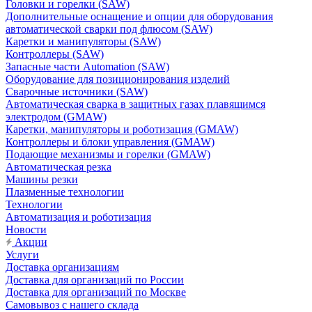
Головки и горелки (SAW)
Дополнительные оснащение и опции для оборудования
автоматической сварки под флюсом (SAW)
Каретки и манипуляторы (SAW)
Контроллеры (SAW)
Запасные части Automation (SAW)
Оборудование для позиционирования изделий
Сварочные источники (SAW)
Автоматическая сварка в защитных газах плавящимся
электродом (GMAW)
Каретки, манипуляторы и роботизация (GMAW)
Контроллеры и блоки управления (GMAW)
Подающие механизмы и горелки (GMAW)
Автоматическая резка
Машины резки
Плазменные технологии
Технологии
Автоматизация и роботизация
Новости
Акции
Услуги
Доставка организациям
Доставка для организаций по России
Доставка для организаций по Москве
Самовывоз с нашего склада