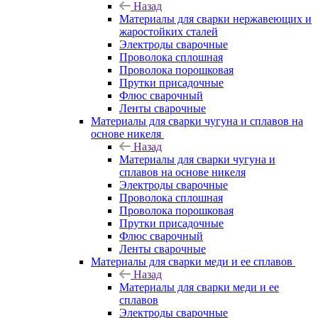
Назад
Материалы для сварки нержавеющих и
жаростойких сталей
Электроды сварочные
Проволока сплошная
Проволока порошковая
Прутки присадочные
Флюс сварочный
Ленты сварочные
Материалы для сварки чугуна и сплавов на
основе никеля
Назад
Материалы для сварки чугуна и
сплавов на основе никеля
Электроды сварочные
Проволока сплошная
Проволока порошковая
Прутки присадочные
Флюс сварочный
Ленты сварочные
Материалы для сварки меди и ее сплавов
Назад
Материалы для сварки меди и ее
сплавов
Электроды сварочные