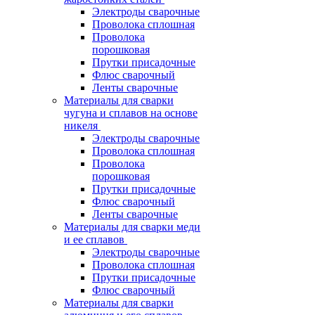
Электроды сварочные
Проволока сплошная
Проволока
порошковая
Прутки присадочные
Флюс сварочный
Ленты сварочные
Материалы для сварки
чугуна и сплавов на основе
никеля
Электроды сварочные
Проволока сплошная
Проволока
порошковая
Прутки присадочные
Флюс сварочный
Ленты сварочные
Материалы для сварки меди
и ее сплавов
Электроды сварочные
Проволока сплошная
Прутки присадочные
Флюс сварочный
Материалы для сварки