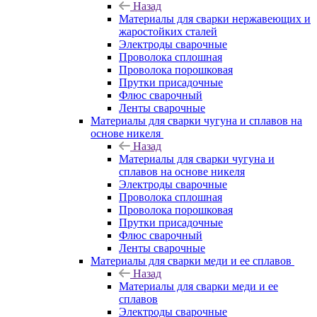
Назад
Материалы для сварки нержавеющих и
жаростойких сталей
Электроды сварочные
Проволока сплошная
Проволока порошковая
Прутки присадочные
Флюс сварочный
Ленты сварочные
Материалы для сварки чугуна и сплавов на
основе никеля
Назад
Материалы для сварки чугуна и
сплавов на основе никеля
Электроды сварочные
Проволока сплошная
Проволока порошковая
Прутки присадочные
Флюс сварочный
Ленты сварочные
Материалы для сварки меди и ее сплавов
Назад
Материалы для сварки меди и ее
сплавов
Электроды сварочные