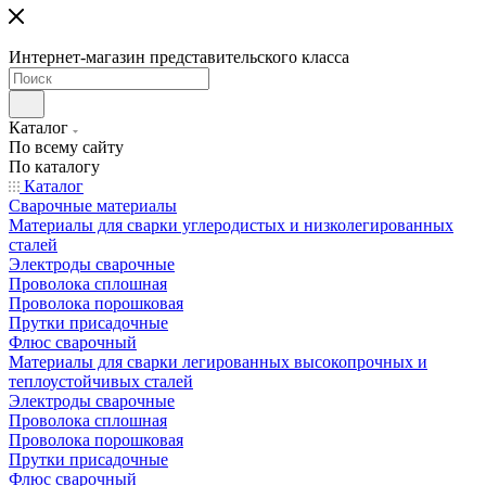
Интернет-магазин представительского класса
Каталог
По всему сайту
По каталогу
Каталог
Сварочные материалы
Материалы для сварки углеродистых и низколегированных
сталей
Электроды сварочные
Проволока сплошная
Проволока порошковая
Прутки присадочные
Флюс сварочный
Материалы для сварки легированных высокопрочных и
теплоустойчивых сталей
Электроды сварочные
Проволока сплошная
Проволока порошковая
Прутки присадочные
Флюс сварочный