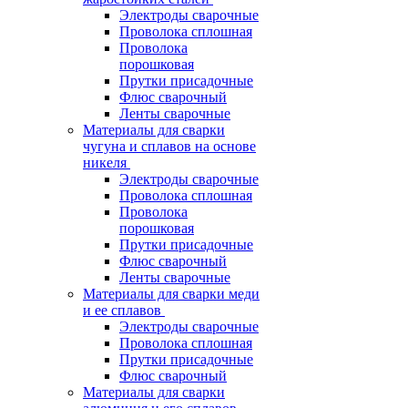
Электроды сварочные
Проволока сплошная
Проволока
порошковая
Прутки присадочные
Флюс сварочный
Ленты сварочные
Материалы для сварки
чугуна и сплавов на основе
никеля
Электроды сварочные
Проволока сплошная
Проволока
порошковая
Прутки присадочные
Флюс сварочный
Ленты сварочные
Материалы для сварки меди
и ее сплавов
Электроды сварочные
Проволока сплошная
Прутки присадочные
Флюс сварочный
Материалы для сварки