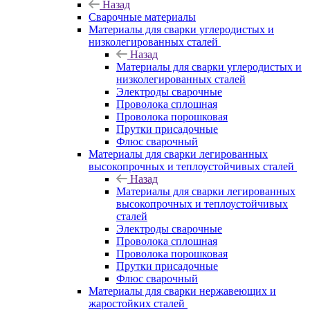
Назад
Сварочные материалы
Материалы для сварки углеродистых и
низколегированных сталей
Назад
Материалы для сварки углеродистых и
низколегированных сталей
Электроды сварочные
Проволока сплошная
Проволока порошковая
Прутки присадочные
Флюс сварочный
Материалы для сварки легированных
высокопрочных и теплоустойчивых сталей
Назад
Материалы для сварки легированных
высокопрочных и теплоустойчивых
сталей
Электроды сварочные
Проволока сплошная
Проволока порошковая
Прутки присадочные
Флюс сварочный
Материалы для сварки нержавеющих и
жаростойких сталей