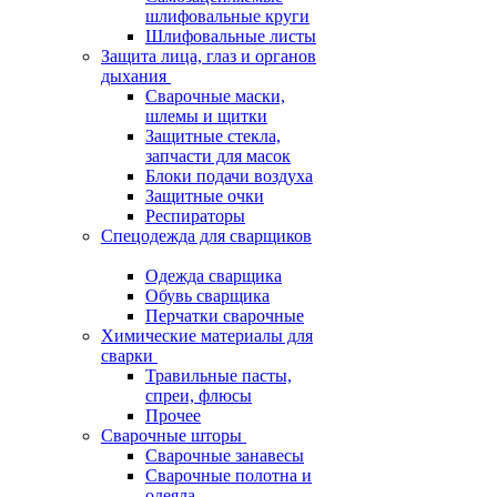
шлифовальные круги
Шлифовальные листы
Защита лица, глаз и органов
дыхания
Сварочные маски,
шлемы и щитки
Защитные стекла,
запчасти для масок
Блоки подачи воздуха
Защитные очки
Респираторы
Спецодежда для сварщиков
Одежда сварщика
Обувь сварщика
Перчатки сварочные
Химические материалы для
сварки
Травильные пасты,
спреи, флюсы
Прочее
Сварочные шторы
Сварочные занавесы
Сварочные полотна и
одеяла