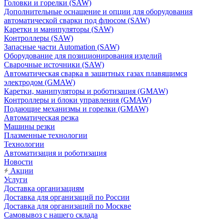
Головки и горелки (SAW)
Дополнительные оснащение и опции для оборудования
автоматической сварки под флюсом (SAW)
Каретки и манипуляторы (SAW)
Контроллеры (SAW)
Запасные части Automation (SAW)
Оборудование для позиционирования изделий
Сварочные источники (SAW)
Автоматическая сварка в защитных газах плавящимся
электродом (GMAW)
Каретки, манипуляторы и роботизация (GMAW)
Контроллеры и блоки управления (GMAW)
Подающие механизмы и горелки (GMAW)
Автоматическая резка
Машины резки
Плазменные технологии
Технологии
Автоматизация и роботизация
Новости
Акции
Услуги
Доставка организациям
Доставка для организаций по России
Доставка для организаций по Москве
Самовывоз с нашего склада