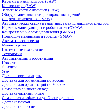
Каретки и манипуляторы (SAW)
Контроллеры (SAW)
Запасные части Automation (SAW)
Оборудование для позиционирования изделий
Сварочные источники (SAW)
Автоматическая сварка в защитных газах плавящимся электр
Каретки, манипуляторы и роботизация (GMAW)
Контроллеры и блоки управления (GMAW)
Подающие механизмы и горелки (GMAW)
Автоматическая резка
Машины резки
Плазменные технологии
Технологии
Автоматизация и роботизация
Новости
Акции
Услуги
Доставка организациям
Доставка для организаций по России
Доставка для организаций по Москве
Самовывоз с нашего склада
Доставка частным лицам
Самовывоз из офиса на ул. Электродная 11
Доставка почтой
Доставка по России