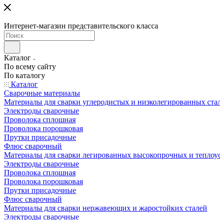
Интернет-магазин представительского класса
Каталог
По всему сайту
По каталогу
Каталог
Сварочные материалы
Материалы для сварки углеродистых и низколегированных ста
Электроды сварочные
Проволока сплошная
Проволока порошковая
Прутки присадочные
Флюс сварочный
Материалы для сварки легированных высокопрочных и теплоу
Электроды сварочные
Проволока сплошная
Проволока порошковая
Прутки присадочные
Флюс сварочный
Материалы для сварки нержавеющих и жаростойких сталей
Электроды сварочные