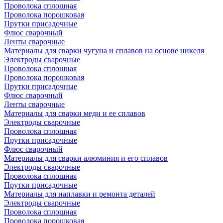
Проволока сплошная
Проволока порошковая
Прутки присадочные
Флюс сварочный
Ленты сварочные
Материалы для сварки чугуна и сплавов на основе никеля
Электроды сварочные
Проволока сплошная
Проволока порошковая
Прутки присадочные
Флюс сварочный
Ленты сварочные
Материалы для сварки меди и ее сплавов
Электроды сварочные
Проволока сплошная
Прутки присадочные
Флюс сварочный
Материалы для сварки алюминия и его сплавов
Электроды сварочные
Проволока сплошная
Прутки присадочные
Материалы для наплавки и ремонта деталей
Электроды сварочные
Проволока сплошная
Проволока порошковая