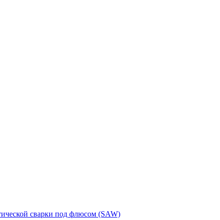
тической сварки под флюсом (SAW)