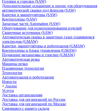
Головки и горелки (SAW)
Дополнительные оснащение и опции для оборудования
автоматической сварки под флюсом (SAW)
Каретки и манипуляторы (SAW)
Контроллеры (SAW)
Запасные части Automation (SAW)
Оборудование для позиционирования изделий
Сварочные источники (SAW)
Автоматическая сварка в защитных газах плавящимся
электродом (GMAW)
Каретки, манипуляторы и роботизация (GMAW)
Контроллеры и блоки управления (GMAW)
Подающие механизмы и горелки (GMAW)
Автоматическая резка
Машины резки
Плазменные технологии
Технологии
Автоматизация и роботизация
Новости
Акции
Услуги
Доставка организациям
Доставка для организаций по России
Доставка для организаций по Москве
Самовывоз с нашего склада