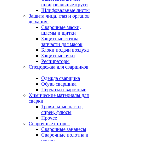
шлифовальные круги
Шлифовальные листы
Защита лица, глаз и органов
дыхания
Сварочные маски,
шлемы и щитки
Защитные стекла,
запчасти для масок
Блоки подачи воздуха
Защитные очки
Респираторы
Спецодежда для сварщиков
Одежда сварщика
Обувь сварщика
Перчатки сварочные
Химические материалы для
сварки
Травильные пасты,
спреи, флюсы
Прочее
Сварочные шторы
Сварочные занавесы
Сварочные полотна и
одеяла