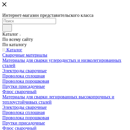
Интернет-магазин представительского класса
Каталог
По всему сайту
По каталогу
Каталог
Сварочные материалы
Материалы для сварки углеродистых и низколегированных
сталей
Электроды сварочные
Проволока сплошная
Проволока порошковая
Прутки присадочные
Флюс сварочный
Материалы для сварки легированных высокопрочных и
теплоустойчивых сталей
Электроды сварочные
Проволока сплошная
Проволока порошковая
Прутки присадочные
Флюс сварочный