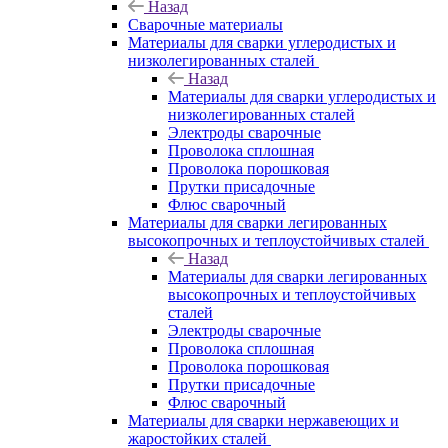
Назад
Сварочные материалы
Материалы для сварки углеродистых и
низколегированных сталей
Назад
Материалы для сварки углеродистых и
низколегированных сталей
Электроды сварочные
Проволока сплошная
Проволока порошковая
Прутки присадочные
Флюс сварочный
Материалы для сварки легированных
высокопрочных и теплоустойчивых сталей
Назад
Материалы для сварки легированных
высокопрочных и теплоустойчивых
сталей
Электроды сварочные
Проволока сплошная
Проволока порошковая
Прутки присадочные
Флюс сварочный
Материалы для сварки нержавеющих и
жаростойких сталей