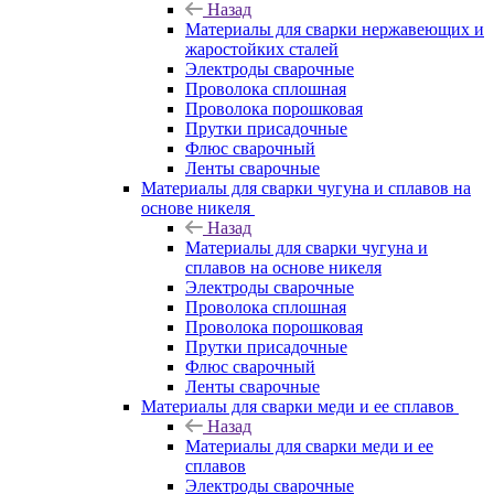
Назад
Материалы для сварки нержавеющих и
жаростойких сталей
Электроды сварочные
Проволока сплошная
Проволока порошковая
Прутки присадочные
Флюс сварочный
Ленты сварочные
Материалы для сварки чугуна и сплавов на
основе никеля
Назад
Материалы для сварки чугуна и
сплавов на основе никеля
Электроды сварочные
Проволока сплошная
Проволока порошковая
Прутки присадочные
Флюс сварочный
Ленты сварочные
Материалы для сварки меди и ее сплавов
Назад
Материалы для сварки меди и ее
сплавов
Электроды сварочные