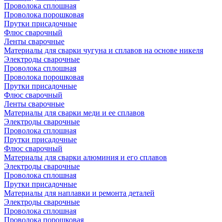
Проволока сплошная
Проволока порошковая
Прутки присадочные
Флюс сварочный
Ленты сварочные
Материалы для сварки чугуна и сплавов на основе никеля
Электроды сварочные
Проволока сплошная
Проволока порошковая
Прутки присадочные
Флюс сварочный
Ленты сварочные
Материалы для сварки меди и ее сплавов
Электроды сварочные
Проволока сплошная
Прутки присадочные
Флюс сварочный
Материалы для сварки алюминия и его сплавов
Электроды сварочные
Проволока сплошная
Прутки присадочные
Материалы для наплавки и ремонта деталей
Электроды сварочные
Проволока сплошная
Проволока порошковая