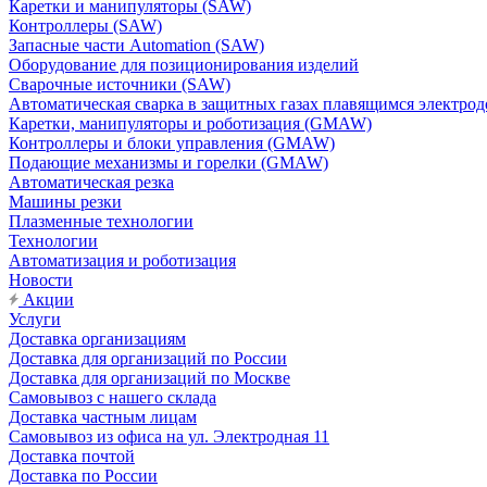
Каретки и манипуляторы (SAW)
Контроллеры (SAW)
Запасные части Automation (SAW)
Оборудование для позиционирования изделий
Сварочные источники (SAW)
Автоматическая сварка в защитных газах плавящимся электр
Каретки, манипуляторы и роботизация (GMAW)
Контроллеры и блоки управления (GMAW)
Подающие механизмы и горелки (GMAW)
Автоматическая резка
Машины резки
Плазменные технологии
Технологии
Автоматизация и роботизация
Новости
Акции
Услуги
Доставка организациям
Доставка для организаций по России
Доставка для организаций по Москве
Самовывоз с нашего склада
Доставка частным лицам
Самовывоз из офиса на ул. Электродная 11
Доставка почтой
Доставка по России