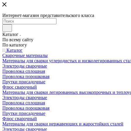
Интернет-магазин представительского класса
Каталог
По всему сайту
По каталогу
Каталог
Сварочные материалы
Материалы для сварки углеродистых и низколегированных ста
Электроды сварочные
Проволока сплошная
Проволока порошковая
Прутки присадочные
Флюс сварочный
Материалы для сварки легированных высокопрочных и теплоу
Электроды сварочные
Проволока сплошная
Проволока порошковая
Прутки присадочные
Флюс сварочный
Материалы для сварки нержавеющих и жаростойких сталей
Электроды сварочные