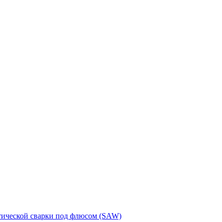
тической сварки под флюсом (SAW)