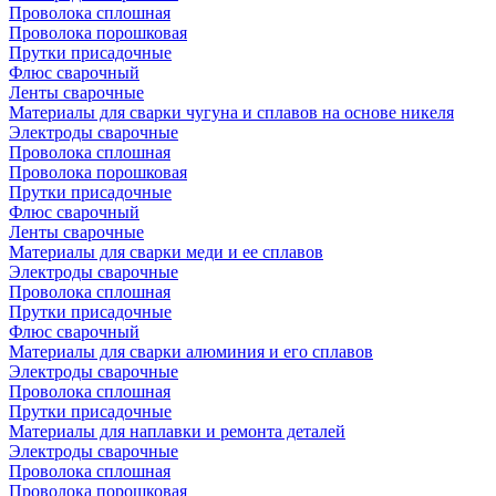
Проволока сплошная
Проволока порошковая
Прутки присадочные
Флюс сварочный
Ленты сварочные
Материалы для сварки чугуна и сплавов на основе никеля
Электроды сварочные
Проволока сплошная
Проволока порошковая
Прутки присадочные
Флюс сварочный
Ленты сварочные
Материалы для сварки меди и ее сплавов
Электроды сварочные
Проволока сплошная
Прутки присадочные
Флюс сварочный
Материалы для сварки алюминия и его сплавов
Электроды сварочные
Проволока сплошная
Прутки присадочные
Материалы для наплавки и ремонта деталей
Электроды сварочные
Проволока сплошная
Проволока порошковая