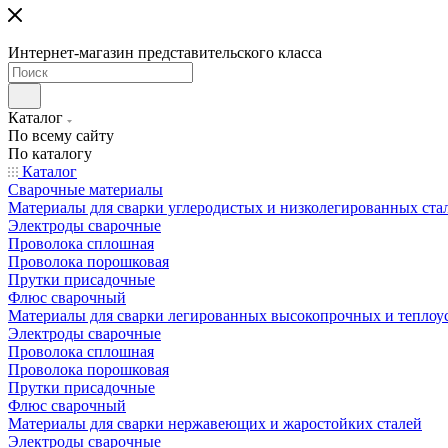
Интернет-магазин представительского класса
Каталог
По всему сайту
По каталогу
Каталог
Сварочные материалы
Материалы для сварки углеродистых и низколегированных ста
Электроды сварочные
Проволока сплошная
Проволока порошковая
Прутки присадочные
Флюс сварочный
Материалы для сварки легированных высокопрочных и теплоу
Электроды сварочные
Проволока сплошная
Проволока порошковая
Прутки присадочные
Флюс сварочный
Материалы для сварки нержавеющих и жаростойких сталей
Электроды сварочные