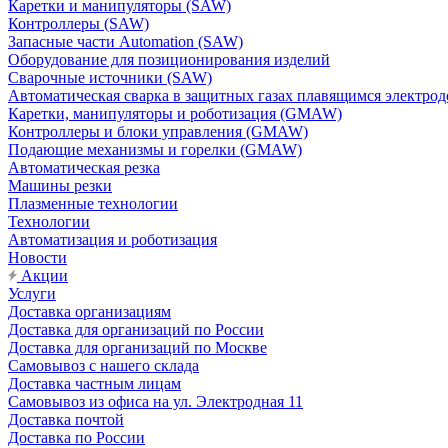
Каретки и манипуляторы (SAW)
Контроллеры (SAW)
Запасные части Automation (SAW)
Оборудование для позиционирования изделий
Сварочные источники (SAW)
Автоматическая сварка в защитных газах плавящимся электр
Каретки, манипуляторы и роботизация (GMAW)
Контроллеры и блоки управления (GMAW)
Подающие механизмы и горелки (GMAW)
Автоматическая резка
Машины резки
Плазменные технологии
Технологии
Автоматизация и роботизация
Новости
Акции
Услуги
Доставка организациям
Доставка для организаций по России
Доставка для организаций по Москве
Самовывоз с нашего склада
Доставка частным лицам
Самовывоз из офиса на ул. Электродная 11
Доставка почтой
Доставка по России