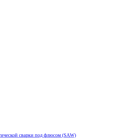
тической сварки под флюсом (SAW)