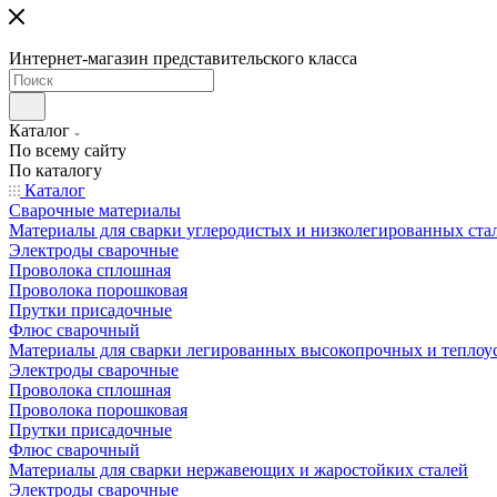
Интернет-магазин представительского класса
Каталог
По всему сайту
По каталогу
Каталог
Сварочные материалы
Материалы для сварки углеродистых и низколегированных ста
Электроды сварочные
Проволока сплошная
Проволока порошковая
Прутки присадочные
Флюс сварочный
Материалы для сварки легированных высокопрочных и теплоу
Электроды сварочные
Проволока сплошная
Проволока порошковая
Прутки присадочные
Флюс сварочный
Материалы для сварки нержавеющих и жаростойких сталей
Электроды сварочные