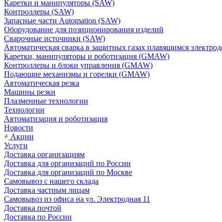
Каретки и манипуляторы (SAW)
Контроллеры (SAW)
Запасные части Automation (SAW)
Оборудование для позиционирования изделий
Сварочные источники (SAW)
Автоматическая сварка в защитных газах плавящимся электр
Каретки, манипуляторы и роботизация (GMAW)
Контроллеры и блоки управления (GMAW)
Подающие механизмы и горелки (GMAW)
Автоматическая резка
Машины резки
Плазменные технологии
Технологии
Автоматизация и роботизация
Новости
Акции
Услуги
Доставка организациям
Доставка для организаций по России
Доставка для организаций по Москве
Самовывоз с нашего склада
Доставка частным лицам
Самовывоз из офиса на ул. Электродная 11
Доставка почтой
Доставка по России