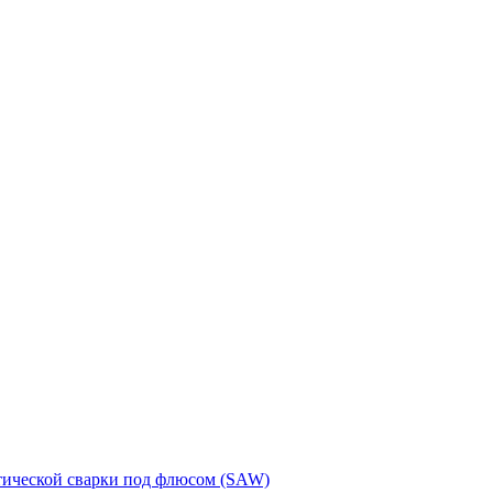
тической сварки под флюсом (SAW)