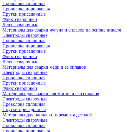
Проволока сплошная
Проволока порошковая
Прутки присадочные
Флюс сварочный
Ленты сварочные
Материалы для сварки чугуна и сплавов на основе никеля
Электроды сварочные
Проволока сплошная
Проволока порошковая
Прутки присадочные
Флюс сварочный
Ленты сварочные
Материалы для сварки меди и ее сплавов
Электроды сварочные
Проволока сплошная
Прутки присадочные
Флюс сварочный
Материалы для сварки алюминия и его сплавов
Электроды сварочные
Проволока сплошная
Прутки присадочные
Материалы для наплавки и ремонта деталей
Электроды сварочные
Проволока сплошная
Проволока порошковая