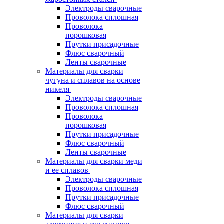
Электроды сварочные
Проволока сплошная
Проволока
порошковая
Прутки присадочные
Флюс сварочный
Ленты сварочные
Материалы для сварки
чугуна и сплавов на основе
никеля
Электроды сварочные
Проволока сплошная
Проволока
порошковая
Прутки присадочные
Флюс сварочный
Ленты сварочные
Материалы для сварки меди
и ее сплавов
Электроды сварочные
Проволока сплошная
Прутки присадочные
Флюс сварочный
Материалы для сварки