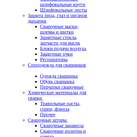
шлифовальные круги
Шлифовальные листы
Защита лица, глаз и органов
дыхания
Сварочные маски,
шлемы и щитки
Защитные стекла,
запчасти для масок
Блоки подачи воздуха
Защитные очки
Респираторы
Спецодежда для сварщиков
Одежда сварщика
Обувь сварщика
Перчатки сварочные
Химические материалы для
сварки
Травильные пасты,
спреи, флюсы
Прочее
Сварочные шторы
Сварочные занавесы
Сварочные полотна и
одеяла