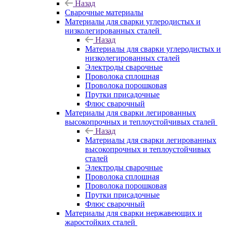
Назад
Сварочные материалы
Материалы для сварки углеродистых и
низколегированных сталей
Назад
Материалы для сварки углеродистых и
низколегированных сталей
Электроды сварочные
Проволока сплошная
Проволока порошковая
Прутки присадочные
Флюс сварочный
Материалы для сварки легированных
высокопрочных и теплоустойчивых сталей
Назад
Материалы для сварки легированных
высокопрочных и теплоустойчивых
сталей
Электроды сварочные
Проволока сплошная
Проволока порошковая
Прутки присадочные
Флюс сварочный
Материалы для сварки нержавеющих и
жаростойких сталей