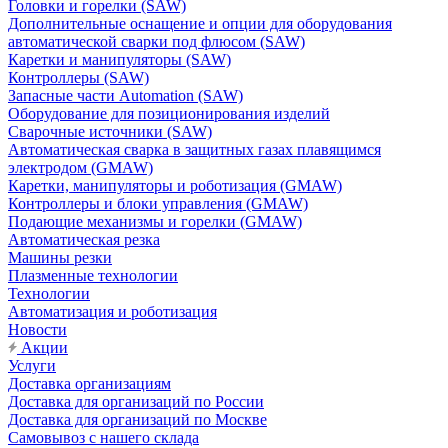
Головки и горелки (SAW)
Дополнительные оснащение и опции для оборудования
автоматической сварки под флюсом (SAW)
Каретки и манипуляторы (SAW)
Контроллеры (SAW)
Запасные части Automation (SAW)
Оборудование для позиционирования изделий
Сварочные источники (SAW)
Автоматическая сварка в защитных газах плавящимся
электродом (GMAW)
Каретки, манипуляторы и роботизация (GMAW)
Контроллеры и блоки управления (GMAW)
Подающие механизмы и горелки (GMAW)
Автоматическая резка
Машины резки
Плазменные технологии
Технологии
Автоматизация и роботизация
Новости
Акции
Услуги
Доставка организациям
Доставка для организаций по России
Доставка для организаций по Москве
Самовывоз с нашего склада