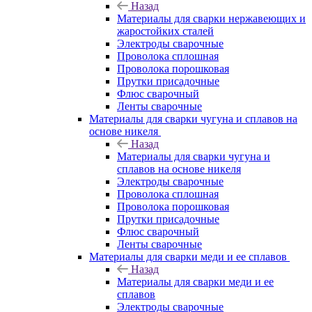
Назад
Материалы для сварки нержавеющих и
жаростойких сталей
Электроды сварочные
Проволока сплошная
Проволока порошковая
Прутки присадочные
Флюс сварочный
Ленты сварочные
Материалы для сварки чугуна и сплавов на
основе никеля
Назад
Материалы для сварки чугуна и
сплавов на основе никеля
Электроды сварочные
Проволока сплошная
Проволока порошковая
Прутки присадочные
Флюс сварочный
Ленты сварочные
Материалы для сварки меди и ее сплавов
Назад
Материалы для сварки меди и ее
сплавов
Электроды сварочные