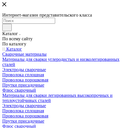
Интернет-магазин представительского класса
Каталог
По всему сайту
По каталогу
Каталог
Сварочные материалы
Материалы для сварки углеродистых и низколегированных
сталей
Электроды сварочные
Проволока сплошная
Проволока порошковая
Прутки присадочные
Флюс сварочный
Материалы для сварки легированных высокопрочных и
теплоустойчивых сталей
Электроды сварочные
Проволока сплошная
Проволока порошковая
Прутки присадочные
Флюс сварочный