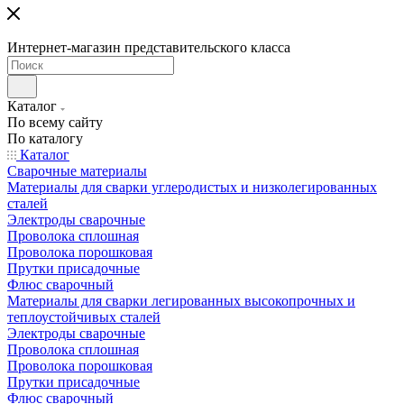
Интернет-магазин представительского класса
Каталог
По всему сайту
По каталогу
Каталог
Сварочные материалы
Материалы для сварки углеродистых и низколегированных
сталей
Электроды сварочные
Проволока сплошная
Проволока порошковая
Прутки присадочные
Флюс сварочный
Материалы для сварки легированных высокопрочных и
теплоустойчивых сталей
Электроды сварочные
Проволока сплошная
Проволока порошковая
Прутки присадочные
Флюс сварочный