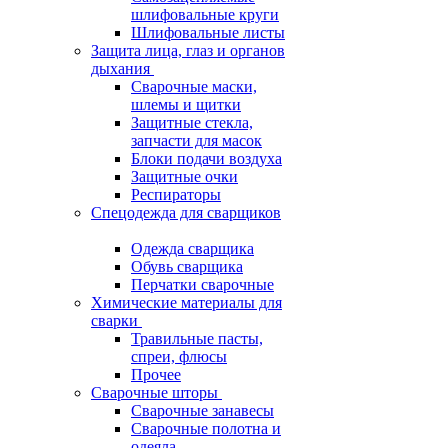
шлифовальные круги
Шлифовальные листы
Защита лица, глаз и органов
дыхания
Сварочные маски,
шлемы и щитки
Защитные стекла,
запчасти для масок
Блоки подачи воздуха
Защитные очки
Респираторы
Спецодежда для сварщиков
Одежда сварщика
Обувь сварщика
Перчатки сварочные
Химические материалы для
сварки
Травильные пасты,
спреи, флюсы
Прочее
Сварочные шторы
Сварочные занавесы
Сварочные полотна и
одеяла