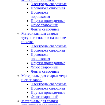
Электроды сварочные
Проволока сплошная
Проволока
порошковая
Прутки присадочные
Флюс сварочный
Ленты сварочные
Материалы для сварки
чугуна и сплавов на основе
никеля
Электроды сварочные
Проволока сплошная
Проволока
порошковая
Прутки присадочные
Флюс сварочный
Ленты сварочные
Материалы для сварки меди
и ее сплавов
Электроды сварочные
Проволока сплошная
Прутки присадочные
Флюс сварочный
Материалы для сварки