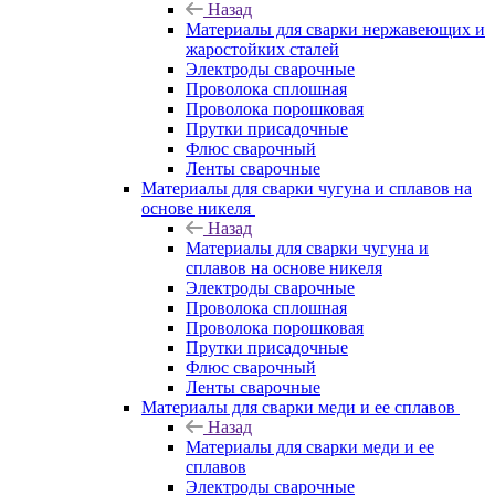
Назад
Материалы для сварки нержавеющих и
жаростойких сталей
Электроды сварочные
Проволока сплошная
Проволока порошковая
Прутки присадочные
Флюс сварочный
Ленты сварочные
Материалы для сварки чугуна и сплавов на
основе никеля
Назад
Материалы для сварки чугуна и
сплавов на основе никеля
Электроды сварочные
Проволока сплошная
Проволока порошковая
Прутки присадочные
Флюс сварочный
Ленты сварочные
Материалы для сварки меди и ее сплавов
Назад
Материалы для сварки меди и ее
сплавов
Электроды сварочные