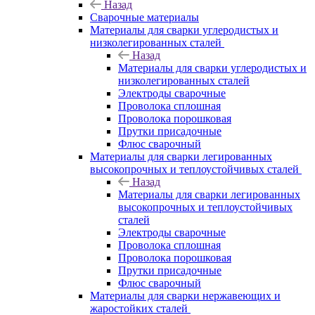
Назад
Сварочные материалы
Материалы для сварки углеродистых и
низколегированных сталей
Назад
Материалы для сварки углеродистых и
низколегированных сталей
Электроды сварочные
Проволока сплошная
Проволока порошковая
Прутки присадочные
Флюс сварочный
Материалы для сварки легированных
высокопрочных и теплоустойчивых сталей
Назад
Материалы для сварки легированных
высокопрочных и теплоустойчивых
сталей
Электроды сварочные
Проволока сплошная
Проволока порошковая
Прутки присадочные
Флюс сварочный
Материалы для сварки нержавеющих и
жаростойких сталей