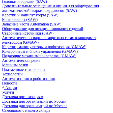
Головки и горелки (SAW)
Дополнительные оснащение и опции для оборудования
автоматической сварки под флюсом (SAW)
Каретки и манипуляторы (SAW)
Контроллеры (SAW)
Запасные части Automation (SAW)
Оборудование для позиционирования изделий
Сварочные источники (SAW)
Автоматическая сварка в защитных газах плавящимся
электродом (GMAW)
Каретки, манипуляторы и роботизация (GMAW)
Контроллеры и блоки управления (GMAW)
Подающие механизмы и горелки (GMAW)
Автоматическая резка
Машины резки
Плазменные технологии
Технологии
Автоматизация и роботизация
Новости
Акции
Услуги
Доставка организациям
Доставка для организаций по России
Доставка для организаций по Москве
Самовывоз с нашего склада