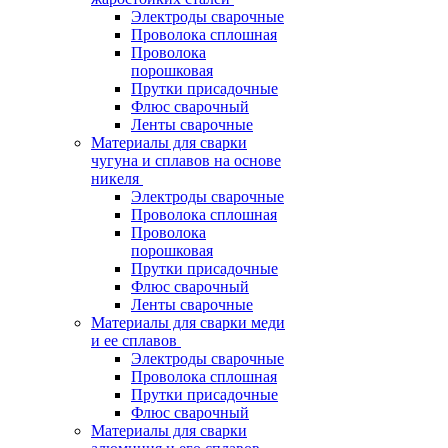
Электроды сварочные
Проволока сплошная
Проволока
порошковая
Прутки присадочные
Флюс сварочный
Ленты сварочные
Материалы для сварки
чугуна и сплавов на основе
никеля
Электроды сварочные
Проволока сплошная
Проволока
порошковая
Прутки присадочные
Флюс сварочный
Ленты сварочные
Материалы для сварки меди
и ее сплавов
Электроды сварочные
Проволока сплошная
Прутки присадочные
Флюс сварочный
Материалы для сварки