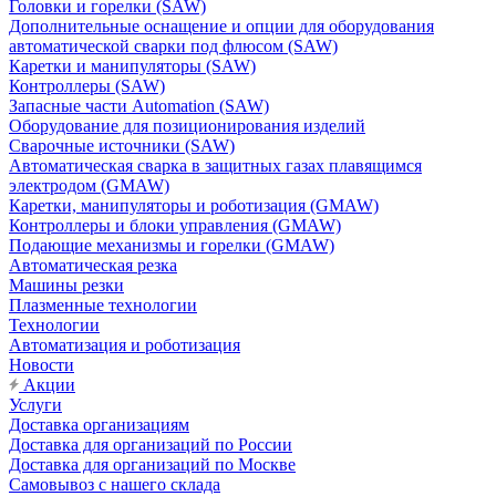
Головки и горелки (SAW)
Дополнительные оснащение и опции для оборудования
автоматической сварки под флюсом (SAW)
Каретки и манипуляторы (SAW)
Контроллеры (SAW)
Запасные части Automation (SAW)
Оборудование для позиционирования изделий
Сварочные источники (SAW)
Автоматическая сварка в защитных газах плавящимся
электродом (GMAW)
Каретки, манипуляторы и роботизация (GMAW)
Контроллеры и блоки управления (GMAW)
Подающие механизмы и горелки (GMAW)
Автоматическая резка
Машины резки
Плазменные технологии
Технологии
Автоматизация и роботизация
Новости
Акции
Услуги
Доставка организациям
Доставка для организаций по России
Доставка для организаций по Москве
Самовывоз с нашего склада