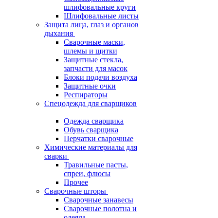
шлифовальные круги
Шлифовальные листы
Защита лица, глаз и органов
дыхания
Сварочные маски,
шлемы и щитки
Защитные стекла,
запчасти для масок
Блоки подачи воздуха
Защитные очки
Респираторы
Спецодежда для сварщиков
Одежда сварщика
Обувь сварщика
Перчатки сварочные
Химические материалы для
сварки
Травильные пасты,
спреи, флюсы
Прочее
Сварочные шторы
Сварочные занавесы
Сварочные полотна и
одеяла