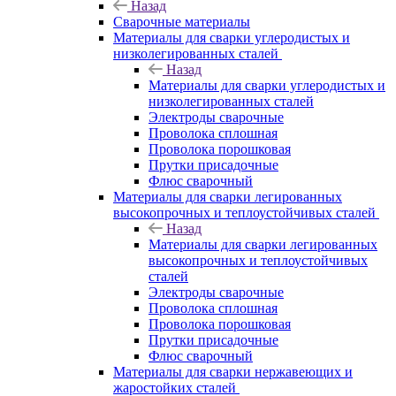
Назад
Сварочные материалы
Материалы для сварки углеродистых и
низколегированных сталей
Назад
Материалы для сварки углеродистых и
низколегированных сталей
Электроды сварочные
Проволока сплошная
Проволока порошковая
Прутки присадочные
Флюс сварочный
Материалы для сварки легированных
высокопрочных и теплоустойчивых сталей
Назад
Материалы для сварки легированных
высокопрочных и теплоустойчивых
сталей
Электроды сварочные
Проволока сплошная
Проволока порошковая
Прутки присадочные
Флюс сварочный
Материалы для сварки нержавеющих и
жаростойких сталей