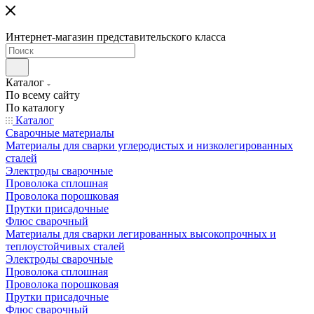
Интернет-магазин представительского класса
Каталог
По всему сайту
По каталогу
Каталог
Сварочные материалы
Материалы для сварки углеродистых и низколегированных
сталей
Электроды сварочные
Проволока сплошная
Проволока порошковая
Прутки присадочные
Флюс сварочный
Материалы для сварки легированных высокопрочных и
теплоустойчивых сталей
Электроды сварочные
Проволока сплошная
Проволока порошковая
Прутки присадочные
Флюс сварочный