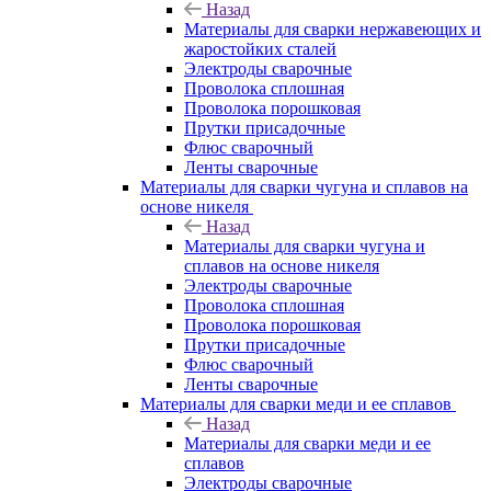
Назад
Материалы для сварки нержавеющих и
жаростойких сталей
Электроды сварочные
Проволока сплошная
Проволока порошковая
Прутки присадочные
Флюс сварочный
Ленты сварочные
Материалы для сварки чугуна и сплавов на
основе никеля
Назад
Материалы для сварки чугуна и
сплавов на основе никеля
Электроды сварочные
Проволока сплошная
Проволока порошковая
Прутки присадочные
Флюс сварочный
Ленты сварочные
Материалы для сварки меди и ее сплавов
Назад
Материалы для сварки меди и ее
сплавов
Электроды сварочные