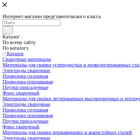
Интернет-магазин представительского класса
Каталог
По всему сайту
По каталогу
Каталог
Сварочные материалы
Материалы для сварки углеродистых и низколегированных ста
Электроды сварочные
Проволока сплошная
Проволока порошковая
Прутки присадочные
Флюс сварочный
Материалы для сварки легированных высокопрочных и теплоу
Электроды сварочные
Проволока сплошная
Проволока порошковая
Прутки присадочные
Флюс сварочный
Материалы для сварки нержавеющих и жаростойких сталей
Электроды сварочные