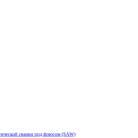
тической сварки под флюсом (SAW)