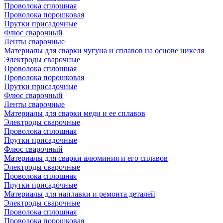
Проволока сплошная
Проволока порошковая
Прутки присадочные
Флюс сварочный
Ленты сварочные
Материалы для сварки чугуна и сплавов на основе никеля
Электроды сварочные
Проволока сплошная
Проволока порошковая
Прутки присадочные
Флюс сварочный
Ленты сварочные
Материалы для сварки меди и ее сплавов
Электроды сварочные
Проволока сплошная
Прутки присадочные
Флюс сварочный
Материалы для сварки алюминия и его сплавов
Электроды сварочные
Проволока сплошная
Прутки присадочные
Материалы для наплавки и ремонта деталей
Электроды сварочные
Проволока сплошная
Проволока порошковая