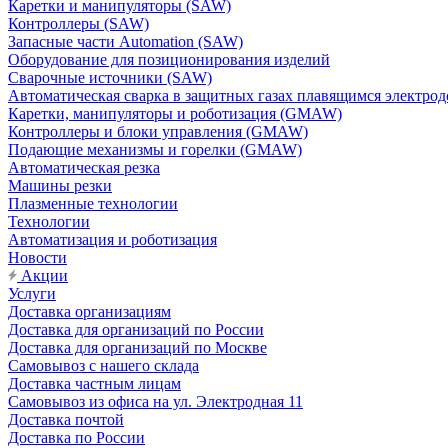
Каретки и манипуляторы (SAW)
Контроллеры (SAW)
Запасные части Automation (SAW)
Оборудование для позиционирования изделий
Сварочные источники (SAW)
Автоматическая сварка в защитных газах плавящимся электр
Каретки, манипуляторы и роботизация (GMAW)
Контроллеры и блоки управления (GMAW)
Подающие механизмы и горелки (GMAW)
Автоматическая резка
Машины резки
Плазменные технологии
Технологии
Автоматизация и роботизация
Новости
Акции
Услуги
Доставка организациям
Доставка для организаций по России
Доставка для организаций по Москве
Самовывоз с нашего склада
Доставка частным лицам
Самовывоз из офиса на ул. Электродная 11
Доставка почтой
Доставка по России