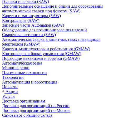
Головки и горелки (SAW)
Дополнительные оснащение и опции для оборудования
автоматической сварки под флюсом (SAW)
Каретки и манипуляторы (SAW)
Контроллеры (SAW)
Запасные части Automation (SAW)
Оборудование для позиционирования изделий
Сварочные источники (SAW)
Автоматическая сварка в защитных газах плавящимся
электродом (GMAW)
Каретки, манипуляторы и роботизация (GMAW)
Контроллеры и блоки управления (GMAW)
Подающие механизмы и горелки (GMAW)
Автоматическая резка
Машины резки
Плазменные технологии
Технологии
Автоматизация и роботизация
Новости
Акции
Услуги
Доставка организациям
Доставка для организаций по России
Доставка для организаций по Москве
Самовывоз с нашего склада