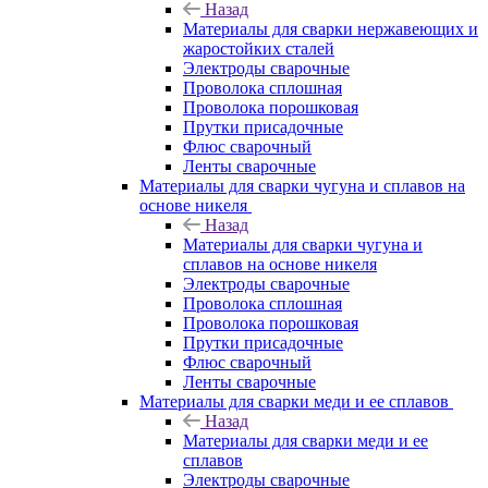
Назад
Материалы для сварки нержавеющих и
жаростойких сталей
Электроды сварочные
Проволока сплошная
Проволока порошковая
Прутки присадочные
Флюс сварочный
Ленты сварочные
Материалы для сварки чугуна и сплавов на
основе никеля
Назад
Материалы для сварки чугуна и
сплавов на основе никеля
Электроды сварочные
Проволока сплошная
Проволока порошковая
Прутки присадочные
Флюс сварочный
Ленты сварочные
Материалы для сварки меди и ее сплавов
Назад
Материалы для сварки меди и ее
сплавов
Электроды сварочные