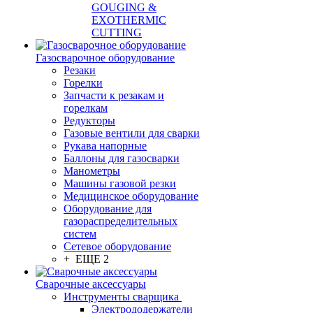
GOUGING &
EXOTHERMIC
CUTTING
Газосварочное оборудование
Резаки
Горелки
Запчасти к резакам и
горелкам
Редукторы
Газовые вентили для сварки
Рукава напорные
Баллоны для газосварки
Манометры
Машины газовой резки
Медицинское оборудование
Оборудование для
газораспределительных
систем
Сетевое оборудование
+ ЕЩЕ 2
Сварочные аксессуары
Инструменты сварщика
Электрододержатели