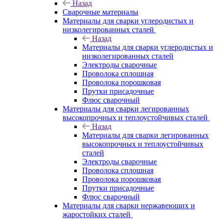
Назад
Сварочные материалы
Материалы для сварки углеродистых и
низколегированных сталей
Назад
Материалы для сварки углеродистых и
низколегированных сталей
Электроды сварочные
Проволока сплошная
Проволока порошковая
Прутки присадочные
Флюс сварочный
Материалы для сварки легированных
высокопрочных и теплоустойчивых сталей
Назад
Материалы для сварки легированных
высокопрочных и теплоустойчивых
сталей
Электроды сварочные
Проволока сплошная
Проволока порошковая
Прутки присадочные
Флюс сварочный
Материалы для сварки нержавеющих и
жаростойких сталей