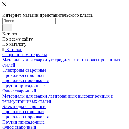
Интернет-магазин представительского класса
Каталог
По всему сайту
По каталогу
Каталог
Сварочные материалы
Материалы для сварки углеродистых и низколегированных
сталей
Электроды сварочные
Проволока сплошная
Проволока порошковая
Прутки присадочные
Флюс сварочный
Материалы для сварки легированных высокопрочных и
теплоустойчивых сталей
Электроды сварочные
Проволока сплошная
Проволока порошковая
Прутки присадочные
Флюс сварочный