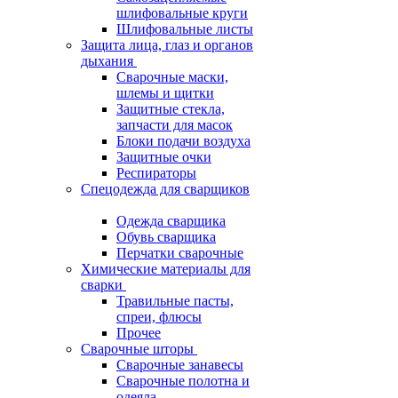
шлифовальные круги
Шлифовальные листы
Защита лица, глаз и органов
дыхания
Сварочные маски,
шлемы и щитки
Защитные стекла,
запчасти для масок
Блоки подачи воздуха
Защитные очки
Респираторы
Спецодежда для сварщиков
Одежда сварщика
Обувь сварщика
Перчатки сварочные
Химические материалы для
сварки
Травильные пасты,
спреи, флюсы
Прочее
Сварочные шторы
Сварочные занавесы
Сварочные полотна и
одеяла