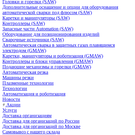
Головки и горелки (SAW)
Дополнительные оснащение и опции для оборудования
автоматической сварки под флюсом (SAW)
Каретки и манипуляторы (SAW)
Контроллеры (SAW)
Запасные части Automation (SAW)
Оборудование для позиционирования изделий
Сварочные источники (SAW)
Автоматическая сварка в защитных газах плавящимся
электродом (GMAW)
Каретки, манипуляторы и роботизация (GMAW)
Контроллеры и блоки управления (GMAW)
Подающие механизмы и горелки (GMAW)
Автоматическая резка
Машины резки
Плазменные технологии
Технологии
Автоматизация и роботизация
Новости
Акции
Услуги
Доставка организациям
Доставка для организаций по России
Доставка для организаций по Москве
Самовывоз с нашего склада