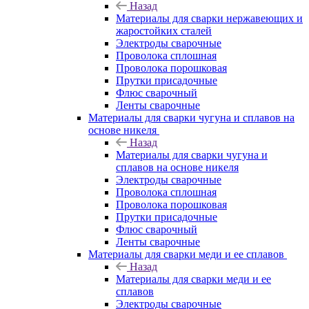
Назад
Материалы для сварки нержавеющих и
жаростойких сталей
Электроды сварочные
Проволока сплошная
Проволока порошковая
Прутки присадочные
Флюс сварочный
Ленты сварочные
Материалы для сварки чугуна и сплавов на
основе никеля
Назад
Материалы для сварки чугуна и
сплавов на основе никеля
Электроды сварочные
Проволока сплошная
Проволока порошковая
Прутки присадочные
Флюс сварочный
Ленты сварочные
Материалы для сварки меди и ее сплавов
Назад
Материалы для сварки меди и ее
сплавов
Электроды сварочные