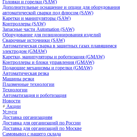
Головки и горелки (SAW)
Дополнительные оснащение и опции для оборудования
автоматической сварки под флюсом (SAW)
Каретки и манипуляторы (SAW)
Контроллеры (SAW)
Запасные части Automation (SAW)
Оборудование для позиционирования изделий
Сварочные источники (SAW)
Автоматическая сварка в защитных газах плавящимся
электродом (GMAW)
Каретки, манипуляторы и роботизация (GMAW)
Контроллеры и блоки управления (GMAW)
Подающие механизмы и горелки (GMAW)
Автоматическая резка
Машины резки
Плазменные технологии
Технологии
Автоматизация и роботизация
Новости
Акции
Услуги
Доставка организациям
Доставка для организаций по России
Доставка для организаций по Москве
Самовывоз с нашего склада