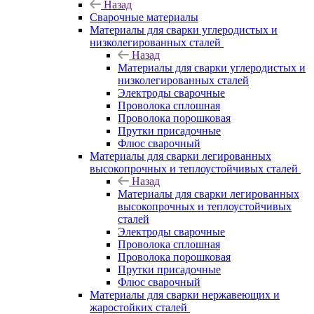
Назад
Сварочные материалы
Материалы для сварки углеродистых и
низколегированных сталей
Назад
Материалы для сварки углеродистых и
низколегированных сталей
Электроды сварочные
Проволока сплошная
Проволока порошковая
Прутки присадочные
Флюс сварочный
Материалы для сварки легированных
высокопрочных и теплоустойчивых сталей
Назад
Материалы для сварки легированных
высокопрочных и теплоустойчивых
сталей
Электроды сварочные
Проволока сплошная
Проволока порошковая
Прутки присадочные
Флюс сварочный
Материалы для сварки нержавеющих и
жаростойких сталей