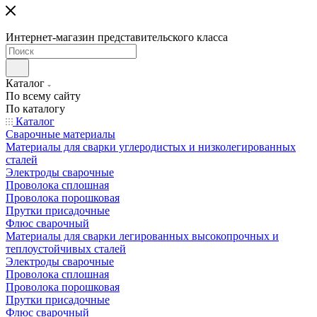
Интернет-магазин представительского класса
Каталог
По всему сайту
По каталогу
Каталог
Сварочные материалы
Материалы для сварки углеродистых и низколегированных
сталей
Электроды сварочные
Проволока сплошная
Проволока порошковая
Прутки присадочные
Флюс сварочный
Материалы для сварки легированных высокопрочных и
теплоустойчивых сталей
Электроды сварочные
Проволока сплошная
Проволока порошковая
Прутки присадочные
Флюс сварочный