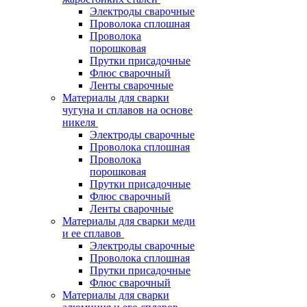
Электроды сварочные
Проволока сплошная
Проволока
порошковая
Прутки присадочные
Флюс сварочный
Ленты сварочные
Материалы для сварки
чугуна и сплавов на основе
никеля
Электроды сварочные
Проволока сплошная
Проволока
порошковая
Прутки присадочные
Флюс сварочный
Ленты сварочные
Материалы для сварки меди
и ее сплавов
Электроды сварочные
Проволока сплошная
Прутки присадочные
Флюс сварочный
Материалы для сварки