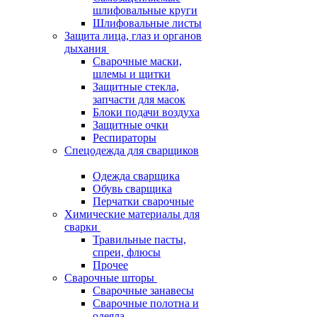
шлифовальные круги
Шлифовальные листы
Защита лица, глаз и органов
дыхания
Сварочные маски,
шлемы и щитки
Защитные стекла,
запчасти для масок
Блоки подачи воздуха
Защитные очки
Респираторы
Спецодежда для сварщиков
Одежда сварщика
Обувь сварщика
Перчатки сварочные
Химические материалы для
сварки
Травильные пасты,
спреи, флюсы
Прочее
Сварочные шторы
Сварочные занавесы
Сварочные полотна и
одеяла