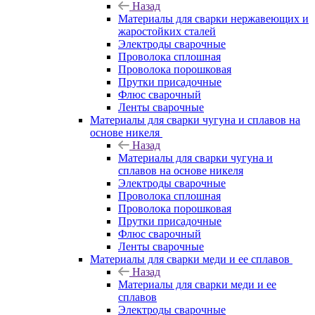
Назад
Материалы для сварки нержавеющих и
жаростойких сталей
Электроды сварочные
Проволока сплошная
Проволока порошковая
Прутки присадочные
Флюс сварочный
Ленты сварочные
Материалы для сварки чугуна и сплавов на
основе никеля
Назад
Материалы для сварки чугуна и
сплавов на основе никеля
Электроды сварочные
Проволока сплошная
Проволока порошковая
Прутки присадочные
Флюс сварочный
Ленты сварочные
Материалы для сварки меди и ее сплавов
Назад
Материалы для сварки меди и ее
сплавов
Электроды сварочные