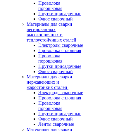
Проволока
порошковая
Прутки присадочные
Флюс сварочный
Материалы для сварки
легированных
высокопрочных и
теплоустойчивых сталей
Электроды сварочные
Проволока сплошная
Проволока
порошковая
Прутки присадочные
Флюс сварочный
Материалы для сварки
нержавеющих и
жаростойких сталей
Электроды сварочные
Проволока сплошная
Проволока
порошковая
Прутки присадочные
Флюс сварочный
Ленты сварочные
Материалы для сварки