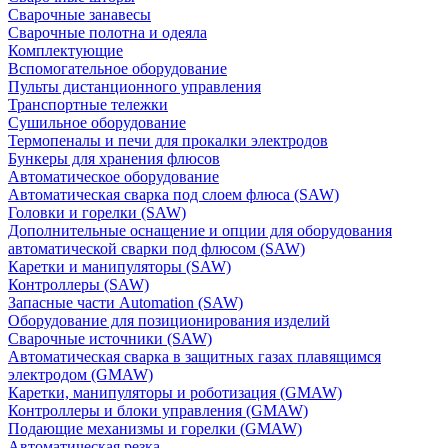
Сварочные занавесы
Сварочные полотна и одеяла
Комплектующие
Вспомогательное оборудование
Пульты дистанционного управления
Транспортные тележки
Сушильное оборудование
Термопеналы и печи для прокалки электродов
Бункеры для хранения флюсов
Автоматическое оборудование
Автоматическая сварка под слоем флюса (SAW)
Головки и горелки (SAW)
Дополнительные оснащение и опции для оборудования
автоматической сварки под флюсом (SAW)
Каретки и манипуляторы (SAW)
Контроллеры (SAW)
Запасные части Automation (SAW)
Оборудование для позиционирования изделий
Сварочные источники (SAW)
Автоматическая сварка в защитных газах плавящимся
электродом (GMAW)
Каретки, манипуляторы и роботизация (GMAW)
Контроллеры и блоки управления (GMAW)
Подающие механизмы и горелки (GMAW)
Автоматическая резка