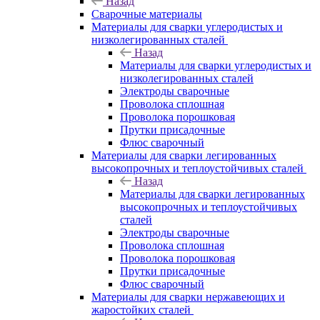
Назад
Сварочные материалы
Материалы для сварки углеродистых и
низколегированных сталей
Назад
Материалы для сварки углеродистых и
низколегированных сталей
Электроды сварочные
Проволока сплошная
Проволока порошковая
Прутки присадочные
Флюс сварочный
Материалы для сварки легированных
высокопрочных и теплоустойчивых сталей
Назад
Материалы для сварки легированных
высокопрочных и теплоустойчивых
сталей
Электроды сварочные
Проволока сплошная
Проволока порошковая
Прутки присадочные
Флюс сварочный
Материалы для сварки нержавеющих и
жаростойких сталей