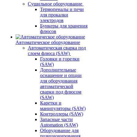
Сушильное оборудование
Термопеналы и печи
для прокалки
электродов
Бункеры для хранения
флюсов
Автоматическое оборудование
Автоматическая сварка под
слоем флюса (SAW)
Головки и горелки
(SAW)
Дополнительные
оснащение и опции
для оборудования
автоматической
сварки под флюсом
(SAW)
Каретки и
манипуляторы (SAW)
Контроллеры (SAW)
Запасные части
Automation (SAW)
Оборудование для
позиционирования