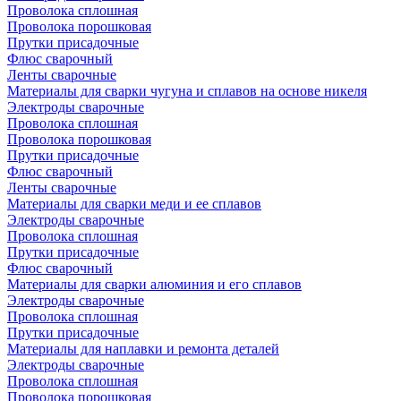
Проволока сплошная
Проволока порошковая
Прутки присадочные
Флюс сварочный
Ленты сварочные
Материалы для сварки чугуна и сплавов на основе никеля
Электроды сварочные
Проволока сплошная
Проволока порошковая
Прутки присадочные
Флюс сварочный
Ленты сварочные
Материалы для сварки меди и ее сплавов
Электроды сварочные
Проволока сплошная
Прутки присадочные
Флюс сварочный
Материалы для сварки алюминия и его сплавов
Электроды сварочные
Проволока сплошная
Прутки присадочные
Материалы для наплавки и ремонта деталей
Электроды сварочные
Проволока сплошная
Проволока порошковая