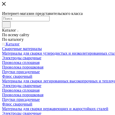
Интернет-магазин представительского класса
Каталог
По всему сайту
По каталогу
Каталог
Сварочные материалы
Материалы для сварки углеродистых и низколегированных ста
Электроды сварочные
Проволока сплошная
Проволока порошковая
Прутки присадочные
Флюс сварочный
Материалы для сварки легированных высокопрочных и теплоу
Электроды сварочные
Проволока сплошная
Проволока порошковая
Прутки присадочные
Флюс сварочный
Материалы для сварки нержавеющих и жаростойких сталей
Электроды сварочные