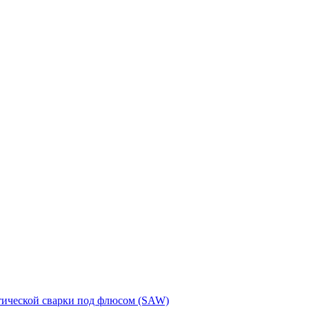
тической сварки под флюсом (SAW)