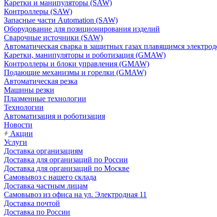
Каретки и манипуляторы (SAW)
Контроллеры (SAW)
Запасные части Automation (SAW)
Оборудование для позиционирования изделий
Сварочные источники (SAW)
Автоматическая сварка в защитных газах плавящимся электр
Каретки, манипуляторы и роботизация (GMAW)
Контроллеры и блоки управления (GMAW)
Подающие механизмы и горелки (GMAW)
Автоматическая резка
Машины резки
Плазменные технологии
Технологии
Автоматизация и роботизация
Новости
Акции
Услуги
Доставка организациям
Доставка для организаций по России
Доставка для организаций по Москве
Самовывоз с нашего склада
Доставка частным лицам
Самовывоз из офиса на ул. Электродная 11
Доставка почтой
Доставка по России