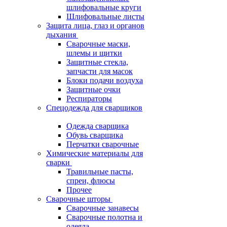
шлифовальные круги
Шлифовальные листы
Защита лица, глаз и органов
дыхания
Сварочные маски,
шлемы и щитки
Защитные стекла,
запчасти для масок
Блоки подачи воздуха
Защитные очки
Респираторы
Спецодежда для сварщиков
Одежда сварщика
Обувь сварщика
Перчатки сварочные
Химические материалы для
сварки
Травильные пасты,
спреи, флюсы
Прочее
Сварочные шторы
Сварочные занавесы
Сварочные полотна и
одеяла