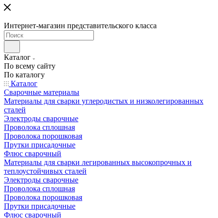
Интернет-магазин представительского класса
Каталог
По всему сайту
По каталогу
Каталог
Сварочные материалы
Материалы для сварки углеродистых и низколегированных
сталей
Электроды сварочные
Проволока сплошная
Проволока порошковая
Прутки присадочные
Флюс сварочный
Материалы для сварки легированных высокопрочных и
теплоустойчивых сталей
Электроды сварочные
Проволока сплошная
Проволока порошковая
Прутки присадочные
Флюс сварочный