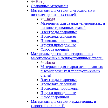
Назад
Сварочные материалы
Материалы для сварки углеродистых и
низколегированных сталей
Назад
Материалы для сварки углеродистых и
низколегированных сталей
Электроды сварочные
Проволока сплошная
Проволока порошковая
Прутки присадочные
Флюс сварочный
Материалы для сварки легированных
высокопрочных и теплоустойчивых сталей
Назад
Материалы для сварки легированных
высокопрочных и теплоустойчивых
сталей
Электроды сварочные
Проволока сплошная
Проволока порошковая
Прутки присадочные
Флюс сварочный
Материалы для сварки нержавеющих и
жаростойких сталей