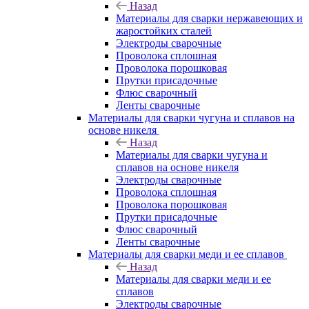
Назад
Материалы для сварки нержавеющих и
жаростойких сталей
Электроды сварочные
Проволока сплошная
Проволока порошковая
Прутки присадочные
Флюс сварочный
Ленты сварочные
Материалы для сварки чугуна и сплавов на
основе никеля
Назад
Материалы для сварки чугуна и
сплавов на основе никеля
Электроды сварочные
Проволока сплошная
Проволока порошковая
Прутки присадочные
Флюс сварочный
Ленты сварочные
Материалы для сварки меди и ее сплавов
Назад
Материалы для сварки меди и ее
сплавов
Электроды сварочные