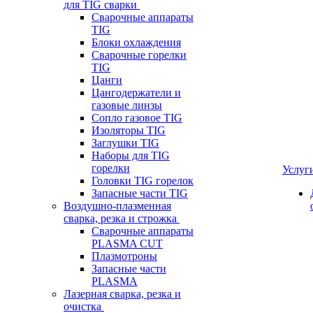
для TIG сварки
Сварочные аппараты
TIG
Блоки охлаждения
Сварочные горелки
TIG
Цанги
Цангодержатели и
газовые линзы
Сопло газовое TIG
Изоляторы TIG
Заглушки TIG
Наборы для TIG
горелки
Услуг
Головки TIG горелок
Запасные части TIG
Воздушно-плазменная
сварка, резка и строжка
Сварочные аппараты
PLASMA CUT
Плазмотроны
Запасные части
PLASMA
Лазерная сварка, резка и
очистка