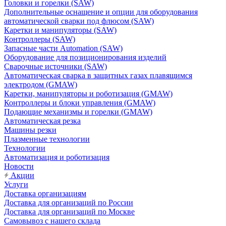
Головки и горелки (SAW)
Дополнительные оснащение и опции для оборудования
автоматической сварки под флюсом (SAW)
Каретки и манипуляторы (SAW)
Контроллеры (SAW)
Запасные части Automation (SAW)
Оборудование для позиционирования изделий
Сварочные источники (SAW)
Автоматическая сварка в защитных газах плавящимся
электродом (GMAW)
Каретки, манипуляторы и роботизация (GMAW)
Контроллеры и блоки управления (GMAW)
Подающие механизмы и горелки (GMAW)
Автоматическая резка
Машины резки
Плазменные технологии
Технологии
Автоматизация и роботизация
Новости
Акции
Услуги
Доставка организациям
Доставка для организаций по России
Доставка для организаций по Москве
Самовывоз с нашего склада