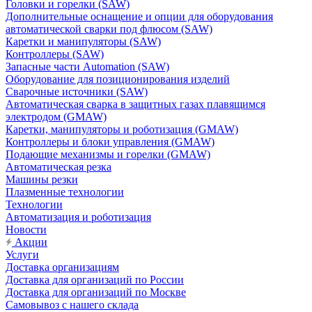
Головки и горелки (SAW)
Дополнительные оснащение и опции для оборудования
автоматической сварки под флюсом (SAW)
Каретки и манипуляторы (SAW)
Контроллеры (SAW)
Запасные части Automation (SAW)
Оборудование для позиционирования изделий
Сварочные источники (SAW)
Автоматическая сварка в защитных газах плавящимся
электродом (GMAW)
Каретки, манипуляторы и роботизация (GMAW)
Контроллеры и блоки управления (GMAW)
Подающие механизмы и горелки (GMAW)
Автоматическая резка
Машины резки
Плазменные технологии
Технологии
Автоматизация и роботизация
Новости
Акции
Услуги
Доставка организациям
Доставка для организаций по России
Доставка для организаций по Москве
Самовывоз с нашего склада