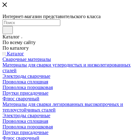
Интернет-магазин представительского класса
Каталог
По всему сайту
По каталогу
Каталог
Сварочные материалы
Материалы для сварки углеродистых и низколегированных
сталей
Электроды сварочные
Проволока сплошная
Проволока порошковая
Прутки присадочные
Флюс сварочный
Материалы для сварки легированных высокопрочных и
теплоустойчивых сталей
Электроды сварочные
Проволока сплошная
Проволока порошковая
Прутки присадочные
Флюс сварочный