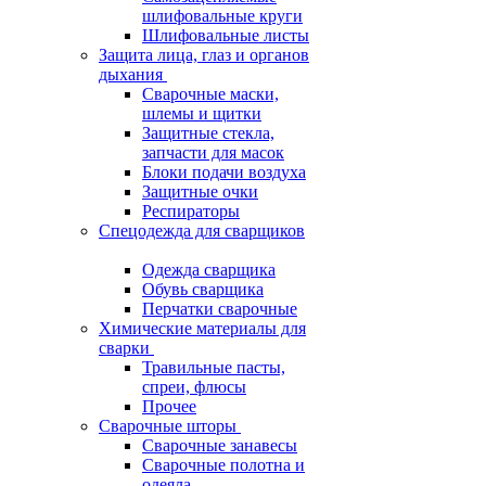
шлифовальные круги
Шлифовальные листы
Защита лица, глаз и органов
дыхания
Сварочные маски,
шлемы и щитки
Защитные стекла,
запчасти для масок
Блоки подачи воздуха
Защитные очки
Респираторы
Спецодежда для сварщиков
Одежда сварщика
Обувь сварщика
Перчатки сварочные
Химические материалы для
сварки
Травильные пасты,
спреи, флюсы
Прочее
Сварочные шторы
Сварочные занавесы
Сварочные полотна и
одеяла