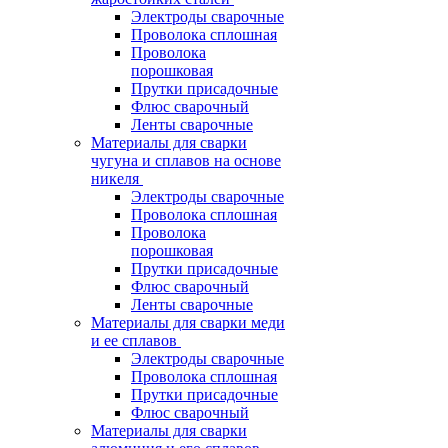
Электроды сварочные
Проволока сплошная
Проволока
порошковая
Прутки присадочные
Флюс сварочный
Ленты сварочные
Материалы для сварки
чугуна и сплавов на основе
никеля
Электроды сварочные
Проволока сплошная
Проволока
порошковая
Прутки присадочные
Флюс сварочный
Ленты сварочные
Материалы для сварки меди
и ее сплавов
Электроды сварочные
Проволока сплошная
Прутки присадочные
Флюс сварочный
Материалы для сварки