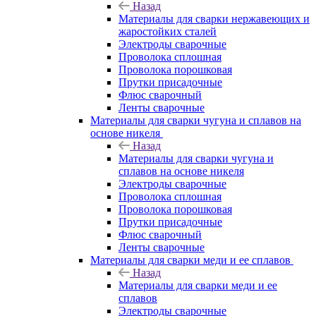
Назад
Материалы для сварки нержавеющих и
жаростойких сталей
Электроды сварочные
Проволока сплошная
Проволока порошковая
Прутки присадочные
Флюс сварочный
Ленты сварочные
Материалы для сварки чугуна и сплавов на
основе никеля
Назад
Материалы для сварки чугуна и
сплавов на основе никеля
Электроды сварочные
Проволока сплошная
Проволока порошковая
Прутки присадочные
Флюс сварочный
Ленты сварочные
Материалы для сварки меди и ее сплавов
Назад
Материалы для сварки меди и ее
сплавов
Электроды сварочные