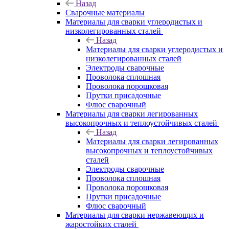
Назад
Сварочные материалы
Материалы для сварки углеродистых и
низколегированных сталей
Назад
Материалы для сварки углеродистых и
низколегированных сталей
Электроды сварочные
Проволока сплошная
Проволока порошковая
Прутки присадочные
Флюс сварочный
Материалы для сварки легированных
высокопрочных и теплоустойчивых сталей
Назад
Материалы для сварки легированных
высокопрочных и теплоустойчивых
сталей
Электроды сварочные
Проволока сплошная
Проволока порошковая
Прутки присадочные
Флюс сварочный
Материалы для сварки нержавеющих и
жаростойких сталей