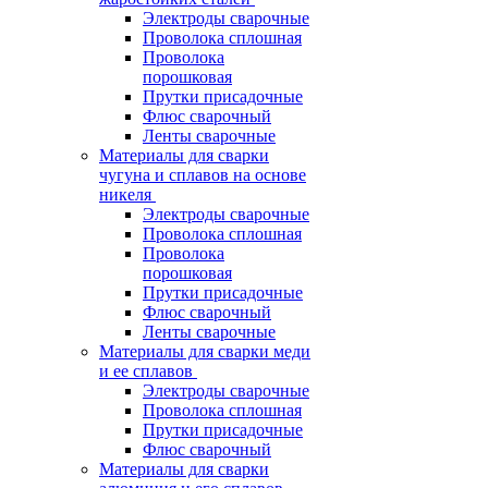
Электроды сварочные
Проволока сплошная
Проволока
порошковая
Прутки присадочные
Флюс сварочный
Ленты сварочные
Материалы для сварки
чугуна и сплавов на основе
никеля
Электроды сварочные
Проволока сплошная
Проволока
порошковая
Прутки присадочные
Флюс сварочный
Ленты сварочные
Материалы для сварки меди
и ее сплавов
Электроды сварочные
Проволока сплошная
Прутки присадочные
Флюс сварочный
Материалы для сварки