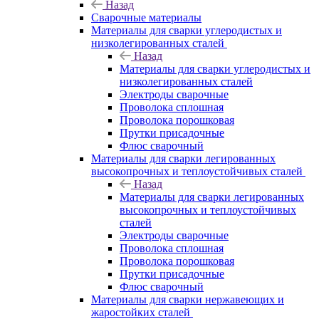
Назад
Сварочные материалы
Материалы для сварки углеродистых и
низколегированных сталей
Назад
Материалы для сварки углеродистых и
низколегированных сталей
Электроды сварочные
Проволока сплошная
Проволока порошковая
Прутки присадочные
Флюс сварочный
Материалы для сварки легированных
высокопрочных и теплоустойчивых сталей
Назад
Материалы для сварки легированных
высокопрочных и теплоустойчивых
сталей
Электроды сварочные
Проволока сплошная
Проволока порошковая
Прутки присадочные
Флюс сварочный
Материалы для сварки нержавеющих и
жаростойких сталей