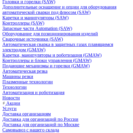
Головки и горелки (SAW)
Дополнительные оснащение и опции для оборудования
автоматической сварки под флюсом (SAW)
Каретки и манипуляторы (SAW)
Контроллеры (SAW)
Запасные части Automation (SAW)
Оборудование для позиционирования изделий
Сварочные источники (SAW)
Автоматическая сварка в защитных газах плавящимся
электродом (GMAW)
Каретки, манипуляторы и роботизация (GMAW)
Контроллеры и блоки управления (GMAW)
Подающие механизмы и горелки (GMAW)
Автоматическая резка
Машины резки
Плазменные технологии
Технологии
Автоматизация и роботизация
Новости
Акции
Услуги
Доставка организациям
Доставка для организаций по России
Доставка для организаций по Москве
Самовывоз с нашего склада