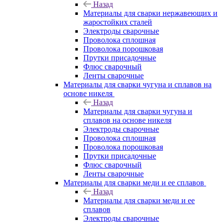
Назад
Материалы для сварки нержавеющих и
жаростойких сталей
Электроды сварочные
Проволока сплошная
Проволока порошковая
Прутки присадочные
Флюс сварочный
Ленты сварочные
Материалы для сварки чугуна и сплавов на
основе никеля
Назад
Материалы для сварки чугуна и
сплавов на основе никеля
Электроды сварочные
Проволока сплошная
Проволока порошковая
Прутки присадочные
Флюс сварочный
Ленты сварочные
Материалы для сварки меди и ее сплавов
Назад
Материалы для сварки меди и ее
сплавов
Электроды сварочные