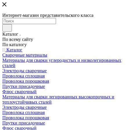
Интернет-магазин представительского класса
Каталог
По всему сайту
По каталогу
Каталог
Сварочные материалы
Материалы для сварки углеродистых и низколегированных
сталей
Электроды сварочные
Проволока сплошная
Проволока порошковая
Прутки присадочные
Флюс сварочный
Материалы для сварки легированных высокопрочных и
теплоустойчивых сталей
Электроды сварочные
Проволока сплошная
Проволока порошковая
Прутки присадочные
Флюс сварочный