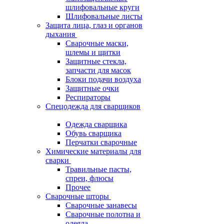
шлифовальные круги
Шлифовальные листы
Защита лица, глаз и органов
дыхания
Сварочные маски,
шлемы и щитки
Защитные стекла,
запчасти для масок
Блоки подачи воздуха
Защитные очки
Респираторы
Спецодежда для сварщиков
Одежда сварщика
Обувь сварщика
Перчатки сварочные
Химические материалы для
сварки
Травильные пасты,
спреи, флюсы
Прочее
Сварочные шторы
Сварочные занавесы
Сварочные полотна и
одеяла