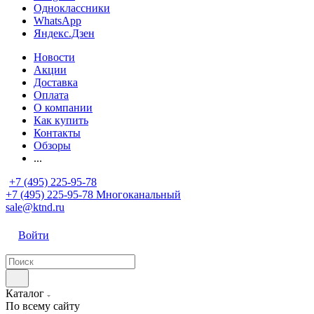
Одноклассники
WhatsApp
Яндекс.Дзен
Новости
Акции
Доставка
Оплата
О компании
Как купить
Контакты
Обзоры
...
+7 (495) 225-95-78
+7 (495) 225-95-78
Многоканальный
sale@ktnd.ru
Войти
Каталог
По всему сайту