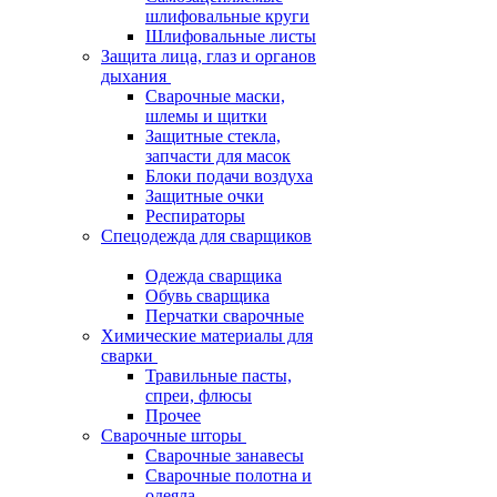
шлифовальные круги
Шлифовальные листы
Защита лица, глаз и органов
дыхания
Сварочные маски,
шлемы и щитки
Защитные стекла,
запчасти для масок
Блоки подачи воздуха
Защитные очки
Респираторы
Спецодежда для сварщиков
Одежда сварщика
Обувь сварщика
Перчатки сварочные
Химические материалы для
сварки
Травильные пасты,
спреи, флюсы
Прочее
Сварочные шторы
Сварочные занавесы
Сварочные полотна и
одеяла