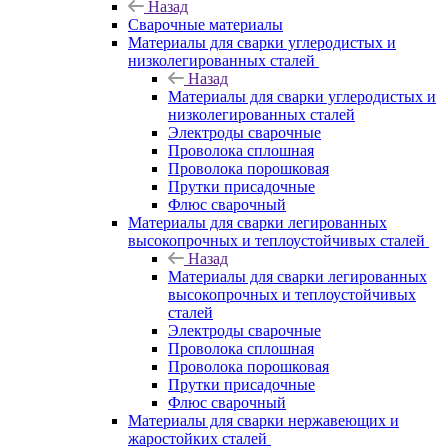
Назад
Сварочные материалы
Материалы для сварки углеродистых и
низколегированных сталей
Назад
Материалы для сварки углеродистых и
низколегированных сталей
Электроды сварочные
Проволока сплошная
Проволока порошковая
Прутки присадочные
Флюс сварочный
Материалы для сварки легированных
высокопрочных и теплоустойчивых сталей
Назад
Материалы для сварки легированных
высокопрочных и теплоустойчивых
сталей
Электроды сварочные
Проволока сплошная
Проволока порошковая
Прутки присадочные
Флюс сварочный
Материалы для сварки нержавеющих и
жаростойких сталей