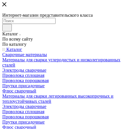
Интернет-магазин представительского класса
Каталог
По всему сайту
По каталогу
Каталог
Сварочные материалы
Материалы для сварки углеродистых и низколегированных
сталей
Электроды сварочные
Проволока сплошная
Проволока порошковая
Прутки присадочные
Флюс сварочный
Материалы для сварки легированных высокопрочных и
теплоустойчивых сталей
Электроды сварочные
Проволока сплошная
Проволока порошковая
Прутки присадочные
Флюс сварочный