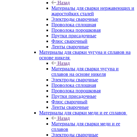
Назад
Материалы для сварки нержавеющих и
жаростойких сталей
Электроды сварочные
Проволока сплошная
Проволока порошковая
Прутки присадочные
Флюс сварочный
Ленты сварочные
Материалы для сварки чугуна и сплавов на
основе никеля
Назад
Материалы для сварки чугуна и
сплавов на основе никеля
Электроды сварочные
Проволока сплошная
Проволока порошковая
Прутки присадочные
Флюс сварочный
Ленты сварочные
Материалы для сварки меди и ее сплавов
Назад
Материалы для сварки меди и ее
сплавов
Электроды сварочные