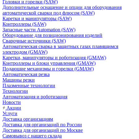
Головки и горелки (SAW)
Дополнительные оснащение и опции для оборудования
автоматической сварки под флюсом (SAW)
Каретки и манипуляторы (SAW)
Контроллеры (SAW)
Запасные части Automation (SAW)
Оборудование для позиционирования изделий
Сварочные источники (SAW)
Автоматическая сварка в защитных газах плавящимся
электродом (GMAW)
Каретки, манипуляторы и роботизация (GMAW)
Контроллеры и блоки управления (GMAW)
Подающие механизмы и горелки (GMAW)
Автоматическая резка
Машины резки
Плазменные технологии
Технологии
Автоматизация и роботизация
Новости
Акции
Услуги
Доставка организациям
Доставка для организаций по России
Доставка для организаций по Москве
Самовывоз с нашего склада