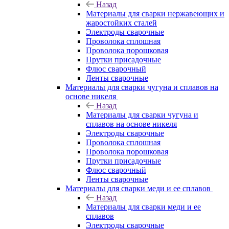
Назад
Материалы для сварки нержавеющих и
жаростойких сталей
Электроды сварочные
Проволока сплошная
Проволока порошковая
Прутки присадочные
Флюс сварочный
Ленты сварочные
Материалы для сварки чугуна и сплавов на
основе никеля
Назад
Материалы для сварки чугуна и
сплавов на основе никеля
Электроды сварочные
Проволока сплошная
Проволока порошковая
Прутки присадочные
Флюс сварочный
Ленты сварочные
Материалы для сварки меди и ее сплавов
Назад
Материалы для сварки меди и ее
сплавов
Электроды сварочные