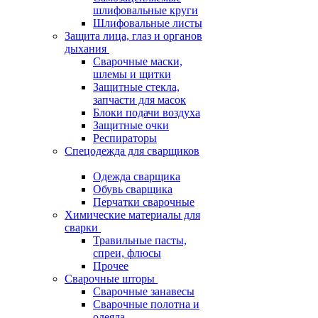
шлифовальные круги
Шлифовальные листы
Защита лица, глаз и органов
дыхания
Сварочные маски,
шлемы и щитки
Защитные стекла,
запчасти для масок
Блоки подачи воздуха
Защитные очки
Респираторы
Спецодежда для сварщиков
Одежда сварщика
Обувь сварщика
Перчатки сварочные
Химические материалы для
сварки
Травильные пасты,
спреи, флюсы
Прочее
Сварочные шторы
Сварочные занавесы
Сварочные полотна и
одеяла