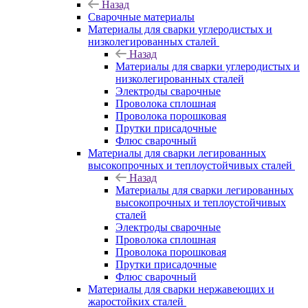
Назад
Сварочные материалы
Материалы для сварки углеродистых и
низколегированных сталей
Назад
Материалы для сварки углеродистых и
низколегированных сталей
Электроды сварочные
Проволока сплошная
Проволока порошковая
Прутки присадочные
Флюс сварочный
Материалы для сварки легированных
высокопрочных и теплоустойчивых сталей
Назад
Материалы для сварки легированных
высокопрочных и теплоустойчивых
сталей
Электроды сварочные
Проволока сплошная
Проволока порошковая
Прутки присадочные
Флюс сварочный
Материалы для сварки нержавеющих и
жаростойких сталей