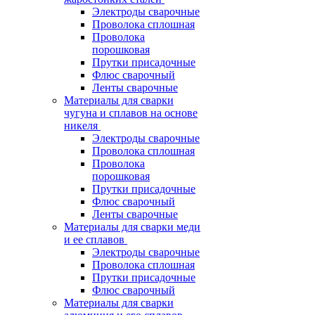
Электроды сварочные
Проволока сплошная
Проволока
порошковая
Прутки присадочные
Флюс сварочный
Ленты сварочные
Материалы для сварки
чугуна и сплавов на основе
никеля
Электроды сварочные
Проволока сплошная
Проволока
порошковая
Прутки присадочные
Флюс сварочный
Ленты сварочные
Материалы для сварки меди
и ее сплавов
Электроды сварочные
Проволока сплошная
Прутки присадочные
Флюс сварочный
Материалы для сварки