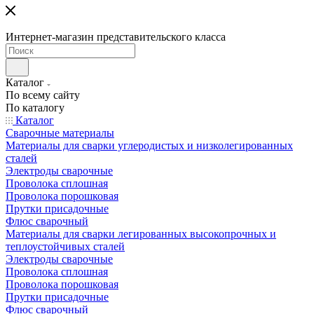
Интернет-магазин представительского класса
Каталог
По всему сайту
По каталогу
Каталог
Сварочные материалы
Материалы для сварки углеродистых и низколегированных
сталей
Электроды сварочные
Проволока сплошная
Проволока порошковая
Прутки присадочные
Флюс сварочный
Материалы для сварки легированных высокопрочных и
теплоустойчивых сталей
Электроды сварочные
Проволока сплошная
Проволока порошковая
Прутки присадочные
Флюс сварочный