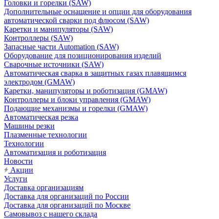
Головки и горелки (SAW)
Дополнительные оснащение и опции для оборудования
автоматической сварки под флюсом (SAW)
Каретки и манипуляторы (SAW)
Контроллеры (SAW)
Запасные части Automation (SAW)
Оборудование для позиционирования изделий
Сварочные источники (SAW)
Автоматическая сварка в защитных газах плавящимся
электродом (GMAW)
Каретки, манипуляторы и роботизация (GMAW)
Контроллеры и блоки управления (GMAW)
Подающие механизмы и горелки (GMAW)
Автоматическая резка
Машины резки
Плазменные технологии
Технологии
Автоматизация и роботизация
Новости
Акции
Услуги
Доставка организациям
Доставка для организаций по России
Доставка для организаций по Москве
Самовывоз с нашего склада