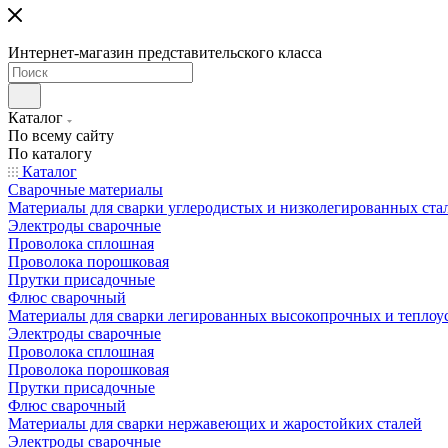
Интернет-магазин представительского класса
Каталог
По всему сайту
По каталогу
Каталог
Сварочные материалы
Материалы для сварки углеродистых и низколегированных ста
Электроды сварочные
Проволока сплошная
Проволока порошковая
Прутки присадочные
Флюс сварочный
Материалы для сварки легированных высокопрочных и теплоу
Электроды сварочные
Проволока сплошная
Проволока порошковая
Прутки присадочные
Флюс сварочный
Материалы для сварки нержавеющих и жаростойких сталей
Электроды сварочные