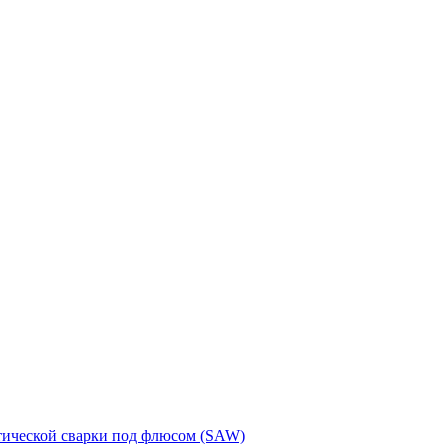
тической сварки под флюсом (SAW)