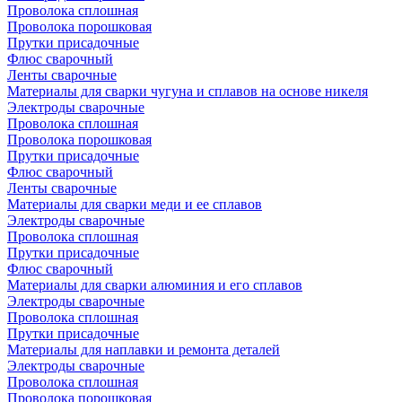
Проволока сплошная
Проволока порошковая
Прутки присадочные
Флюс сварочный
Ленты сварочные
Материалы для сварки чугуна и сплавов на основе никеля
Электроды сварочные
Проволока сплошная
Проволока порошковая
Прутки присадочные
Флюс сварочный
Ленты сварочные
Материалы для сварки меди и ее сплавов
Электроды сварочные
Проволока сплошная
Прутки присадочные
Флюс сварочный
Материалы для сварки алюминия и его сплавов
Электроды сварочные
Проволока сплошная
Прутки присадочные
Материалы для наплавки и ремонта деталей
Электроды сварочные
Проволока сплошная
Проволока порошковая