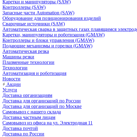
Каретки и манипуляторы (SAW)
Контроллеры (SAW)
Запасные части Automation (SAW)
Оборудование для позиционирования изделий
Сварочные источники (SAW)
Автоматическая сварка в защитных газах плавящимся электр
Каретки, манипуляторы и роботизация (GMAW)
Контроллеры и блоки управления (GMAW)
Подающие механизмы и горелки (GMAW)
Автоматическая резка
Машины резки
Плазменные технологии
Технологии
Автоматизация и роботизация
Новости
Акции
Услуги
Доставка организациям
Доставка для организаций по России
Доставка для организаций по Москве
Самовывоз с нашего склада
Доставка частным лицам
Самовывоз из офиса на ул. Электродная 11
Доставка почтой
Доставка по России