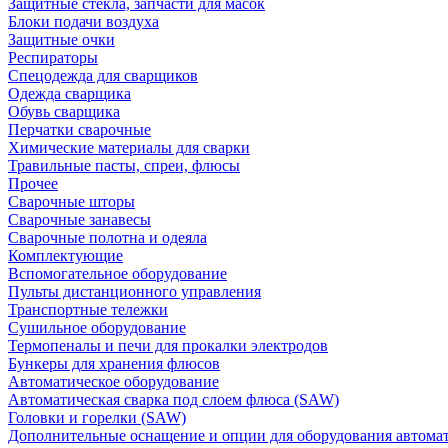
Защитные стекла, запчасти для масок
Блоки подачи воздуха
Защитные очки
Респираторы
Спецодежда для сварщиков
Одежда сварщика
Обувь сварщика
Перчатки сварочные
Химические материалы для сварки
Травильные пасты, спреи, флюсы
Прочее
Сварочные шторы
Сварочные занавесы
Сварочные полотна и одеяла
Комплектующие
Вспомогательное оборудование
Пульты дистанционного управления
Транспортные тележки
Сушильное оборудование
Термопеналы и печи для прокалки электродов
Бункеры для хранения флюсов
Автоматическое оборудование
Автоматическая сварка под слоем флюса (SAW)
Головки и горелки (SAW)
Дополнительные оснащение и опции для оборудования автома