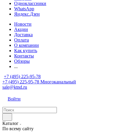
Одноклассники
WhatsApp
Яндекс.Дзен
Новости
Акции
Доставка
Оплата
О компании
Как купить
Контакты
Обзоры
...
+7 (495) 225-95-78
+7 (495) 225-95-78
Многоканальный
sale@ktnd.ru
Войти
Каталог
По всему сайту