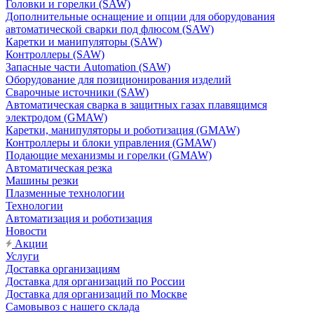
Головки и горелки (SAW)
Дополнительные оснащение и опции для оборудования
автоматической сварки под флюсом (SAW)
Каретки и манипуляторы (SAW)
Контроллеры (SAW)
Запасные части Automation (SAW)
Оборудование для позиционирования изделий
Сварочные источники (SAW)
Автоматическая сварка в защитных газах плавящимся
электродом (GMAW)
Каретки, манипуляторы и роботизация (GMAW)
Контроллеры и блоки управления (GMAW)
Подающие механизмы и горелки (GMAW)
Автоматическая резка
Машины резки
Плазменные технологии
Технологии
Автоматизация и роботизация
Новости
Акции
Услуги
Доставка организациям
Доставка для организаций по России
Доставка для организаций по Москве
Самовывоз с нашего склада