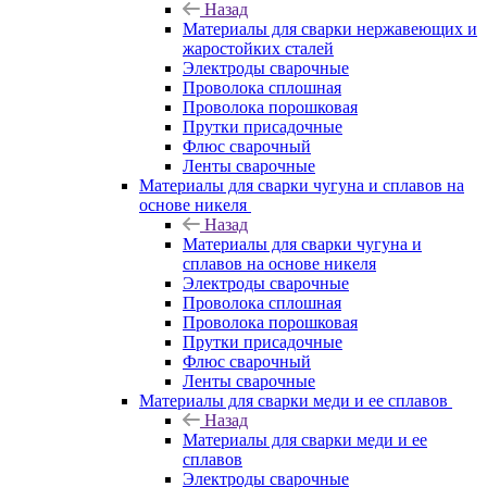
Назад
Материалы для сварки нержавеющих и
жаростойких сталей
Электроды сварочные
Проволока сплошная
Проволока порошковая
Прутки присадочные
Флюс сварочный
Ленты сварочные
Материалы для сварки чугуна и сплавов на
основе никеля
Назад
Материалы для сварки чугуна и
сплавов на основе никеля
Электроды сварочные
Проволока сплошная
Проволока порошковая
Прутки присадочные
Флюс сварочный
Ленты сварочные
Материалы для сварки меди и ее сплавов
Назад
Материалы для сварки меди и ее
сплавов
Электроды сварочные