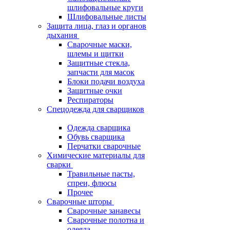
шлифовальные круги
Шлифовальные листы
Защита лица, глаз и органов
дыхания
Сварочные маски,
шлемы и щитки
Защитные стекла,
запчасти для масок
Блоки подачи воздуха
Защитные очки
Респираторы
Спецодежда для сварщиков
Одежда сварщика
Обувь сварщика
Перчатки сварочные
Химические материалы для
сварки
Травильные пасты,
спреи, флюсы
Прочее
Сварочные шторы
Сварочные занавесы
Сварочные полотна и
одеяла