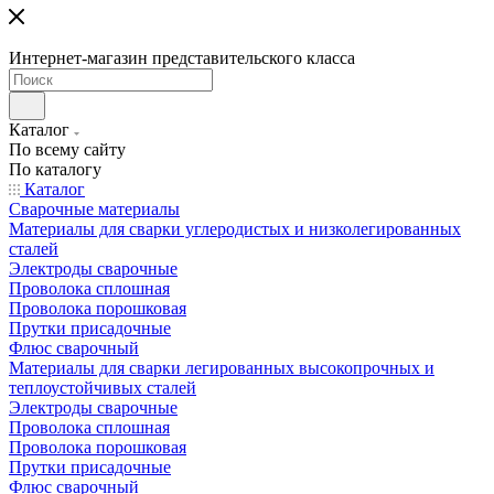
Интернет-магазин представительского класса
Каталог
По всему сайту
По каталогу
Каталог
Сварочные материалы
Материалы для сварки углеродистых и низколегированных
сталей
Электроды сварочные
Проволока сплошная
Проволока порошковая
Прутки присадочные
Флюс сварочный
Материалы для сварки легированных высокопрочных и
теплоустойчивых сталей
Электроды сварочные
Проволока сплошная
Проволока порошковая
Прутки присадочные
Флюс сварочный