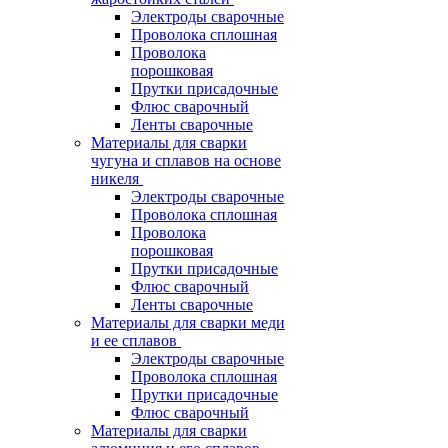
Электроды сварочные
Проволока сплошная
Проволока
порошковая
Прутки присадочные
Флюс сварочный
Ленты сварочные
Материалы для сварки
чугуна и сплавов на основе
никеля
Электроды сварочные
Проволока сплошная
Проволока
порошковая
Прутки присадочные
Флюс сварочный
Ленты сварочные
Материалы для сварки меди
и ее сплавов
Электроды сварочные
Проволока сплошная
Прутки присадочные
Флюс сварочный
Материалы для сварки