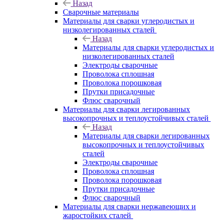
Назад
Сварочные материалы
Материалы для сварки углеродистых и
низколегированных сталей
Назад
Материалы для сварки углеродистых и
низколегированных сталей
Электроды сварочные
Проволока сплошная
Проволока порошковая
Прутки присадочные
Флюс сварочный
Материалы для сварки легированных
высокопрочных и теплоустойчивых сталей
Назад
Материалы для сварки легированных
высокопрочных и теплоустойчивых
сталей
Электроды сварочные
Проволока сплошная
Проволока порошковая
Прутки присадочные
Флюс сварочный
Материалы для сварки нержавеющих и
жаростойких сталей