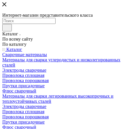
Интернет-магазин представительского класса
Каталог
По всему сайту
По каталогу
Каталог
Сварочные материалы
Материалы для сварки углеродистых и низколегированных
сталей
Электроды сварочные
Проволока сплошная
Проволока порошковая
Прутки присадочные
Флюс сварочный
Материалы для сварки легированных высокопрочных и
теплоустойчивых сталей
Электроды сварочные
Проволока сплошная
Проволока порошковая
Прутки присадочные
Флюс сварочный