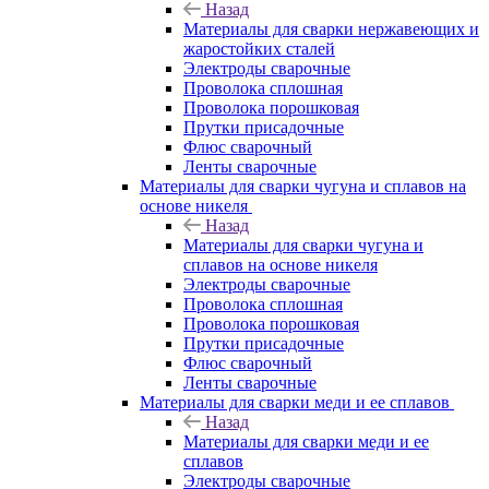
Назад
Материалы для сварки нержавеющих и
жаростойких сталей
Электроды сварочные
Проволока сплошная
Проволока порошковая
Прутки присадочные
Флюс сварочный
Ленты сварочные
Материалы для сварки чугуна и сплавов на
основе никеля
Назад
Материалы для сварки чугуна и
сплавов на основе никеля
Электроды сварочные
Проволока сплошная
Проволока порошковая
Прутки присадочные
Флюс сварочный
Ленты сварочные
Материалы для сварки меди и ее сплавов
Назад
Материалы для сварки меди и ее
сплавов
Электроды сварочные