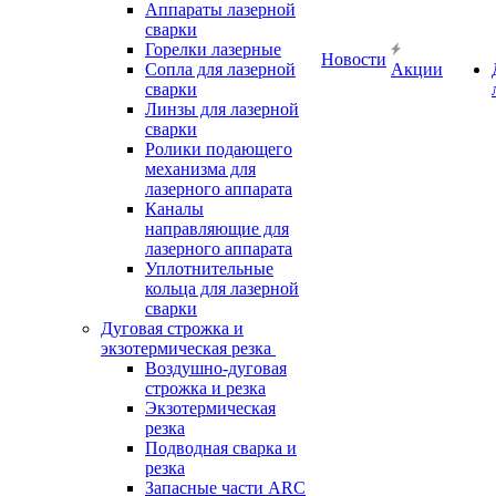
Аппараты лазерной
сварки
Горелки лазерные
Новости
Сопла для лазерной
Акции
сварки
Линзы для лазерной
сварки
Ролики подающего
механизма для
лазерного аппарата
Каналы
направляющие для
лазерного аппарата
Уплотнительные
кольца для лазерной
сварки
Дуговая строжка и
экзотермическая резка
Воздушно-дуговая
строжка и резка
Экзотермическая
резка
Подводная сварка и
резка
Запасные части ARC