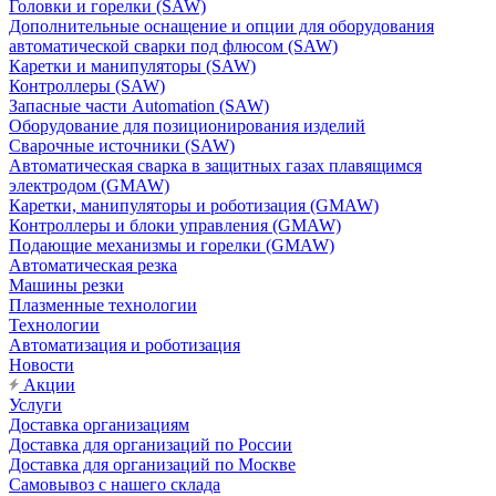
Головки и горелки (SAW)
Дополнительные оснащение и опции для оборудования
автоматической сварки под флюсом (SAW)
Каретки и манипуляторы (SAW)
Контроллеры (SAW)
Запасные части Automation (SAW)
Оборудование для позиционирования изделий
Сварочные источники (SAW)
Автоматическая сварка в защитных газах плавящимся
электродом (GMAW)
Каретки, манипуляторы и роботизация (GMAW)
Контроллеры и блоки управления (GMAW)
Подающие механизмы и горелки (GMAW)
Автоматическая резка
Машины резки
Плазменные технологии
Технологии
Автоматизация и роботизация
Новости
Акции
Услуги
Доставка организациям
Доставка для организаций по России
Доставка для организаций по Москве
Самовывоз с нашего склада