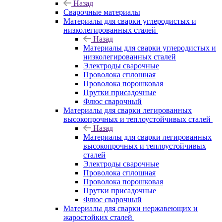
Назад
Сварочные материалы
Материалы для сварки углеродистых и
низколегированных сталей
Назад
Материалы для сварки углеродистых и
низколегированных сталей
Электроды сварочные
Проволока сплошная
Проволока порошковая
Прутки присадочные
Флюс сварочный
Материалы для сварки легированных
высокопрочных и теплоустойчивых сталей
Назад
Материалы для сварки легированных
высокопрочных и теплоустойчивых
сталей
Электроды сварочные
Проволока сплошная
Проволока порошковая
Прутки присадочные
Флюс сварочный
Материалы для сварки нержавеющих и
жаростойких сталей