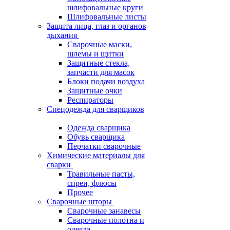
шлифовальные круги
Шлифовальные листы
Защита лица, глаз и органов
дыхания
Сварочные маски,
шлемы и щитки
Защитные стекла,
запчасти для масок
Блоки подачи воздуха
Защитные очки
Респираторы
Спецодежда для сварщиков
Одежда сварщика
Обувь сварщика
Перчатки сварочные
Химические материалы для
сварки
Травильные пасты,
спреи, флюсы
Прочее
Сварочные шторы
Сварочные занавесы
Сварочные полотна и
одеяла