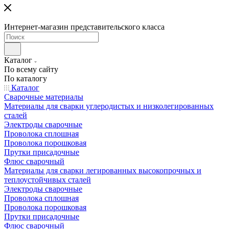
Интернет-магазин представительского класса
Каталог
По всему сайту
По каталогу
Каталог
Сварочные материалы
Материалы для сварки углеродистых и низколегированных
сталей
Электроды сварочные
Проволока сплошная
Проволока порошковая
Прутки присадочные
Флюс сварочный
Материалы для сварки легированных высокопрочных и
теплоустойчивых сталей
Электроды сварочные
Проволока сплошная
Проволока порошковая
Прутки присадочные
Флюс сварочный