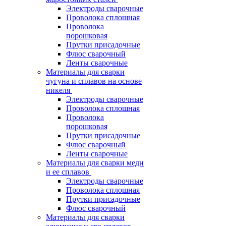
Электроды сварочные
Проволока сплошная
Проволока
порошковая
Прутки присадочные
Флюс сварочный
Ленты сварочные
Материалы для сварки
чугуна и сплавов на основе
никеля
Электроды сварочные
Проволока сплошная
Проволока
порошковая
Прутки присадочные
Флюс сварочный
Ленты сварочные
Материалы для сварки меди
и ее сплавов
Электроды сварочные
Проволока сплошная
Прутки присадочные
Флюс сварочный
Материалы для сварки