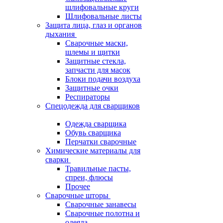
шлифовальные круги
Шлифовальные листы
Защита лица, глаз и органов
дыхания
Сварочные маски,
шлемы и щитки
Защитные стекла,
запчасти для масок
Блоки подачи воздуха
Защитные очки
Респираторы
Спецодежда для сварщиков
Одежда сварщика
Обувь сварщика
Перчатки сварочные
Химические материалы для
сварки
Травильные пасты,
спреи, флюсы
Прочее
Сварочные шторы
Сварочные занавесы
Сварочные полотна и
одеяла