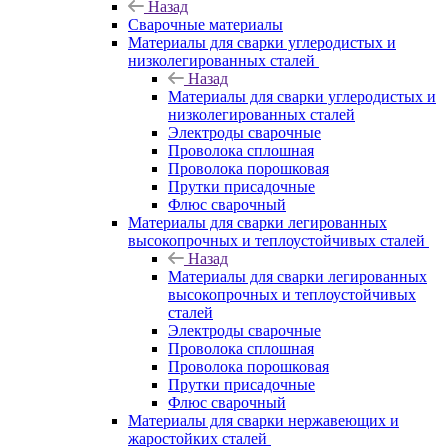
Назад
Сварочные материалы
Материалы для сварки углеродистых и
низколегированных сталей
Назад
Материалы для сварки углеродистых и
низколегированных сталей
Электроды сварочные
Проволока сплошная
Проволока порошковая
Прутки присадочные
Флюс сварочный
Материалы для сварки легированных
высокопрочных и теплоустойчивых сталей
Назад
Материалы для сварки легированных
высокопрочных и теплоустойчивых
сталей
Электроды сварочные
Проволока сплошная
Проволока порошковая
Прутки присадочные
Флюс сварочный
Материалы для сварки нержавеющих и
жаростойких сталей