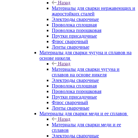
Назад
Материалы для сварки нержавеющих и
жаростойких сталей
Электроды сварочные
Проволока сплошная
Проволока порошковая
Прутки присадочные
Флюс сварочный
Ленты сварочные
Материалы для сварки чугуна и сплавов на
основе никеля
Назад
Материалы для сварки чугуна и
сплавов на основе никеля
Электроды сварочные
Проволока сплошная
Проволока порошковая
Прутки присадочные
Флюс сварочный
Ленты сварочные
Материалы для сварки меди и ее сплавов
Назад
Материалы для сварки меди и ее
сплавов
Электроды сварочные