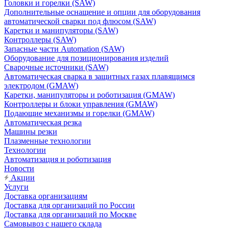
Головки и горелки (SAW)
Дополнительные оснащение и опции для оборудования
автоматической сварки под флюсом (SAW)
Каретки и манипуляторы (SAW)
Контроллеры (SAW)
Запасные части Automation (SAW)
Оборудование для позиционирования изделий
Сварочные источники (SAW)
Автоматическая сварка в защитных газах плавящимся
электродом (GMAW)
Каретки, манипуляторы и роботизация (GMAW)
Контроллеры и блоки управления (GMAW)
Подающие механизмы и горелки (GMAW)
Автоматическая резка
Машины резки
Плазменные технологии
Технологии
Автоматизация и роботизация
Новости
Акции
Услуги
Доставка организациям
Доставка для организаций по России
Доставка для организаций по Москве
Самовывоз с нашего склада