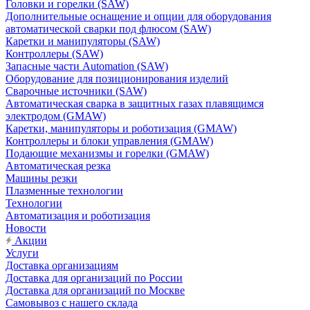
Головки и горелки (SAW)
Дополнительные оснащение и опции для оборудования
автоматической сварки под флюсом (SAW)
Каретки и манипуляторы (SAW)
Контроллеры (SAW)
Запасные части Automation (SAW)
Оборудование для позиционирования изделий
Сварочные источники (SAW)
Автоматическая сварка в защитных газах плавящимся
электродом (GMAW)
Каретки, манипуляторы и роботизация (GMAW)
Контроллеры и блоки управления (GMAW)
Подающие механизмы и горелки (GMAW)
Автоматическая резка
Машины резки
Плазменные технологии
Технологии
Автоматизация и роботизация
Новости
Акции
Услуги
Доставка организациям
Доставка для организаций по России
Доставка для организаций по Москве
Самовывоз с нашего склада