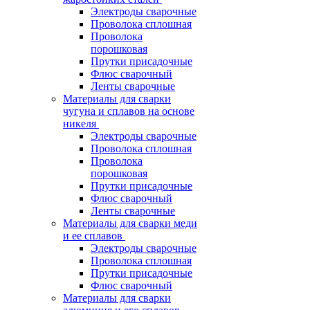
Электроды сварочные
Проволока сплошная
Проволока
порошковая
Прутки присадочные
Флюс сварочный
Ленты сварочные
Материалы для сварки
чугуна и сплавов на основе
никеля
Электроды сварочные
Проволока сплошная
Проволока
порошковая
Прутки присадочные
Флюс сварочный
Ленты сварочные
Материалы для сварки меди
и ее сплавов
Электроды сварочные
Проволока сплошная
Прутки присадочные
Флюс сварочный
Материалы для сварки