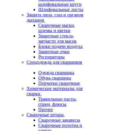
шлифовальные круги
Шлифовальные листы
Защита лица, глаз и органов
дыхания
Сварочные маски,
шлемы и щитки
Защитные стекла,
запчасти для масок
Блоки подачи воздуха
Защитные очки
Респираторы
Спецодежда для сварщиков
Одежда сварщика
Обувь сварщика
Перчатки сварочные
Химические материалы для
сварки
Травильные пасты,
спреи, флюсы
Прочее
Сварочные шторы
Сварочные занавесы
Сварочные полотна и
одеяла