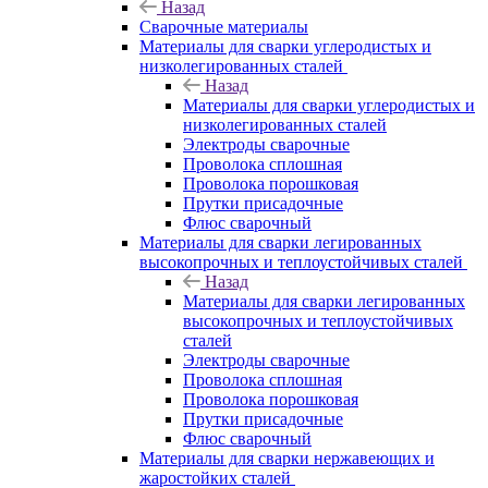
Назад
Сварочные материалы
Материалы для сварки углеродистых и
низколегированных сталей
Назад
Материалы для сварки углеродистых и
низколегированных сталей
Электроды сварочные
Проволока сплошная
Проволока порошковая
Прутки присадочные
Флюс сварочный
Материалы для сварки легированных
высокопрочных и теплоустойчивых сталей
Назад
Материалы для сварки легированных
высокопрочных и теплоустойчивых
сталей
Электроды сварочные
Проволока сплошная
Проволока порошковая
Прутки присадочные
Флюс сварочный
Материалы для сварки нержавеющих и
жаростойких сталей