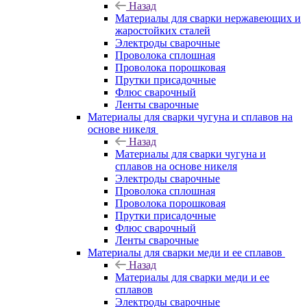
Назад
Материалы для сварки нержавеющих и
жаростойких сталей
Электроды сварочные
Проволока сплошная
Проволока порошковая
Прутки присадочные
Флюс сварочный
Ленты сварочные
Материалы для сварки чугуна и сплавов на
основе никеля
Назад
Материалы для сварки чугуна и
сплавов на основе никеля
Электроды сварочные
Проволока сплошная
Проволока порошковая
Прутки присадочные
Флюс сварочный
Ленты сварочные
Материалы для сварки меди и ее сплавов
Назад
Материалы для сварки меди и ее
сплавов
Электроды сварочные