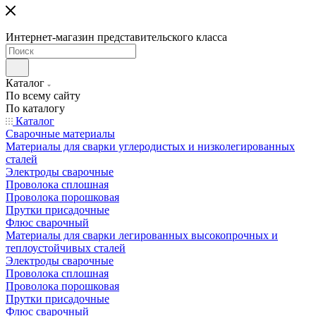
Интернет-магазин представительского класса
Каталог
По всему сайту
По каталогу
Каталог
Сварочные материалы
Материалы для сварки углеродистых и низколегированных
сталей
Электроды сварочные
Проволока сплошная
Проволока порошковая
Прутки присадочные
Флюс сварочный
Материалы для сварки легированных высокопрочных и
теплоустойчивых сталей
Электроды сварочные
Проволока сплошная
Проволока порошковая
Прутки присадочные
Флюс сварочный