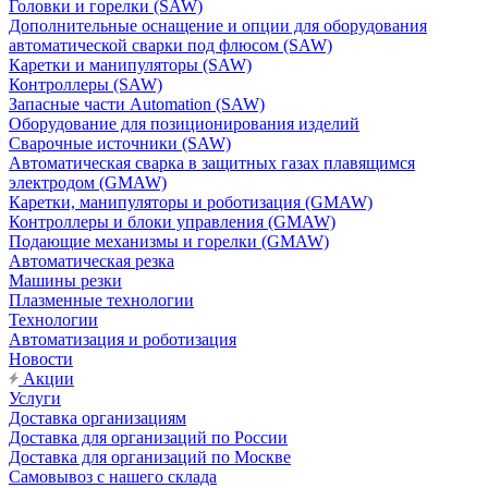
Головки и горелки (SAW)
Дополнительные оснащение и опции для оборудования
автоматической сварки под флюсом (SAW)
Каретки и манипуляторы (SAW)
Контроллеры (SAW)
Запасные части Automation (SAW)
Оборудование для позиционирования изделий
Сварочные источники (SAW)
Автоматическая сварка в защитных газах плавящимся
электродом (GMAW)
Каретки, манипуляторы и роботизация (GMAW)
Контроллеры и блоки управления (GMAW)
Подающие механизмы и горелки (GMAW)
Автоматическая резка
Машины резки
Плазменные технологии
Технологии
Автоматизация и роботизация
Новости
Акции
Услуги
Доставка организациям
Доставка для организаций по России
Доставка для организаций по Москве
Самовывоз с нашего склада