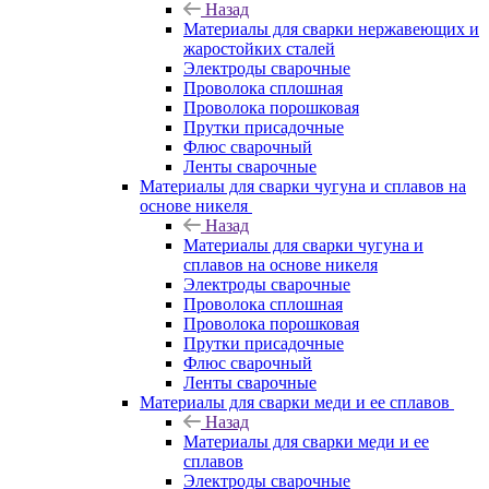
Назад
Материалы для сварки нержавеющих и
жаростойких сталей
Электроды сварочные
Проволока сплошная
Проволока порошковая
Прутки присадочные
Флюс сварочный
Ленты сварочные
Материалы для сварки чугуна и сплавов на
основе никеля
Назад
Материалы для сварки чугуна и
сплавов на основе никеля
Электроды сварочные
Проволока сплошная
Проволока порошковая
Прутки присадочные
Флюс сварочный
Ленты сварочные
Материалы для сварки меди и ее сплавов
Назад
Материалы для сварки меди и ее
сплавов
Электроды сварочные