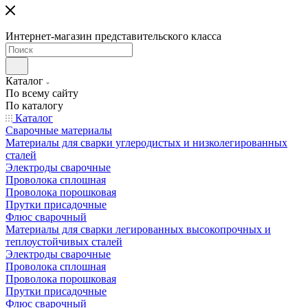
Интернет-магазин представительского класса
Каталог
По всему сайту
По каталогу
Каталог
Сварочные материалы
Материалы для сварки углеродистых и низколегированных
сталей
Электроды сварочные
Проволока сплошная
Проволока порошковая
Прутки присадочные
Флюс сварочный
Материалы для сварки легированных высокопрочных и
теплоустойчивых сталей
Электроды сварочные
Проволока сплошная
Проволока порошковая
Прутки присадочные
Флюс сварочный