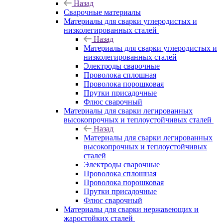
Назад
Сварочные материалы
Материалы для сварки углеродистых и
низколегированных сталей
Назад
Материалы для сварки углеродистых и
низколегированных сталей
Электроды сварочные
Проволока сплошная
Проволока порошковая
Прутки присадочные
Флюс сварочный
Материалы для сварки легированных
высокопрочных и теплоустойчивых сталей
Назад
Материалы для сварки легированных
высокопрочных и теплоустойчивых
сталей
Электроды сварочные
Проволока сплошная
Проволока порошковая
Прутки присадочные
Флюс сварочный
Материалы для сварки нержавеющих и
жаростойких сталей