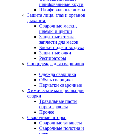
шлифовальные круги
Шлифовальные листы
Защита лица, глаз и органов
дыхания
Сварочные маски,
шлемы и щитки
Защитные стекла,
запчасти для масок
Блоки подачи воздуха
Защитные очки
Респираторы
Спецодежда для сварщиков
Одежда сварщика
Обувь сварщика
Перчатки сварочные
Химические материалы для
сварки
Травильные пасты,
спреи, флюсы
Прочее
Сварочные шторы
Сварочные занавесы
Сварочные полотна и
одеяла