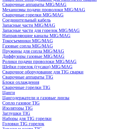
Сварочные аппараты MIG/MAG
Механизмы подачи проволоки MIG/MAG
Сварочные горелки MIG/MAG
Соединительный кабель
Запасные части MIG/MAG
Запасные части для горелок MIG/MAG
Направляющие каналы MIG/MAG
Токосъемники MIG/MAG
Газовые сопла MIG/MAG
Пружины для сопла MIG/MAG
Диффузоры газовые MIG/MAG
Ролики подачи проволоки MIG/MAG
Шейки горелок (гусаки) MIG/MAG
Сварочное оборудование для TIG сварки
Сварочные аппараты TIG
Блоки охлаждения
Сварочные горелки TIG
Цанги
Цангодержатели и газовые линзы
Сопло газовое TIG
Изоляторы TIG
Заглушки TIG
Наборы для TIG горелки
Головки TIG горелок
Запасные части TIG