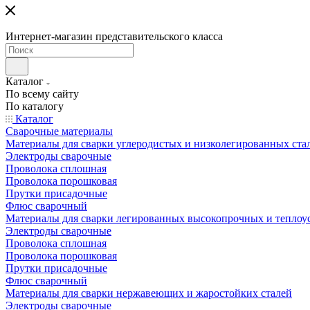
Интернет-магазин представительского класса
Каталог
По всему сайту
По каталогу
Каталог
Сварочные материалы
Материалы для сварки углеродистых и низколегированных ста
Электроды сварочные
Проволока сплошная
Проволока порошковая
Прутки присадочные
Флюс сварочный
Материалы для сварки легированных высокопрочных и теплоу
Электроды сварочные
Проволока сплошная
Проволока порошковая
Прутки присадочные
Флюс сварочный
Материалы для сварки нержавеющих и жаростойких сталей
Электроды сварочные