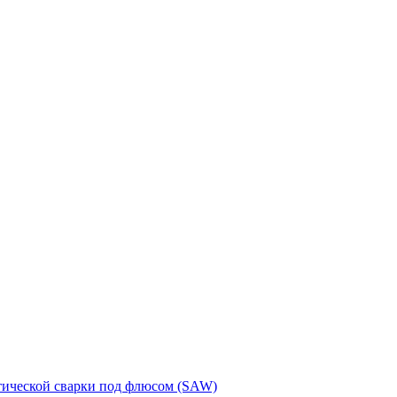
тической сварки под флюсом (SAW)