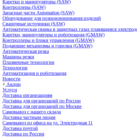
Каретки и манипуляторы (SAW)
Контроллеры (SAW)
Запасные части Automation (SAW)
Оборудование для позиционирования изделий
Сварочные источники (SAW)
Автоматическая сварка в защитных газах плавящимся электр
Каретки, манипуляторы и роботизация (GMAW)
Контроллеры и блоки управления (GMAW)
Подающие механизмы и горелки (GMAW)
Автоматическая резка
Машины резки
Плазменные технологии
Технологии
Автоматизация и роботизация
Новости
Акции
Услуги
Доставка организациям
Доставка для организаций по России
Доставка для организаций по Москве
Самовывоз с нашего склада
Доставка частным лицам
Самовывоз из офиса на ул. Электродная 11
Доставка почтой
Доставка по России