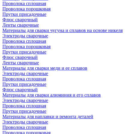
Проволока сплошная
Проволока порошковая
Прутки присадочные
Флюс сварочный
Ленты сварочные
Материалы для сварки чугуна и сплавов на основе никеля
Электроды сварочные
Проволока сплошная
Проволока порошковая
Прутки присадочные
Флюс сварочный
Ленты сварочные
Материалы для сварки меди и ее сплавов
Электроды сварочные
Проволока сплошная
Прутки присадочные
Флюс сварочный
Материалы для сварки алюминия и его сплавов
Электроды сварочные
Проволока сплошная
Прутки присадочные
Материалы для наплавки и ремонта деталей
Электроды сварочные
Проволока сплошная
Проволока порошковая