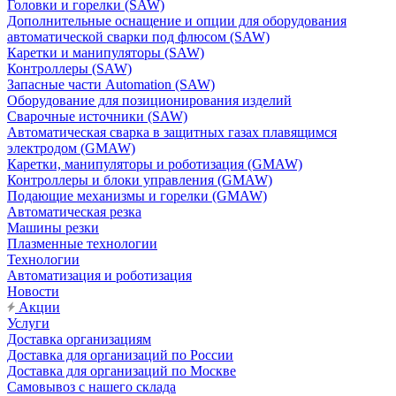
Головки и горелки (SAW)
Дополнительные оснащение и опции для оборудования
автоматической сварки под флюсом (SAW)
Каретки и манипуляторы (SAW)
Контроллеры (SAW)
Запасные части Automation (SAW)
Оборудование для позиционирования изделий
Сварочные источники (SAW)
Автоматическая сварка в защитных газах плавящимся
электродом (GMAW)
Каретки, манипуляторы и роботизация (GMAW)
Контроллеры и блоки управления (GMAW)
Подающие механизмы и горелки (GMAW)
Автоматическая резка
Машины резки
Плазменные технологии
Технологии
Автоматизация и роботизация
Новости
Акции
Услуги
Доставка организациям
Доставка для организаций по России
Доставка для организаций по Москве
Самовывоз с нашего склада