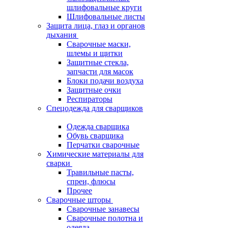
шлифовальные круги
Шлифовальные листы
Защита лица, глаз и органов
дыхания
Сварочные маски,
шлемы и щитки
Защитные стекла,
запчасти для масок
Блоки подачи воздуха
Защитные очки
Респираторы
Спецодежда для сварщиков
Одежда сварщика
Обувь сварщика
Перчатки сварочные
Химические материалы для
сварки
Травильные пасты,
спреи, флюсы
Прочее
Сварочные шторы
Сварочные занавесы
Сварочные полотна и
одеяла