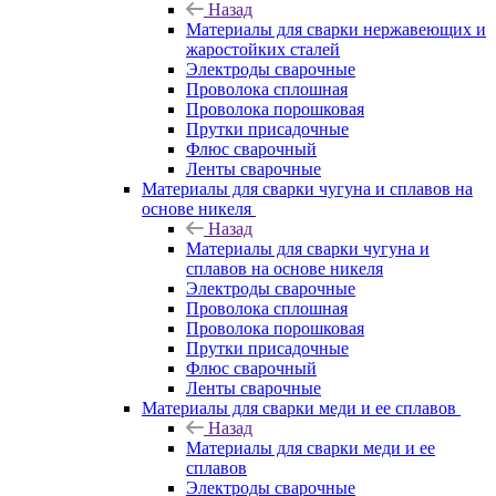
Назад
Материалы для сварки нержавеющих и
жаростойких сталей
Электроды сварочные
Проволока сплошная
Проволока порошковая
Прутки присадочные
Флюс сварочный
Ленты сварочные
Материалы для сварки чугуна и сплавов на
основе никеля
Назад
Материалы для сварки чугуна и
сплавов на основе никеля
Электроды сварочные
Проволока сплошная
Проволока порошковая
Прутки присадочные
Флюс сварочный
Ленты сварочные
Материалы для сварки меди и ее сплавов
Назад
Материалы для сварки меди и ее
сплавов
Электроды сварочные