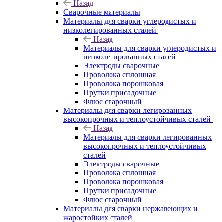
Назад
Сварочные материалы
Материалы для сварки углеродистых и
низколегированных сталей
Назад
Материалы для сварки углеродистых и
низколегированных сталей
Электроды сварочные
Проволока сплошная
Проволока порошковая
Прутки присадочные
Флюс сварочный
Материалы для сварки легированных
высокопрочных и теплоустойчивых сталей
Назад
Материалы для сварки легированных
высокопрочных и теплоустойчивых
сталей
Электроды сварочные
Проволока сплошная
Проволока порошковая
Прутки присадочные
Флюс сварочный
Материалы для сварки нержавеющих и
жаростойких сталей