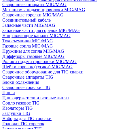
Сварочные аппараты MIG/MAG
Механизмы подачи проволоки MIG/MAG
Сварочные горелки MIG/MAG
Соединительный кабель
Запасные части MIG/MAG
Запасные части для горелок MIG/MAG
Направляющие каналы MIG/MAG
Токосъемники MIG/MAG
Газовые сопла MIG/MAG
Пружины для сопла MIG/MAG
Диффузоры газовые MIG/MAG
Ролики подачи проволоки MIG/MAG
Шейки горелок (гусаки) MIG/MAG
Сварочное оборудование для TIG сварки
Сварочные аппараты TIG
Блоки охлаждения
Сварочные горелки TIG
Цанги
Цангодержатели и газовые линзы
Сопло газовое TIG
Изоляторы TIG
Заглушки TIG
Наборы для TIG горелки
Головки TIG горелок
Запасные части TIG