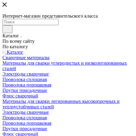
Интернет-магазин представительского класса
Каталог
По всему сайту
По каталогу
Каталог
Сварочные материалы
Материалы для сварки углеродистых и низколегированных
сталей
Электроды сварочные
Проволока сплошная
Проволока порошковая
Прутки присадочные
Флюс сварочный
Материалы для сварки легированных высокопрочных и
теплоустойчивых сталей
Электроды сварочные
Проволока сплошная
Проволока порошковая
Прутки присадочные
Флюс сварочный