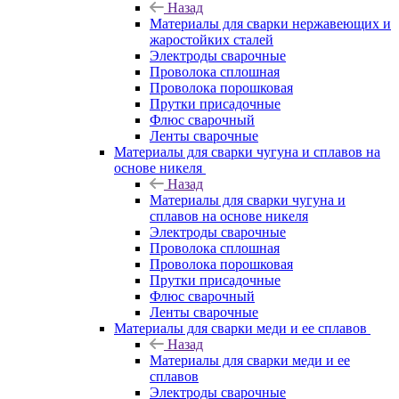
Назад
Материалы для сварки нержавеющих и
жаростойких сталей
Электроды сварочные
Проволока сплошная
Проволока порошковая
Прутки присадочные
Флюс сварочный
Ленты сварочные
Материалы для сварки чугуна и сплавов на
основе никеля
Назад
Материалы для сварки чугуна и
сплавов на основе никеля
Электроды сварочные
Проволока сплошная
Проволока порошковая
Прутки присадочные
Флюс сварочный
Ленты сварочные
Материалы для сварки меди и ее сплавов
Назад
Материалы для сварки меди и ее
сплавов
Электроды сварочные