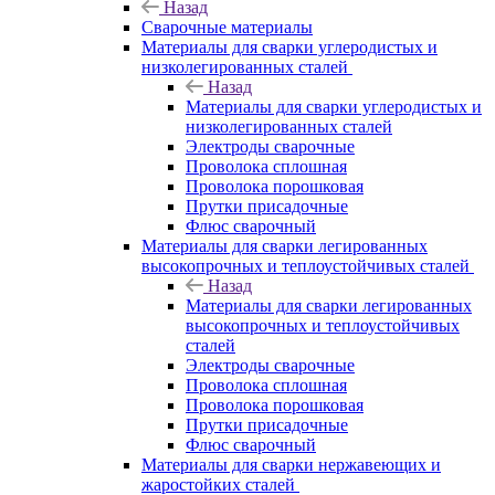
Назад
Сварочные материалы
Материалы для сварки углеродистых и
низколегированных сталей
Назад
Материалы для сварки углеродистых и
низколегированных сталей
Электроды сварочные
Проволока сплошная
Проволока порошковая
Прутки присадочные
Флюс сварочный
Материалы для сварки легированных
высокопрочных и теплоустойчивых сталей
Назад
Материалы для сварки легированных
высокопрочных и теплоустойчивых
сталей
Электроды сварочные
Проволока сплошная
Проволока порошковая
Прутки присадочные
Флюс сварочный
Материалы для сварки нержавеющих и
жаростойких сталей