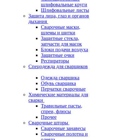
шлифовальные круги
Шлифовальные листы
Защита лица, глаз и органов
дыхания
Сварочные маски,
шлемы и щитки
Защитные стекла,
запчасти для масок
Блоки подачи воздуха
Защитные очки
Респираторы
Спецодежда для сварщиков
Одежда сварщика
Обувь сварщика
Перчатки сварочные
Химические материалы для
сварки
Травильные пасты,
спреи, флюсы
Прочее
Сварочные шторы
Сварочные занавесы
Сварочные полотна и
одеяла