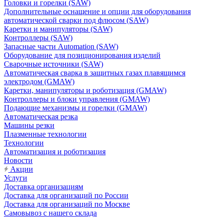
Головки и горелки (SAW)
Дополнительные оснащение и опции для оборудования
автоматической сварки под флюсом (SAW)
Каретки и манипуляторы (SAW)
Контроллеры (SAW)
Запасные части Automation (SAW)
Оборудование для позиционирования изделий
Сварочные источники (SAW)
Автоматическая сварка в защитных газах плавящимся
электродом (GMAW)
Каретки, манипуляторы и роботизация (GMAW)
Контроллеры и блоки управления (GMAW)
Подающие механизмы и горелки (GMAW)
Автоматическая резка
Машины резки
Плазменные технологии
Технологии
Автоматизация и роботизация
Новости
Акции
Услуги
Доставка организациям
Доставка для организаций по России
Доставка для организаций по Москве
Самовывоз с нашего склада