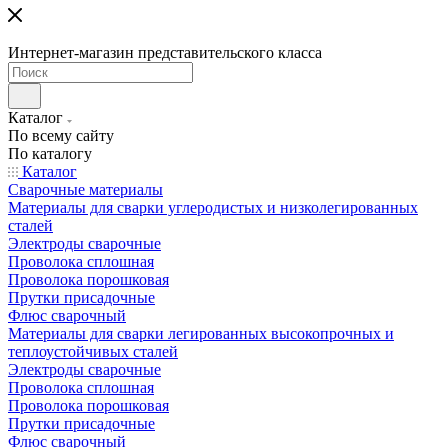
Интернет-магазин представительского класса
Каталог
По всему сайту
По каталогу
Каталог
Сварочные материалы
Материалы для сварки углеродистых и низколегированных
сталей
Электроды сварочные
Проволока сплошная
Проволока порошковая
Прутки присадочные
Флюс сварочный
Материалы для сварки легированных высокопрочных и
теплоустойчивых сталей
Электроды сварочные
Проволока сплошная
Проволока порошковая
Прутки присадочные
Флюс сварочный