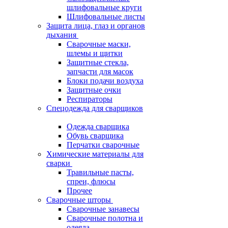
шлифовальные круги
Шлифовальные листы
Защита лица, глаз и органов
дыхания
Сварочные маски,
шлемы и щитки
Защитные стекла,
запчасти для масок
Блоки подачи воздуха
Защитные очки
Респираторы
Спецодежда для сварщиков
Одежда сварщика
Обувь сварщика
Перчатки сварочные
Химические материалы для
сварки
Травильные пасты,
спреи, флюсы
Прочее
Сварочные шторы
Сварочные занавесы
Сварочные полотна и
одеяла