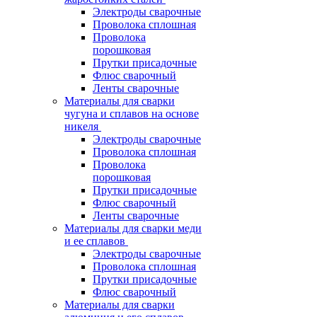
Электроды сварочные
Проволока сплошная
Проволока
порошковая
Прутки присадочные
Флюс сварочный
Ленты сварочные
Материалы для сварки
чугуна и сплавов на основе
никеля
Электроды сварочные
Проволока сплошная
Проволока
порошковая
Прутки присадочные
Флюс сварочный
Ленты сварочные
Материалы для сварки меди
и ее сплавов
Электроды сварочные
Проволока сплошная
Прутки присадочные
Флюс сварочный
Материалы для сварки