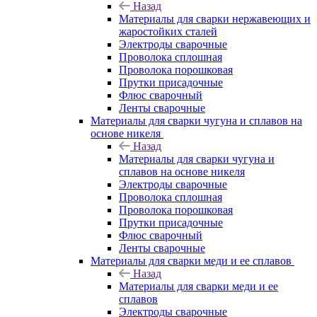
Назад
Материалы для сварки нержавеющих и
жаростойких сталей
Электроды сварочные
Проволока сплошная
Проволока порошковая
Прутки присадочные
Флюс сварочный
Ленты сварочные
Материалы для сварки чугуна и сплавов на
основе никеля
Назад
Материалы для сварки чугуна и
сплавов на основе никеля
Электроды сварочные
Проволока сплошная
Проволока порошковая
Прутки присадочные
Флюс сварочный
Ленты сварочные
Материалы для сварки меди и ее сплавов
Назад
Материалы для сварки меди и ее
сплавов
Электроды сварочные