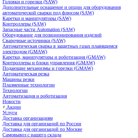
Головки и горелки (SAW)
Дополнительные оснащение и опции для оборудования
автоматической сварки под флюсом (SAW)
Каретки и манипуляторы (SAW)
Контроллеры (SAW)
Запасные части Automation (SAW)
Оборудование для позиционирования изделий
Сварочные источники (SAW)
Автоматическая сварка в защитных газах плавящимся
электродом (GMAW)
Каретки, манипуляторы и роботизация (GMAW)
Контроллеры и блоки управления (GMAW)
Подающие механизмы и горелки (GMAW)
Автоматическая резка
Машины резки
Плазменные технологии
Технологии
Автоматизация и роботизация
Новости
Акции
Услуги
Доставка организациям
Доставка для организаций по России
Доставка для организаций по Москве
Самовывоз с нашего склада