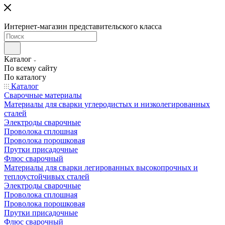
Интернет-магазин представительского класса
Каталог
По всему сайту
По каталогу
Каталог
Сварочные материалы
Материалы для сварки углеродистых и низколегированных
сталей
Электроды сварочные
Проволока сплошная
Проволока порошковая
Прутки присадочные
Флюс сварочный
Материалы для сварки легированных высокопрочных и
теплоустойчивых сталей
Электроды сварочные
Проволока сплошная
Проволока порошковая
Прутки присадочные
Флюс сварочный