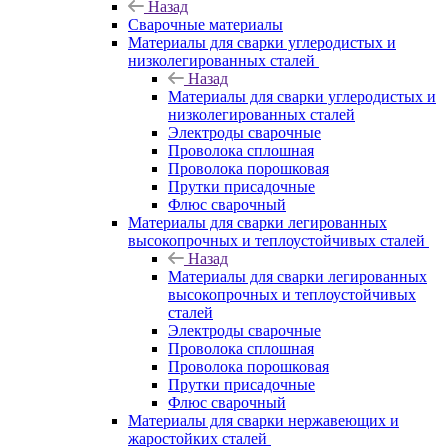
Назад
Сварочные материалы
Материалы для сварки углеродистых и
низколегированных сталей
Назад
Материалы для сварки углеродистых и
низколегированных сталей
Электроды сварочные
Проволока сплошная
Проволока порошковая
Прутки присадочные
Флюс сварочный
Материалы для сварки легированных
высокопрочных и теплоустойчивых сталей
Назад
Материалы для сварки легированных
высокопрочных и теплоустойчивых
сталей
Электроды сварочные
Проволока сплошная
Проволока порошковая
Прутки присадочные
Флюс сварочный
Материалы для сварки нержавеющих и
жаростойких сталей