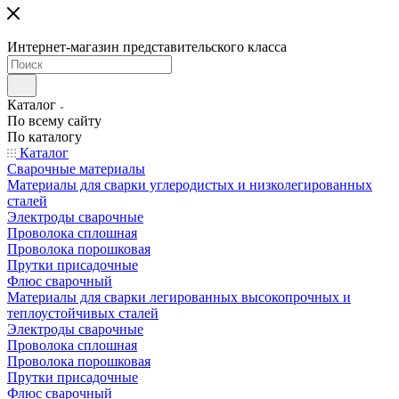
Интернет-магазин представительского класса
Каталог
По всему сайту
По каталогу
Каталог
Сварочные материалы
Материалы для сварки углеродистых и низколегированных
сталей
Электроды сварочные
Проволока сплошная
Проволока порошковая
Прутки присадочные
Флюс сварочный
Материалы для сварки легированных высокопрочных и
теплоустойчивых сталей
Электроды сварочные
Проволока сплошная
Проволока порошковая
Прутки присадочные
Флюс сварочный