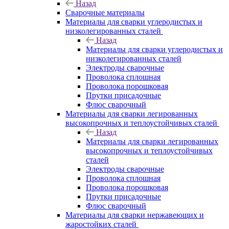
Назад
Сварочные материалы
Материалы для сварки углеродистых и
низколегированных сталей
Назад
Материалы для сварки углеродистых и
низколегированных сталей
Электроды сварочные
Проволока сплошная
Проволока порошковая
Прутки присадочные
Флюс сварочный
Материалы для сварки легированных
высокопрочных и теплоустойчивых сталей
Назад
Материалы для сварки легированных
высокопрочных и теплоустойчивых
сталей
Электроды сварочные
Проволока сплошная
Проволока порошковая
Прутки присадочные
Флюс сварочный
Материалы для сварки нержавеющих и
жаростойких сталей