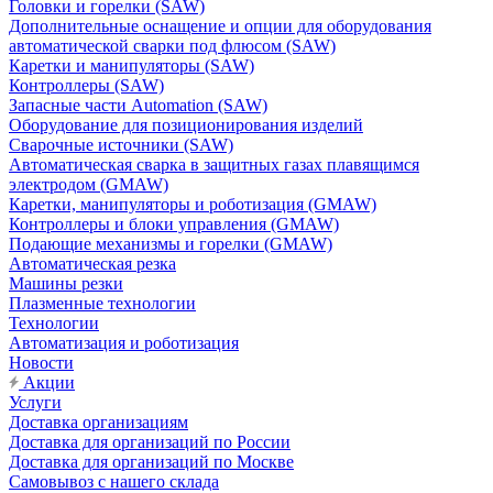
Головки и горелки (SAW)
Дополнительные оснащение и опции для оборудования
автоматической сварки под флюсом (SAW)
Каретки и манипуляторы (SAW)
Контроллеры (SAW)
Запасные части Automation (SAW)
Оборудование для позиционирования изделий
Сварочные источники (SAW)
Автоматическая сварка в защитных газах плавящимся
электродом (GMAW)
Каретки, манипуляторы и роботизация (GMAW)
Контроллеры и блоки управления (GMAW)
Подающие механизмы и горелки (GMAW)
Автоматическая резка
Машины резки
Плазменные технологии
Технологии
Автоматизация и роботизация
Новости
Акции
Услуги
Доставка организациям
Доставка для организаций по России
Доставка для организаций по Москве
Самовывоз с нашего склада