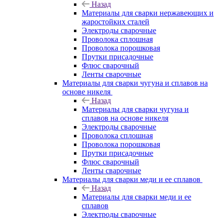
Назад
Материалы для сварки нержавеющих и
жаростойких сталей
Электроды сварочные
Проволока сплошная
Проволока порошковая
Прутки присадочные
Флюс сварочный
Ленты сварочные
Материалы для сварки чугуна и сплавов на
основе никеля
Назад
Материалы для сварки чугуна и
сплавов на основе никеля
Электроды сварочные
Проволока сплошная
Проволока порошковая
Прутки присадочные
Флюс сварочный
Ленты сварочные
Материалы для сварки меди и ее сплавов
Назад
Материалы для сварки меди и ее
сплавов
Электроды сварочные