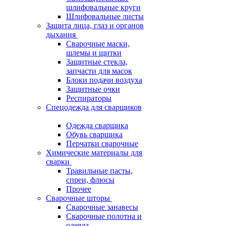
шлифовальные круги
Шлифовальные листы
Защита лица, глаз и органов
дыхания
Сварочные маски,
шлемы и щитки
Защитные стекла,
запчасти для масок
Блоки подачи воздуха
Защитные очки
Респираторы
Спецодежда для сварщиков
Одежда сварщика
Обувь сварщика
Перчатки сварочные
Химические материалы для
сварки
Травильные пасты,
спреи, флюсы
Прочее
Сварочные шторы
Сварочные занавесы
Сварочные полотна и
одеяла