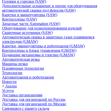
Головки и горелки (SAW)
Дополнительные оснащение и опции для оборудования
автоматической сварки под флюсом (SAW)
Каретки и манипуляторы (SAW)
Контроллеры (SAW)
Запасные части Automation (SAW)
Оборудование для позиционирования изделий
Сварочные источники (SAW)
Автоматическая сварка в защитных газах плавящимся
электродом (GMAW)
Каретки, манипуляторы и роботизация (GMAW)
Контроллеры и блоки управления (GMAW)
Подающие механизмы и горелки (GMAW)
Автоматическая резка
Машины резки
Плазменные технологии
Технологии
Автоматизация и роботизация
Новости
Акции
Услуги
Доставка организациям
Доставка для организаций по России
Доставка для организаций по Москве
Самовывоз с нашего склада