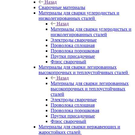
Назад
Сварочные материалы
Материалы для сварки углеродистых и
низколегированных сталей
Назад
Материалы для сварки углеродистых и
низколегированных сталей
Электроды сварочные
Проволока сплошная
Проволока порошковая
Прутки присадочные
Флюс сварочный
Материалы для сварки легированных
высокопрочных и теплоустойчивых сталей
Назад
Материалы для сварки легированных
высокопрочных и теплоустойчивых
сталей
Электроды сварочные
Проволока сплошная
Проволока порошковая
Прутки присадочные
Флюс сварочный
Материалы для сварки нержавеющих и
жаростойких сталей