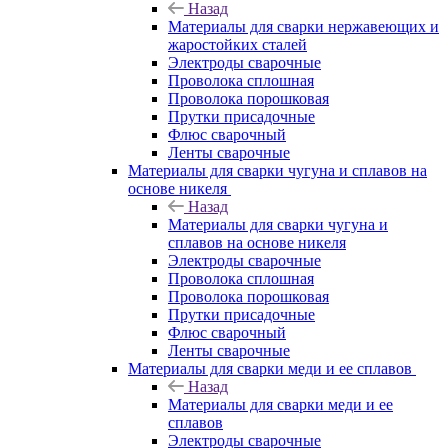
Назад
Материалы для сварки нержавеющих и
жаростойких сталей
Электроды сварочные
Проволока сплошная
Проволока порошковая
Прутки присадочные
Флюс сварочный
Ленты сварочные
Материалы для сварки чугуна и сплавов на
основе никеля
Назад
Материалы для сварки чугуна и
сплавов на основе никеля
Электроды сварочные
Проволока сплошная
Проволока порошковая
Прутки присадочные
Флюс сварочный
Ленты сварочные
Материалы для сварки меди и ее сплавов
Назад
Материалы для сварки меди и ее
сплавов
Электроды сварочные