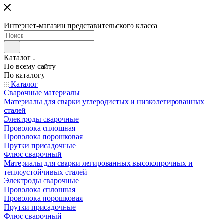
Интернет-магазин представительского класса
Каталог
По всему сайту
По каталогу
Каталог
Сварочные материалы
Материалы для сварки углеродистых и низколегированных
сталей
Электроды сварочные
Проволока сплошная
Проволока порошковая
Прутки присадочные
Флюс сварочный
Материалы для сварки легированных высокопрочных и
теплоустойчивых сталей
Электроды сварочные
Проволока сплошная
Проволока порошковая
Прутки присадочные
Флюс сварочный