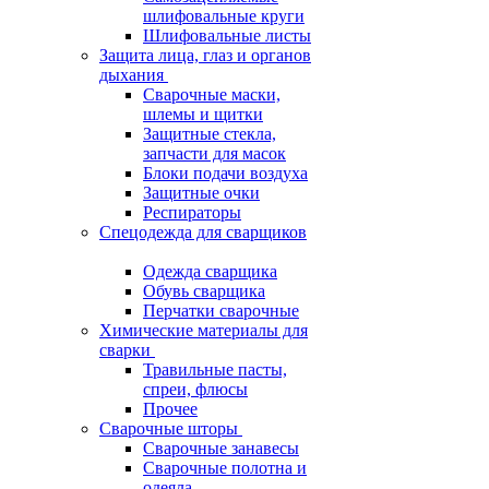
шлифовальные круги
Шлифовальные листы
Защита лица, глаз и органов
дыхания
Сварочные маски,
шлемы и щитки
Защитные стекла,
запчасти для масок
Блоки подачи воздуха
Защитные очки
Респираторы
Спецодежда для сварщиков
Одежда сварщика
Обувь сварщика
Перчатки сварочные
Химические материалы для
сварки
Травильные пасты,
спреи, флюсы
Прочее
Сварочные шторы
Сварочные занавесы
Сварочные полотна и
одеяла