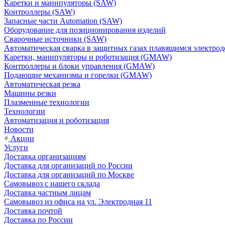
Каретки и манипуляторы (SAW)
Контроллеры (SAW)
Запасные части Automation (SAW)
Оборудование для позиционирования изделий
Сварочные источники (SAW)
Автоматическая сварка в защитных газах плавящимся электр
Каретки, манипуляторы и роботизация (GMAW)
Контроллеры и блоки управления (GMAW)
Подающие механизмы и горелки (GMAW)
Автоматическая резка
Машины резки
Плазменные технологии
Технологии
Автоматизация и роботизация
Новости
Акции
Услуги
Доставка организациям
Доставка для организаций по России
Доставка для организаций по Москве
Самовывоз с нашего склада
Доставка частным лицам
Самовывоз из офиса на ул. Электродная 11
Доставка почтой
Доставка по России