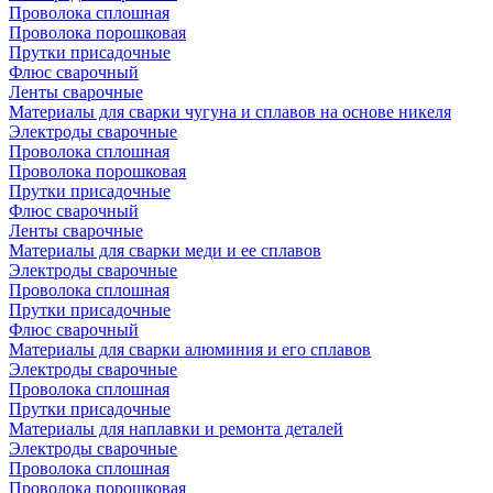
Проволока сплошная
Проволока порошковая
Прутки присадочные
Флюс сварочный
Ленты сварочные
Материалы для сварки чугуна и сплавов на основе никеля
Электроды сварочные
Проволока сплошная
Проволока порошковая
Прутки присадочные
Флюс сварочный
Ленты сварочные
Материалы для сварки меди и ее сплавов
Электроды сварочные
Проволока сплошная
Прутки присадочные
Флюс сварочный
Материалы для сварки алюминия и его сплавов
Электроды сварочные
Проволока сплошная
Прутки присадочные
Материалы для наплавки и ремонта деталей
Электроды сварочные
Проволока сплошная
Проволока порошковая