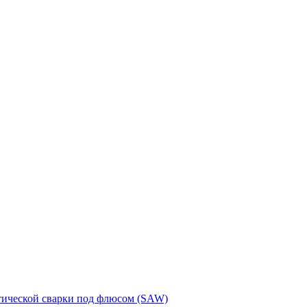
тической сварки под флюсом (SAW)