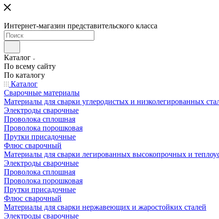
Интернет-магазин представительского класса
Каталог
По всему сайту
По каталогу
Каталог
Сварочные материалы
Материалы для сварки углеродистых и низколегированных ста
Электроды сварочные
Проволока сплошная
Проволока порошковая
Прутки присадочные
Флюс сварочный
Материалы для сварки легированных высокопрочных и теплоу
Электроды сварочные
Проволока сплошная
Проволока порошковая
Прутки присадочные
Флюс сварочный
Материалы для сварки нержавеющих и жаростойких сталей
Электроды сварочные