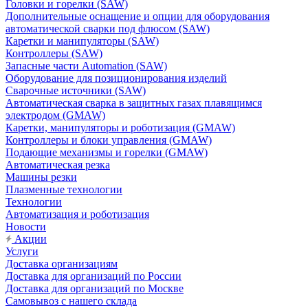
Головки и горелки (SAW)
Дополнительные оснащение и опции для оборудования
автоматической сварки под флюсом (SAW)
Каретки и манипуляторы (SAW)
Контроллеры (SAW)
Запасные части Automation (SAW)
Оборудование для позиционирования изделий
Сварочные источники (SAW)
Автоматическая сварка в защитных газах плавящимся
электродом (GMAW)
Каретки, манипуляторы и роботизация (GMAW)
Контроллеры и блоки управления (GMAW)
Подающие механизмы и горелки (GMAW)
Автоматическая резка
Машины резки
Плазменные технологии
Технологии
Автоматизация и роботизация
Новости
Акции
Услуги
Доставка организациям
Доставка для организаций по России
Доставка для организаций по Москве
Самовывоз с нашего склада