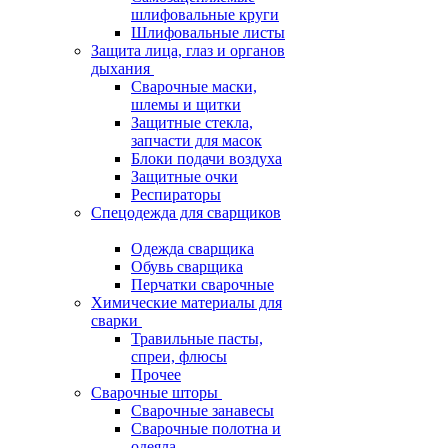
шлифовальные круги
Шлифовальные листы
Защита лица, глаз и органов
дыхания
Сварочные маски,
шлемы и щитки
Защитные стекла,
запчасти для масок
Блоки подачи воздуха
Защитные очки
Респираторы
Спецодежда для сварщиков
Одежда сварщика
Обувь сварщика
Перчатки сварочные
Химические материалы для
сварки
Травильные пасты,
спреи, флюсы
Прочее
Сварочные шторы
Сварочные занавесы
Сварочные полотна и
одеяла