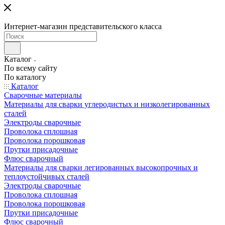
Интернет-магазин представительского класса
Каталог
По всему сайту
По каталогу
Каталог
Сварочные материалы
Материалы для сварки углеродистых и низколегированных
сталей
Электроды сварочные
Проволока сплошная
Проволока порошковая
Прутки присадочные
Флюс сварочный
Материалы для сварки легированных высокопрочных и
теплоустойчивых сталей
Электроды сварочные
Проволока сплошная
Проволока порошковая
Прутки присадочные
Флюс сварочный