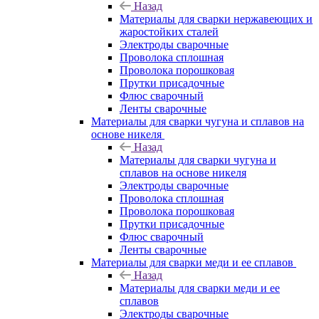
Назад
Материалы для сварки нержавеющих и
жаростойких сталей
Электроды сварочные
Проволока сплошная
Проволока порошковая
Прутки присадочные
Флюс сварочный
Ленты сварочные
Материалы для сварки чугуна и сплавов на
основе никеля
Назад
Материалы для сварки чугуна и
сплавов на основе никеля
Электроды сварочные
Проволока сплошная
Проволока порошковая
Прутки присадочные
Флюс сварочный
Ленты сварочные
Материалы для сварки меди и ее сплавов
Назад
Материалы для сварки меди и ее
сплавов
Электроды сварочные