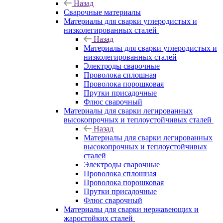
Назад
Сварочные материалы
Материалы для сварки углеродистых и
низколегированных сталей
Назад
Материалы для сварки углеродистых и
низколегированных сталей
Электроды сварочные
Проволока сплошная
Проволока порошковая
Прутки присадочные
Флюс сварочный
Материалы для сварки легированных
высокопрочных и теплоустойчивых сталей
Назад
Материалы для сварки легированных
высокопрочных и теплоустойчивых
сталей
Электроды сварочные
Проволока сплошная
Проволока порошковая
Прутки присадочные
Флюс сварочный
Материалы для сварки нержавеющих и
жаростойких сталей