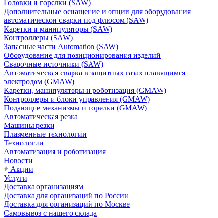
Головки и горелки (SAW)
Дополнительные оснащение и опции для оборудования
автоматической сварки под флюсом (SAW)
Каретки и манипуляторы (SAW)
Контроллеры (SAW)
Запасные части Automation (SAW)
Оборудование для позиционирования изделий
Сварочные источники (SAW)
Автоматическая сварка в защитных газах плавящимся
электродом (GMAW)
Каретки, манипуляторы и роботизация (GMAW)
Контроллеры и блоки управления (GMAW)
Подающие механизмы и горелки (GMAW)
Автоматическая резка
Машины резки
Плазменные технологии
Технологии
Автоматизация и роботизация
Новости
Акции
Услуги
Доставка организациям
Доставка для организаций по России
Доставка для организаций по Москве
Самовывоз с нашего склада