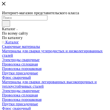
Интернет-магазин представительского класса
Каталог
По всему сайту
По каталогу
Каталог
Сварочные материалы
Материалы для сварки углеродистых и низколегированных
сталей
Электроды сварочные
Проволока сплошная
Проволока порошковая
Прутки присадочные
Флюс сварочный
Материалы для сварки легированных высокопрочных и
теплоустойчивых сталей
Электроды сварочные
Проволока сплошная
Проволока порошковая
Прутки присадочные
Флюс сварочный