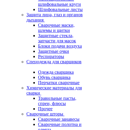
шлифовальные круги
Шлифовальные листы
Защита лица, глаз и органов
дыхания
Сварочные маски,
шлемы и щитки
Защитные стекла,
запчасти для масок
Блоки подачи воздуха
Защитные очки
Респираторы
Спецодежда для сварщиков
Одежда сварщика
Обувь сварщика
Перчатки сварочные
Химические материалы для
сварки
Травильные пасты,
спреи, флюсы
Прочее
Сварочные шторы
Сварочные занавесы
Сварочные полотна и
одеяла