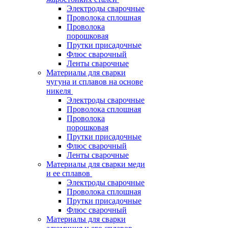
Электроды сварочные
Проволока сплошная
Проволока
порошковая
Прутки присадочные
Флюс сварочный
Ленты сварочные
Материалы для сварки
чугуна и сплавов на основе
никеля
Электроды сварочные
Проволока сплошная
Проволока
порошковая
Прутки присадочные
Флюс сварочный
Ленты сварочные
Материалы для сварки меди
и ее сплавов
Электроды сварочные
Проволока сплошная
Прутки присадочные
Флюс сварочный
Материалы для сварки