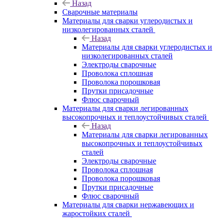
Назад
Сварочные материалы
Материалы для сварки углеродистых и
низколегированных сталей
Назад
Материалы для сварки углеродистых и
низколегированных сталей
Электроды сварочные
Проволока сплошная
Проволока порошковая
Прутки присадочные
Флюс сварочный
Материалы для сварки легированных
высокопрочных и теплоустойчивых сталей
Назад
Материалы для сварки легированных
высокопрочных и теплоустойчивых
сталей
Электроды сварочные
Проволока сплошная
Проволока порошковая
Прутки присадочные
Флюс сварочный
Материалы для сварки нержавеющих и
жаростойких сталей