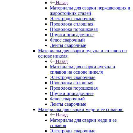
Назад
Материалы для сварки нержавеющих и
жаростойких сталей
Электроды сварочные
Проволока сплошная
Проволока порошковая
Прутки присадочные
Флюс сварочный
Ленты сварочные
Материалы для сварки чугуна и сплавов на
основе никеля
Назад
Материалы для сварки чугуна и
сплавов на основе никеля
Электроды сварочные
Проволока сплошная
Проволока порошковая
Прутки присадочные
Флюс сварочный
Ленты сварочные
Материалы для сварки меди и ее сплавов
Назад
Материалы для сварки меди и ее
сплавов
Электроды сварочные