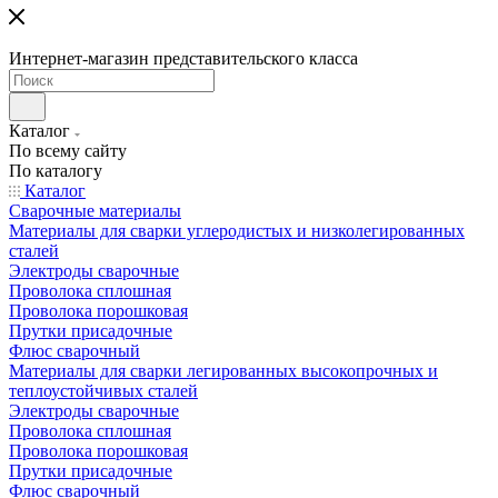
Интернет-магазин представительского класса
Каталог
По всему сайту
По каталогу
Каталог
Сварочные материалы
Материалы для сварки углеродистых и низколегированных
сталей
Электроды сварочные
Проволока сплошная
Проволока порошковая
Прутки присадочные
Флюс сварочный
Материалы для сварки легированных высокопрочных и
теплоустойчивых сталей
Электроды сварочные
Проволока сплошная
Проволока порошковая
Прутки присадочные
Флюс сварочный