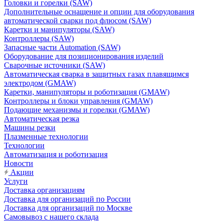
Головки и горелки (SAW)
Дополнительные оснащение и опции для оборудования
автоматической сварки под флюсом (SAW)
Каретки и манипуляторы (SAW)
Контроллеры (SAW)
Запасные части Automation (SAW)
Оборудование для позиционирования изделий
Сварочные источники (SAW)
Автоматическая сварка в защитных газах плавящимся
электродом (GMAW)
Каретки, манипуляторы и роботизация (GMAW)
Контроллеры и блоки управления (GMAW)
Подающие механизмы и горелки (GMAW)
Автоматическая резка
Машины резки
Плазменные технологии
Технологии
Автоматизация и роботизация
Новости
Акции
Услуги
Доставка организациям
Доставка для организаций по России
Доставка для организаций по Москве
Самовывоз с нашего склада