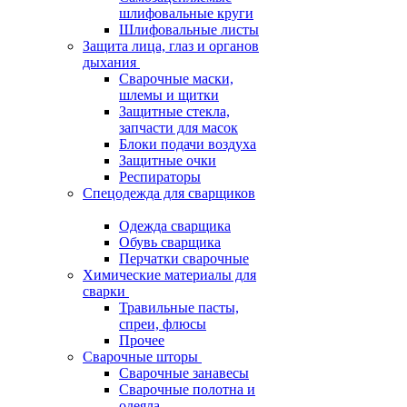
шлифовальные круги
Шлифовальные листы
Защита лица, глаз и органов
дыхания
Сварочные маски,
шлемы и щитки
Защитные стекла,
запчасти для масок
Блоки подачи воздуха
Защитные очки
Респираторы
Спецодежда для сварщиков
Одежда сварщика
Обувь сварщика
Перчатки сварочные
Химические материалы для
сварки
Травильные пасты,
спреи, флюсы
Прочее
Сварочные шторы
Сварочные занавесы
Сварочные полотна и
одеяла