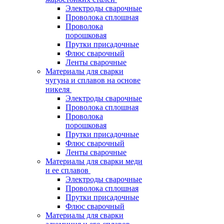
Электроды сварочные
Проволока сплошная
Проволока
порошковая
Прутки присадочные
Флюс сварочный
Ленты сварочные
Материалы для сварки
чугуна и сплавов на основе
никеля
Электроды сварочные
Проволока сплошная
Проволока
порошковая
Прутки присадочные
Флюс сварочный
Ленты сварочные
Материалы для сварки меди
и ее сплавов
Электроды сварочные
Проволока сплошная
Прутки присадочные
Флюс сварочный
Материалы для сварки