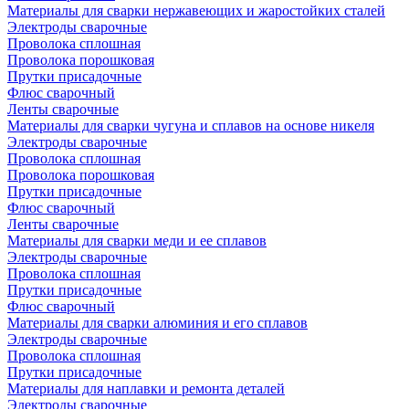
Материалы для сварки нержавеющих и жаростойких сталей
Электроды сварочные
Проволока сплошная
Проволока порошковая
Прутки присадочные
Флюс сварочный
Ленты сварочные
Материалы для сварки чугуна и сплавов на основе никеля
Электроды сварочные
Проволока сплошная
Проволока порошковая
Прутки присадочные
Флюс сварочный
Ленты сварочные
Материалы для сварки меди и ее сплавов
Электроды сварочные
Проволока сплошная
Прутки присадочные
Флюс сварочный
Материалы для сварки алюминия и его сплавов
Электроды сварочные
Проволока сплошная
Прутки присадочные
Материалы для наплавки и ремонта деталей
Электроды сварочные