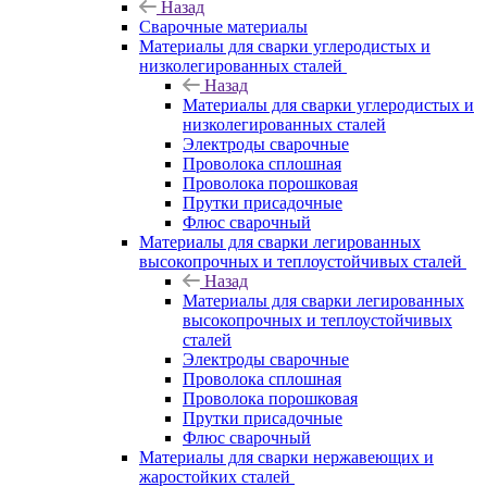
Назад
Сварочные материалы
Материалы для сварки углеродистых и
низколегированных сталей
Назад
Материалы для сварки углеродистых и
низколегированных сталей
Электроды сварочные
Проволока сплошная
Проволока порошковая
Прутки присадочные
Флюс сварочный
Материалы для сварки легированных
высокопрочных и теплоустойчивых сталей
Назад
Материалы для сварки легированных
высокопрочных и теплоустойчивых
сталей
Электроды сварочные
Проволока сплошная
Проволока порошковая
Прутки присадочные
Флюс сварочный
Материалы для сварки нержавеющих и
жаростойких сталей