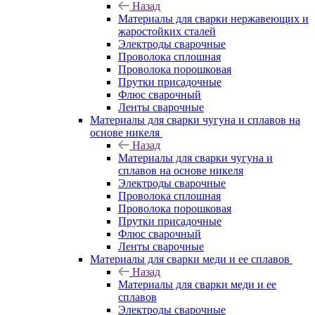
Назад
Материалы для сварки нержавеющих и
жаростойких сталей
Электроды сварочные
Проволока сплошная
Проволока порошковая
Прутки присадочные
Флюс сварочный
Ленты сварочные
Материалы для сварки чугуна и сплавов на
основе никеля
Назад
Материалы для сварки чугуна и
сплавов на основе никеля
Электроды сварочные
Проволока сплошная
Проволока порошковая
Прутки присадочные
Флюс сварочный
Ленты сварочные
Материалы для сварки меди и ее сплавов
Назад
Материалы для сварки меди и ее
сплавов
Электроды сварочные