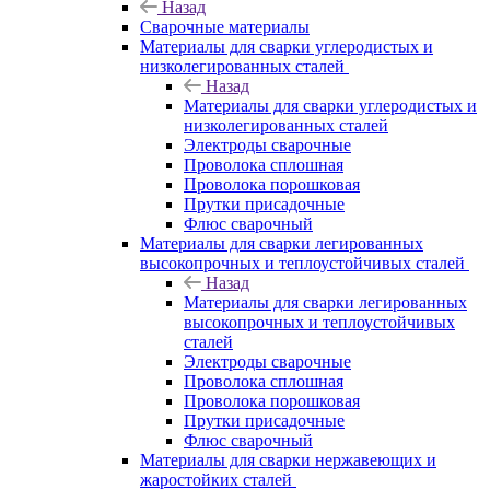
Назад
Сварочные материалы
Материалы для сварки углеродистых и
низколегированных сталей
Назад
Материалы для сварки углеродистых и
низколегированных сталей
Электроды сварочные
Проволока сплошная
Проволока порошковая
Прутки присадочные
Флюс сварочный
Материалы для сварки легированных
высокопрочных и теплоустойчивых сталей
Назад
Материалы для сварки легированных
высокопрочных и теплоустойчивых
сталей
Электроды сварочные
Проволока сплошная
Проволока порошковая
Прутки присадочные
Флюс сварочный
Материалы для сварки нержавеющих и
жаростойких сталей