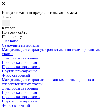
Интернет-магазин представительского класса
Каталог
По всему сайту
По каталогу
Каталог
Сварочные материалы
Материалы для сварки углеродистых и низколегированных
сталей
Электроды сварочные
Проволока сплошная
Проволока порошковая
Прутки присадочные
Флюс сварочный
Материалы для сварки легированных высокопрочных и
теплоустойчивых сталей
Электроды сварочные
Проволока сплошная
Проволока порошковая
Прутки присадочные
Флюс сварочный