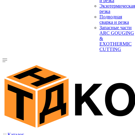
и резка
Экзотермическая
резка
Подводная
сварка и резка
Запасные части
ARC GOUGING
&
EXOTHERMIC
CUTTING
Каталог