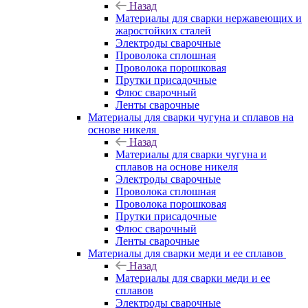
Назад
Материалы для сварки нержавеющих и
жаростойких сталей
Электроды сварочные
Проволока сплошная
Проволока порошковая
Прутки присадочные
Флюс сварочный
Ленты сварочные
Материалы для сварки чугуна и сплавов на
основе никеля
Назад
Материалы для сварки чугуна и
сплавов на основе никеля
Электроды сварочные
Проволока сплошная
Проволока порошковая
Прутки присадочные
Флюс сварочный
Ленты сварочные
Материалы для сварки меди и ее сплавов
Назад
Материалы для сварки меди и ее
сплавов
Электроды сварочные