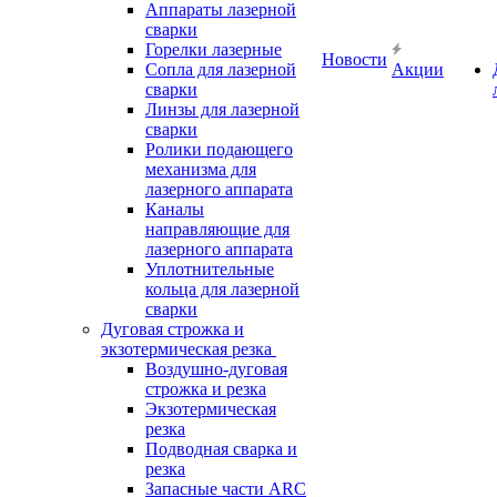
Аппараты лазерной
сварки
Горелки лазерные
Новости
Сопла для лазерной
Акции
сварки
Линзы для лазерной
сварки
Ролики подающего
механизма для
лазерного аппарата
Каналы
направляющие для
лазерного аппарата
Уплотнительные
кольца для лазерной
сварки
Дуговая строжка и
экзотермическая резка
Воздушно-дуговая
строжка и резка
Экзотермическая
резка
Подводная сварка и
резка
Запасные части ARC