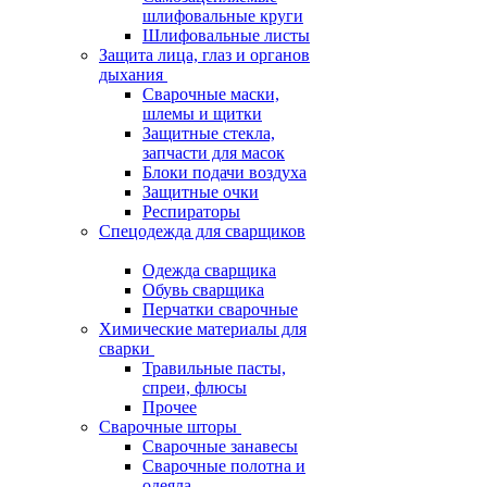
шлифовальные круги
Шлифовальные листы
Защита лица, глаз и органов
дыхания
Сварочные маски,
шлемы и щитки
Защитные стекла,
запчасти для масок
Блоки подачи воздуха
Защитные очки
Респираторы
Спецодежда для сварщиков
Одежда сварщика
Обувь сварщика
Перчатки сварочные
Химические материалы для
сварки
Травильные пасты,
спреи, флюсы
Прочее
Сварочные шторы
Сварочные занавесы
Сварочные полотна и
одеяла