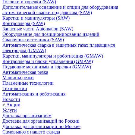
Головки и горелки (SAW)
Дополнительные оснащение и опции для оборудования
автоматической сварки под флюсом (SAW)
Каретки и манипуляторы (SAW)
Контроллеры (SAW)
Запасные части Automation (SAW)
Оборудование для позиционирования изделий
Сварочные источники (SAW)
Автоматическая сварка в защитных газах плавящимся
электродом (GMAW)
Каретки, манипуляторы и роботизация (GMAW)
Контроллеры и блоки управления (GMAW)
Подающие механизмы и горелки (GMAW)
Автоматическая резка
Машины резки
Плазменные технологии
Технологии
Автоматизация и роботизация
Новости
Акции
Услуги
Доставка организациям
Доставка для организаций по России
Доставка для организаций по Москве
Самовывоз с нашего склада