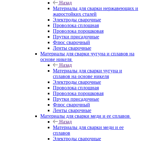
Назад
Материалы для сварки нержавеющих и
жаростойких сталей
Электроды сварочные
Проволока сплошная
Проволока порошковая
Прутки присадочные
Флюс сварочный
Ленты сварочные
Материалы для сварки чугуна и сплавов на
основе никеля
Назад
Материалы для сварки чугуна и
сплавов на основе никеля
Электроды сварочные
Проволока сплошная
Проволока порошковая
Прутки присадочные
Флюс сварочный
Ленты сварочные
Материалы для сварки меди и ее сплавов
Назад
Материалы для сварки меди и ее
сплавов
Электроды сварочные