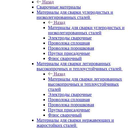
Назад
Сварочные материалы
Материалы для сварки углеродистых и
низколегированных сталей
Назад
Материалы для сварки углеродистых и
низколегированных сталей
Электроды сварочные
Проволока сплошная
Проволока порошковая
Прутки присадочные
Флюс сварочный
Материалы для сварки легированных
высокопрочных и теплоустойчивых сталей
Назад
Материалы для сварки легированных
высокопрочных и теплоустойчивых
сталей
Электроды сварочные
Проволока сплошная
Проволока порошковая
Прутки присадочные
Флюс сварочный
Материалы для сварки нержавеющих и
жаростойких сталей