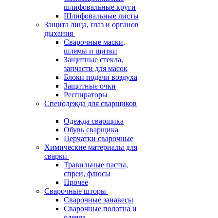
шлифовальные круги
Шлифовальные листы
Защита лица, глаз и органов
дыхания
Сварочные маски,
шлемы и щитки
Защитные стекла,
запчасти для масок
Блоки подачи воздуха
Защитные очки
Респираторы
Спецодежда для сварщиков
Одежда сварщика
Обувь сварщика
Перчатки сварочные
Химические материалы для
сварки
Травильные пасты,
спреи, флюсы
Прочее
Сварочные шторы
Сварочные занавесы
Сварочные полотна и
одеяла