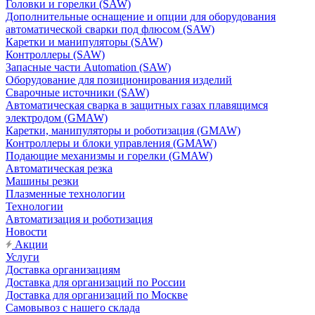
Головки и горелки (SAW)
Дополнительные оснащение и опции для оборудования
автоматической сварки под флюсом (SAW)
Каретки и манипуляторы (SAW)
Контроллеры (SAW)
Запасные части Automation (SAW)
Оборудование для позиционирования изделий
Сварочные источники (SAW)
Автоматическая сварка в защитных газах плавящимся
электродом (GMAW)
Каретки, манипуляторы и роботизация (GMAW)
Контроллеры и блоки управления (GMAW)
Подающие механизмы и горелки (GMAW)
Автоматическая резка
Машины резки
Плазменные технологии
Технологии
Автоматизация и роботизация
Новости
Акции
Услуги
Доставка организациям
Доставка для организаций по России
Доставка для организаций по Москве
Самовывоз с нашего склада