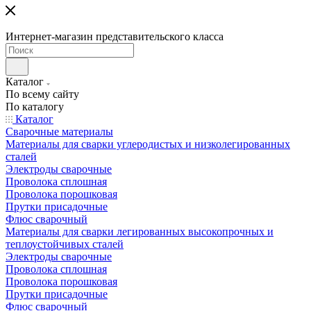
Интернет-магазин представительского класса
Каталог
По всему сайту
По каталогу
Каталог
Сварочные материалы
Материалы для сварки углеродистых и низколегированных
сталей
Электроды сварочные
Проволока сплошная
Проволока порошковая
Прутки присадочные
Флюс сварочный
Материалы для сварки легированных высокопрочных и
теплоустойчивых сталей
Электроды сварочные
Проволока сплошная
Проволока порошковая
Прутки присадочные
Флюс сварочный