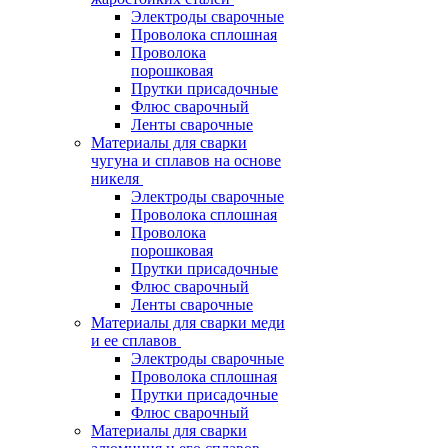
Электроды сварочные
Проволока сплошная
Проволока
порошковая
Прутки присадочные
Флюс сварочный
Ленты сварочные
Материалы для сварки
чугуна и сплавов на основе
никеля
Электроды сварочные
Проволока сплошная
Проволока
порошковая
Прутки присадочные
Флюс сварочный
Ленты сварочные
Материалы для сварки меди
и ее сплавов
Электроды сварочные
Проволока сплошная
Прутки присадочные
Флюс сварочный
Материалы для сварки