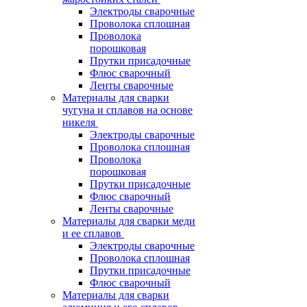
Электроды сварочные
Проволока сплошная
Проволока
порошковая
Прутки присадочные
Флюс сварочный
Ленты сварочные
Материалы для сварки
чугуна и сплавов на основе
никеля
Электроды сварочные
Проволока сплошная
Проволока
порошковая
Прутки присадочные
Флюс сварочный
Ленты сварочные
Материалы для сварки меди
и ее сплавов
Электроды сварочные
Проволока сплошная
Прутки присадочные
Флюс сварочный
Материалы для сварки