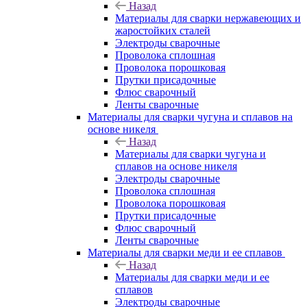
Назад
Материалы для сварки нержавеющих и
жаростойких сталей
Электроды сварочные
Проволока сплошная
Проволока порошковая
Прутки присадочные
Флюс сварочный
Ленты сварочные
Материалы для сварки чугуна и сплавов на
основе никеля
Назад
Материалы для сварки чугуна и
сплавов на основе никеля
Электроды сварочные
Проволока сплошная
Проволока порошковая
Прутки присадочные
Флюс сварочный
Ленты сварочные
Материалы для сварки меди и ее сплавов
Назад
Материалы для сварки меди и ее
сплавов
Электроды сварочные