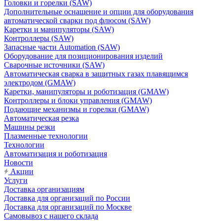
Головки и горелки (SAW)
Дополнительные оснащение и опции для оборудования
автоматической сварки под флюсом (SAW)
Каретки и манипуляторы (SAW)
Контроллеры (SAW)
Запасные части Automation (SAW)
Оборудование для позиционирования изделий
Сварочные источники (SAW)
Автоматическая сварка в защитных газах плавящимся
электродом (GMAW)
Каретки, манипуляторы и роботизация (GMAW)
Контроллеры и блоки управления (GMAW)
Подающие механизмы и горелки (GMAW)
Автоматическая резка
Машины резки
Плазменные технологии
Технологии
Автоматизация и роботизация
Новости
Акции
Услуги
Доставка организациям
Доставка для организаций по России
Доставка для организаций по Москве
Самовывоз с нашего склада