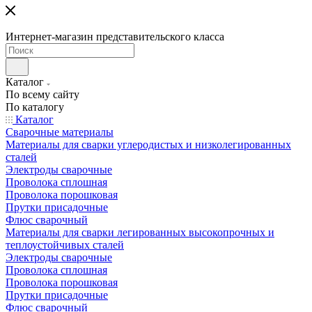
Интернет-магазин представительского класса
Каталог
По всему сайту
По каталогу
Каталог
Сварочные материалы
Материалы для сварки углеродистых и низколегированных
сталей
Электроды сварочные
Проволока сплошная
Проволока порошковая
Прутки присадочные
Флюс сварочный
Материалы для сварки легированных высокопрочных и
теплоустойчивых сталей
Электроды сварочные
Проволока сплошная
Проволока порошковая
Прутки присадочные
Флюс сварочный