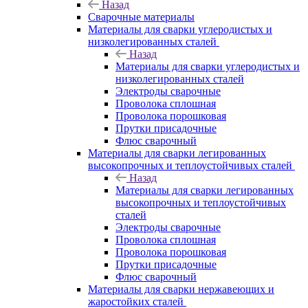
Назад
Сварочные материалы
Материалы для сварки углеродистых и
низколегированных сталей
Назад
Материалы для сварки углеродистых и
низколегированных сталей
Электроды сварочные
Проволока сплошная
Проволока порошковая
Прутки присадочные
Флюс сварочный
Материалы для сварки легированных
высокопрочных и теплоустойчивых сталей
Назад
Материалы для сварки легированных
высокопрочных и теплоустойчивых
сталей
Электроды сварочные
Проволока сплошная
Проволока порошковая
Прутки присадочные
Флюс сварочный
Материалы для сварки нержавеющих и
жаростойких сталей