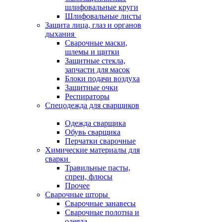
шлифовальные круги
Шлифовальные листы
Защита лица, глаз и органов
дыхания
Сварочные маски,
шлемы и щитки
Защитные стекла,
запчасти для масок
Блоки подачи воздуха
Защитные очки
Респираторы
Спецодежда для сварщиков
Одежда сварщика
Обувь сварщика
Перчатки сварочные
Химические материалы для
сварки
Травильные пасты,
спреи, флюсы
Прочее
Сварочные шторы
Сварочные занавесы
Сварочные полотна и
одеяла