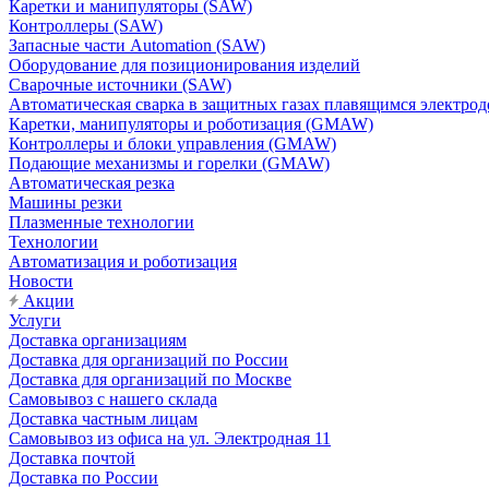
Каретки и манипуляторы (SAW)
Контроллеры (SAW)
Запасные части Automation (SAW)
Оборудование для позиционирования изделий
Сварочные источники (SAW)
Автоматическая сварка в защитных газах плавящимся электр
Каретки, манипуляторы и роботизация (GMAW)
Контроллеры и блоки управления (GMAW)
Подающие механизмы и горелки (GMAW)
Автоматическая резка
Машины резки
Плазменные технологии
Технологии
Автоматизация и роботизация
Новости
Акции
Услуги
Доставка организациям
Доставка для организаций по России
Доставка для организаций по Москве
Самовывоз с нашего склада
Доставка частным лицам
Самовывоз из офиса на ул. Электродная 11
Доставка почтой
Доставка по России