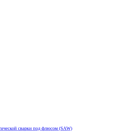
тической сварки под флюсом (SAW)