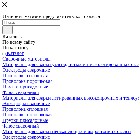
Интернет-магазин представительского класса
Каталог
По всему сайту
По каталогу
Каталог
Сварочные материалы
Материалы для сварки углеродистых и низколегированных ста
Электроды сварочные
Проволока сплошная
Проволока порошковая
Прутки присадочные
Флюс сварочный
Материалы для сварки легированных высокопрочных и теплоу
Электроды сварочные
Проволока сплошная
Проволока порошковая
Прутки присадочные
Флюс сварочный
Материалы для сварки нержавеющих и жаростойких сталей
Электроды сварочные