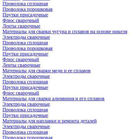
Проволока сплошная
Проволока порошковая
Прутки присадочные
Флюс сварочный
Ленты сварочные
Материалы для сварки чугуна и сплавов на основе никеля
Электроды сварочные
Проволока сплошная
Проволока порошковая
Прутки присадочные
Флюс сварочный
Ленты сварочные
Материалы для сварки меди и ее сплавов
Электроды сварочные
Проволока сплошная
Прутки присадочные
Флюс сварочный
Материалы для сварки алюминия и его сплавов
Электроды сварочные
Проволока сплошная
Прутки присадочные
Материалы для наплавки и ремонта деталей
Электроды сварочные
Проволока сплошная
Проволока порошковая