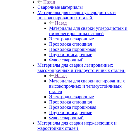
Назад
Сварочные материалы
Материалы для сварки углеродистых и
низколегированных сталей
Назад
Материалы для сварки углеродистых и
низколегированных сталей
Электроды сварочные
Проволока сплошная
Проволока порошковая
Прутки присадочные
Флюс сварочный
Материалы для сварки легированных
высокопрочных и теплоустойчивых сталей
Назад
Материалы для сварки легированных
высокопрочных и теплоустойчивых
сталей
Электроды сварочные
Проволока сплошная
Проволока порошковая
Прутки присадочные
Флюс сварочный
Материалы для сварки нержавеющих и
жаростойких сталей