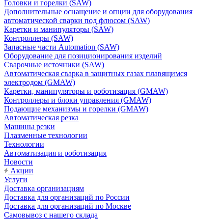
Головки и горелки (SAW)
Дополнительные оснащение и опции для оборудования
автоматической сварки под флюсом (SAW)
Каретки и манипуляторы (SAW)
Контроллеры (SAW)
Запасные части Automation (SAW)
Оборудование для позиционирования изделий
Сварочные источники (SAW)
Автоматическая сварка в защитных газах плавящимся
электродом (GMAW)
Каретки, манипуляторы и роботизация (GMAW)
Контроллеры и блоки управления (GMAW)
Подающие механизмы и горелки (GMAW)
Автоматическая резка
Машины резки
Плазменные технологии
Технологии
Автоматизация и роботизация
Новости
Акции
Услуги
Доставка организациям
Доставка для организаций по России
Доставка для организаций по Москве
Самовывоз с нашего склада