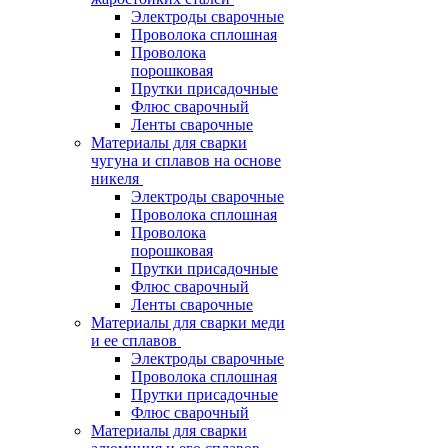
Электроды сварочные
Проволока сплошная
Проволока
порошковая
Прутки присадочные
Флюс сварочный
Ленты сварочные
Материалы для сварки
чугуна и сплавов на основе
никеля
Электроды сварочные
Проволока сплошная
Проволока
порошковая
Прутки присадочные
Флюс сварочный
Ленты сварочные
Материалы для сварки меди
и ее сплавов
Электроды сварочные
Проволока сплошная
Прутки присадочные
Флюс сварочный
Материалы для сварки