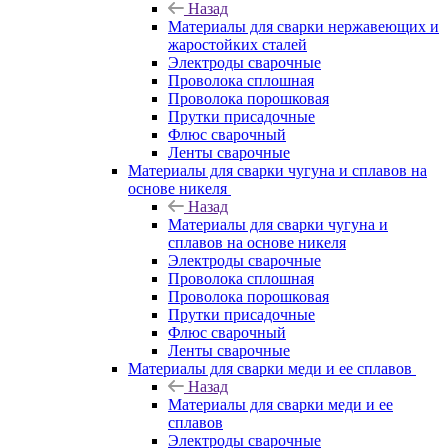
Назад
Материалы для сварки нержавеющих и
жаростойких сталей
Электроды сварочные
Проволока сплошная
Проволока порошковая
Прутки присадочные
Флюс сварочный
Ленты сварочные
Материалы для сварки чугуна и сплавов на
основе никеля
Назад
Материалы для сварки чугуна и
сплавов на основе никеля
Электроды сварочные
Проволока сплошная
Проволока порошковая
Прутки присадочные
Флюс сварочный
Ленты сварочные
Материалы для сварки меди и ее сплавов
Назад
Материалы для сварки меди и ее
сплавов
Электроды сварочные