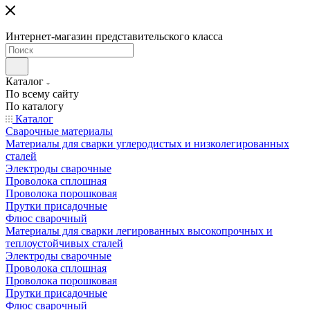
Интернет-магазин представительского класса
Каталог
По всему сайту
По каталогу
Каталог
Сварочные материалы
Материалы для сварки углеродистых и низколегированных
сталей
Электроды сварочные
Проволока сплошная
Проволока порошковая
Прутки присадочные
Флюс сварочный
Материалы для сварки легированных высокопрочных и
теплоустойчивых сталей
Электроды сварочные
Проволока сплошная
Проволока порошковая
Прутки присадочные
Флюс сварочный