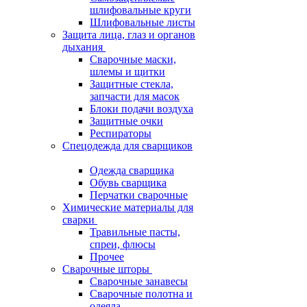
шлифовальные круги
Шлифовальные листы
Защита лица, глаз и органов
дыхания
Сварочные маски,
шлемы и щитки
Защитные стекла,
запчасти для масок
Блоки подачи воздуха
Защитные очки
Респираторы
Спецодежда для сварщиков
Одежда сварщика
Обувь сварщика
Перчатки сварочные
Химические материалы для
сварки
Травильные пасты,
спреи, флюсы
Прочее
Сварочные шторы
Сварочные занавесы
Сварочные полотна и
одеяла