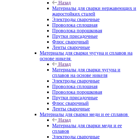
Назад
Материалы для сварки нержавеющих и
жаростойких сталей
Электроды сварочные
Проволока сплошная
Проволока порошковая
Прутки присадочные
Флюс сварочный
Ленты сварочные
Материалы для сварки чугуна и сплавов на
основе никеля
Назад
Материалы для сварки чугуна и
сплавов на основе никеля
Электроды сварочные
Проволока сплошная
Проволока порошковая
Прутки присадочные
Флюс сварочный
Ленты сварочные
Материалы для сварки меди и ее сплавов
Назад
Материалы для сварки меди и ее
сплавов
Электроды сварочные