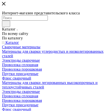
Интернет-магазин представительского класса
Каталог
По всему сайту
По каталогу
Каталог
Сварочные материалы
Материалы для сварки углеродистых и низколегированных
сталей
Электроды сварочные
Проволока сплошная
Проволока порошковая
Прутки присадочные
Флюс сварочный
Материалы для сварки легированных высокопрочных и
теплоустойчивых сталей
Электроды сварочные
Проволока сплошная
Проволока порошковая
Прутки присадочные
Флюс сварочный