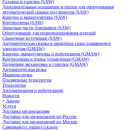
Головки и горелки (SAW)
Дополнительные оснащение и опции для оборудования
автоматической сварки под флюсом (SAW)
Каретки и манипуляторы (SAW)
Контроллеры (SAW)
Запасные части Automation (SAW)
Оборудование для позиционирования изделий
Сварочные источники (SAW)
Автоматическая сварка в защитных газах плавящимся
электродом (GMAW)
Каретки, манипуляторы и роботизация (GMAW)
Контроллеры и блоки управления (GMAW)
Подающие механизмы и горелки (GMAW)
Автоматическая резка
Машины резки
Плазменные технологии
Технологии
Автоматизация и роботизация
Новости
Акции
Услуги
Доставка организациям
Доставка для организаций по России
Доставка для организаций по Москве
Самовывоз с нашего склада