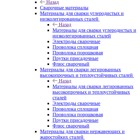
Назад
Сварочные материалы
Материалы для сварки углеродистых и
низколегированных сталей
Назад
Материалы для сварки углеродистых и
низколегированных сталей
Электроды сварочные
Проволока сплошная
Проволока порошковая
Прутки присадочные
Флюс сварочный
Материалы для сварки легированных
высокопрочных и теплоустойчивых сталей
Назад
Материалы для сварки легированных
высокопрочных и теплоустойчивых
сталей
Электроды сварочные
Проволока сплошная
Проволока порошковая
Прутки присадочные
Флюс сварочный
Материалы для сварки нержавеющих и
жаростойких сталей