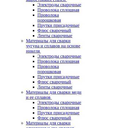
Электроды сварочные
Проволока сплошная
Проволока
порошковая
Прутки присадочные
Флюс сварочный
Ленты сварочные
Материалы для сварки
чугуна и сплавов на основе
никеля
Электроды сварочные
Проволока сплошная
Проволока
порошковая
Прутки присадочные
Флюс сварочный
Ленты сварочные
Материалы для сварки меди
и ее сплавов
Электроды сварочные
Проволока сплошная
Прутки присадочные
Флюс сварочный
Материалы для сварки