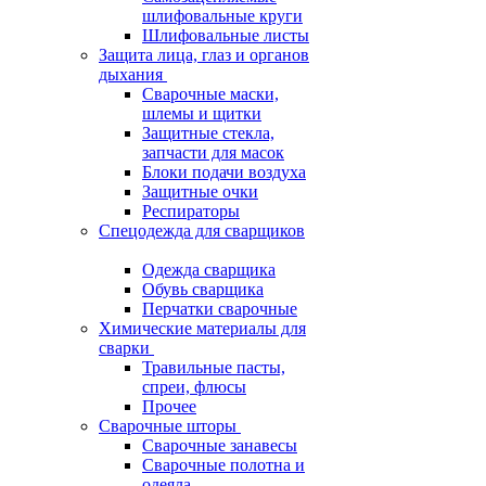
шлифовальные круги
Шлифовальные листы
Защита лица, глаз и органов
дыхания
Сварочные маски,
шлемы и щитки
Защитные стекла,
запчасти для масок
Блоки подачи воздуха
Защитные очки
Респираторы
Спецодежда для сварщиков
Одежда сварщика
Обувь сварщика
Перчатки сварочные
Химические материалы для
сварки
Травильные пасты,
спреи, флюсы
Прочее
Сварочные шторы
Сварочные занавесы
Сварочные полотна и
одеяла