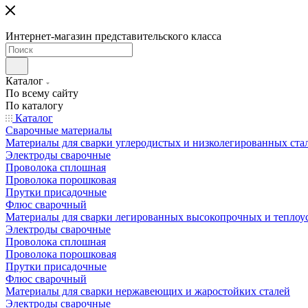
Интернет-магазин представительского класса
Каталог
По всему сайту
По каталогу
Каталог
Сварочные материалы
Материалы для сварки углеродистых и низколегированных ста
Электроды сварочные
Проволока сплошная
Проволока порошковая
Прутки присадочные
Флюс сварочный
Материалы для сварки легированных высокопрочных и теплоу
Электроды сварочные
Проволока сплошная
Проволока порошковая
Прутки присадочные
Флюс сварочный
Материалы для сварки нержавеющих и жаростойких сталей
Электроды сварочные