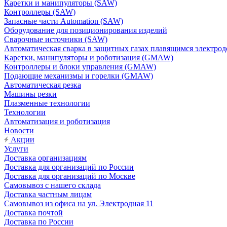
Каретки и манипуляторы (SAW)
Контроллеры (SAW)
Запасные части Automation (SAW)
Оборудование для позиционирования изделий
Сварочные источники (SAW)
Автоматическая сварка в защитных газах плавящимся электр
Каретки, манипуляторы и роботизация (GMAW)
Контроллеры и блоки управления (GMAW)
Подающие механизмы и горелки (GMAW)
Автоматическая резка
Машины резки
Плазменные технологии
Технологии
Автоматизация и роботизация
Новости
Акции
Услуги
Доставка организациям
Доставка для организаций по России
Доставка для организаций по Москве
Самовывоз с нашего склада
Доставка частным лицам
Самовывоз из офиса на ул. Электродная 11
Доставка почтой
Доставка по России