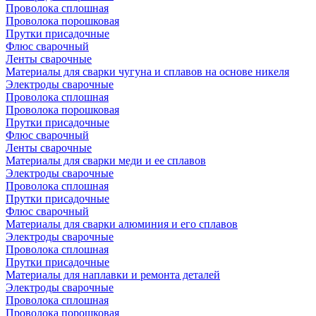
Проволока сплошная
Проволока порошковая
Прутки присадочные
Флюс сварочный
Ленты сварочные
Материалы для сварки чугуна и сплавов на основе никеля
Электроды сварочные
Проволока сплошная
Проволока порошковая
Прутки присадочные
Флюс сварочный
Ленты сварочные
Материалы для сварки меди и ее сплавов
Электроды сварочные
Проволока сплошная
Прутки присадочные
Флюс сварочный
Материалы для сварки алюминия и его сплавов
Электроды сварочные
Проволока сплошная
Прутки присадочные
Материалы для наплавки и ремонта деталей
Электроды сварочные
Проволока сплошная
Проволока порошковая