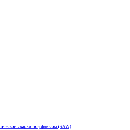
тической сварки под флюсом (SAW)