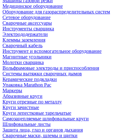
Машины газовой резки
Медицинское оборудование
Оборудование для газораспределительных систем
Сетевое оборудование
Сварочные аксессуары
Инструменты сварщика
Электрододержатели
Клеммы заземления
Сварочный кабель
Инструмент и вспомогательное оборудование
Магнитные угольники
Молотки сварщика
Вольфрамовые электроды и приспособления
Системы вытяжки сварочных дымов
Керамические подкладки
Упаковка Marathon Pac
Маркеры
Абразивные круги
Круги отрезные по металлу
Круги зачистные
Круги лепестковые тарельчатые
Самозацепляемые шлифовальные круги
Шлифовальные листы
Защита лица, глаз и органов дыхания
Сварочные маски, шлемы и щитки