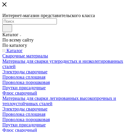
Интернет-магазин представительского класса
Каталог
По всему сайту
По каталогу
Каталог
Сварочные материалы
Материалы для сварки углеродистых и низколегированных
сталей
Электроды сварочные
Проволока сплошная
Проволока порошковая
Прутки присадочные
Флюс сварочный
Материалы для сварки легированных высокопрочных и
теплоустойчивых сталей
Электроды сварочные
Проволока сплошная
Проволока порошковая
Прутки присадочные
Флюс сварочный