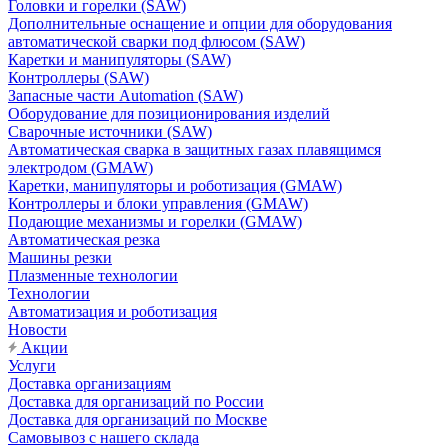
Головки и горелки (SAW)
Дополнительные оснащение и опции для оборудования
автоматической сварки под флюсом (SAW)
Каретки и манипуляторы (SAW)
Контроллеры (SAW)
Запасные части Automation (SAW)
Оборудование для позиционирования изделий
Сварочные источники (SAW)
Автоматическая сварка в защитных газах плавящимся
электродом (GMAW)
Каретки, манипуляторы и роботизация (GMAW)
Контроллеры и блоки управления (GMAW)
Подающие механизмы и горелки (GMAW)
Автоматическая резка
Машины резки
Плазменные технологии
Технологии
Автоматизация и роботизация
Новости
Акции
Услуги
Доставка организациям
Доставка для организаций по России
Доставка для организаций по Москве
Самовывоз с нашего склада