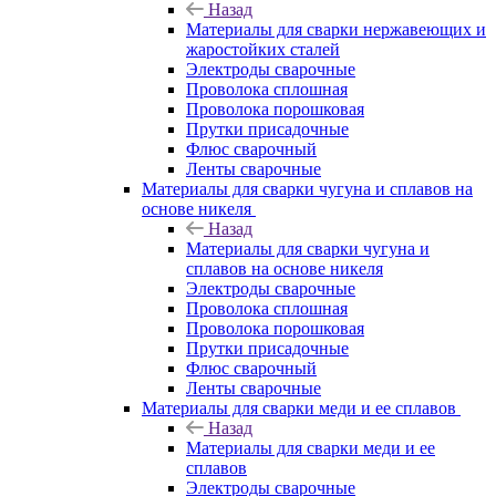
Назад
Материалы для сварки нержавеющих и
жаростойких сталей
Электроды сварочные
Проволока сплошная
Проволока порошковая
Прутки присадочные
Флюс сварочный
Ленты сварочные
Материалы для сварки чугуна и сплавов на
основе никеля
Назад
Материалы для сварки чугуна и
сплавов на основе никеля
Электроды сварочные
Проволока сплошная
Проволока порошковая
Прутки присадочные
Флюс сварочный
Ленты сварочные
Материалы для сварки меди и ее сплавов
Назад
Материалы для сварки меди и ее
сплавов
Электроды сварочные