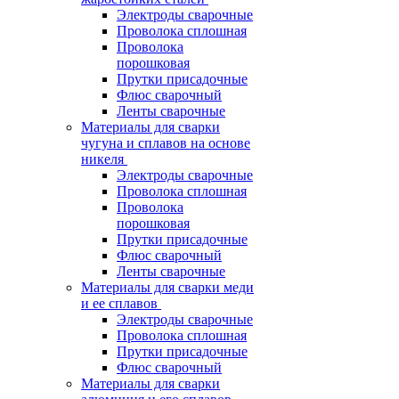
Электроды сварочные
Проволока сплошная
Проволока
порошковая
Прутки присадочные
Флюс сварочный
Ленты сварочные
Материалы для сварки
чугуна и сплавов на основе
никеля
Электроды сварочные
Проволока сплошная
Проволока
порошковая
Прутки присадочные
Флюс сварочный
Ленты сварочные
Материалы для сварки меди
и ее сплавов
Электроды сварочные
Проволока сплошная
Прутки присадочные
Флюс сварочный
Материалы для сварки