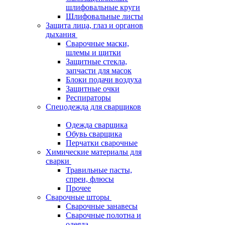
шлифовальные круги
Шлифовальные листы
Защита лица, глаз и органов
дыхания
Сварочные маски,
шлемы и щитки
Защитные стекла,
запчасти для масок
Блоки подачи воздуха
Защитные очки
Респираторы
Спецодежда для сварщиков
Одежда сварщика
Обувь сварщика
Перчатки сварочные
Химические материалы для
сварки
Травильные пасты,
спреи, флюсы
Прочее
Сварочные шторы
Сварочные занавесы
Сварочные полотна и
одеяла