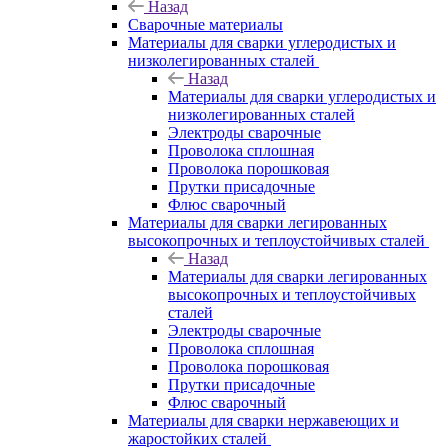
Назад
Сварочные материалы
Материалы для сварки углеродистых и
низколегированных сталей
Назад
Материалы для сварки углеродистых и
низколегированных сталей
Электроды сварочные
Проволока сплошная
Проволока порошковая
Прутки присадочные
Флюс сварочный
Материалы для сварки легированных
высокопрочных и теплоустойчивых сталей
Назад
Материалы для сварки легированных
высокопрочных и теплоустойчивых
сталей
Электроды сварочные
Проволока сплошная
Проволока порошковая
Прутки присадочные
Флюс сварочный
Материалы для сварки нержавеющих и
жаростойких сталей