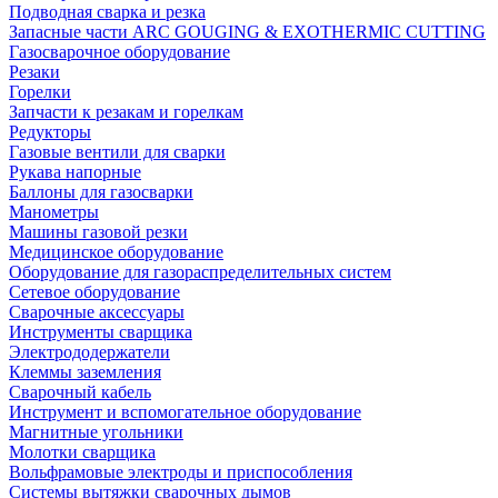
Подводная сварка и резка
Запасные части ARC GOUGING & EXOTHERMIC CUTTING
Газосварочное оборудование
Резаки
Горелки
Запчасти к резакам и горелкам
Редукторы
Газовые вентили для сварки
Рукава напорные
Баллоны для газосварки
Манометры
Машины газовой резки
Медицинское оборудование
Оборудование для газораспределительных систем
Сетевое оборудование
Сварочные аксессуары
Инструменты сварщика
Электрододержатели
Клеммы заземления
Сварочный кабель
Инструмент и вспомогательное оборудование
Магнитные угольники
Молотки сварщика
Вольфрамовые электроды и приспособления
Системы вытяжки сварочных дымов