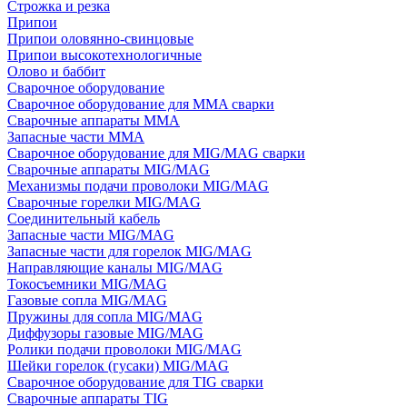
Строжка и резка
Припои
Припои оловянно-свинцовые
Припои высокотехнологичные
Олово и баббит
Сварочное оборудование
Сварочное оборудование для MMA сварки
Сварочные аппараты MMA
Запасные части MMA
Сварочное оборудование для MIG/MAG сварки
Сварочные аппараты MIG/MAG
Механизмы подачи проволоки MIG/MAG
Сварочные горелки MIG/MAG
Соединительный кабель
Запасные части MIG/MAG
Запасные части для горелок MIG/MAG
Направляющие каналы MIG/MAG
Токосъемники MIG/MAG
Газовые сопла MIG/MAG
Пружины для сопла MIG/MAG
Диффузоры газовые MIG/MAG
Ролики подачи проволоки MIG/MAG
Шейки горелок (гусаки) MIG/MAG
Сварочное оборудование для TIG сварки
Сварочные аппараты TIG