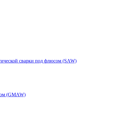
тической сварки под флюсом (SAW)
одом (GMAW)