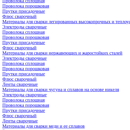
Проволока сплошная
Проволока порошковая
Прутки присадочные
Флюс сварочный
Материалы для сварки легированных высокопрочных и теплоу
Электроды сварочные
Проволока сплошная
Проволока порошковая
Прутки присадочные
Флюс сварочный
Материалы для сварки нержавеющих и жаростойких сталей
Электроды сварочные
Проволока сплошная
Проволока порошковая
Прутки присадочные
Флюс сварочный
Ленты сварочные
Материалы для сварки чугуна и сплавов на основе никеля
Электроды сварочные
Проволока сплошная
Проволока порошковая
Прутки присадочные
Флюс сварочный
Ленты сварочные
Материалы для сварки меди и ее сплавов