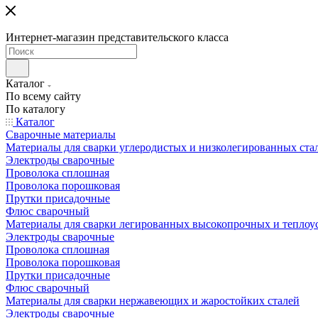
Интернет-магазин представительского класса
Каталог
По всему сайту
По каталогу
Каталог
Сварочные материалы
Материалы для сварки углеродистых и низколегированных ста
Электроды сварочные
Проволока сплошная
Проволока порошковая
Прутки присадочные
Флюс сварочный
Материалы для сварки легированных высокопрочных и теплоу
Электроды сварочные
Проволока сплошная
Проволока порошковая
Прутки присадочные
Флюс сварочный
Материалы для сварки нержавеющих и жаростойких сталей
Электроды сварочные