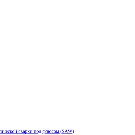
тической сварки под флюсом (SAW)