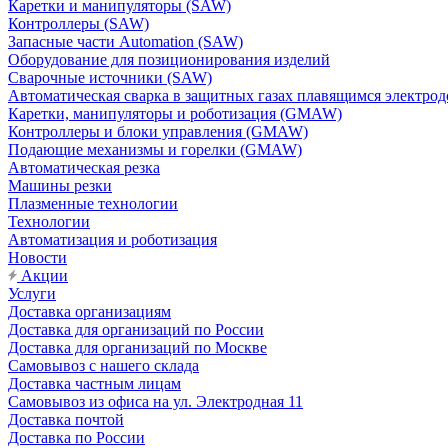
Каретки и манипуляторы (SAW)
Контроллеры (SAW)
Запасные части Automation (SAW)
Оборудование для позиционирования изделий
Сварочные источники (SAW)
Автоматическая сварка в защитных газах плавящимся электр
Каретки, манипуляторы и роботизация (GMAW)
Контроллеры и блоки управления (GMAW)
Подающие механизмы и горелки (GMAW)
Автоматическая резка
Машины резки
Плазменные технологии
Технологии
Автоматизация и роботизация
Новости
Акции
Услуги
Доставка организациям
Доставка для организаций по России
Доставка для организаций по Москве
Самовывоз с нашего склада
Доставка частным лицам
Самовывоз из офиса на ул. Электродная 11
Доставка почтой
Доставка по России