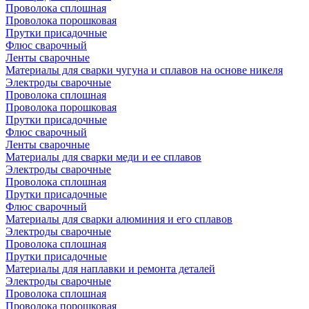
Проволока сплошная
Проволока порошковая
Прутки присадочные
Флюс сварочный
Ленты сварочные
Материалы для сварки чугуна и сплавов на основе никеля
Электроды сварочные
Проволока сплошная
Проволока порошковая
Прутки присадочные
Флюс сварочный
Ленты сварочные
Материалы для сварки меди и ее сплавов
Электроды сварочные
Проволока сплошная
Прутки присадочные
Флюс сварочный
Материалы для сварки алюминия и его сплавов
Электроды сварочные
Проволока сплошная
Прутки присадочные
Материалы для наплавки и ремонта деталей
Электроды сварочные
Проволока сплошная
Проволока порошковая