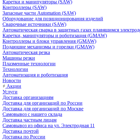
Каретки и манипуляторы (SAW)
Контроллеры (SAW)
Запасные части Automation (SAW)
Оборудование для позиционирования изделий
Сварочные источники (SAW)
Автоматическая сварка в защитных газах плавящимся электр
Каретки, манипуляторы и роботизация (GMAW)
Контроллеры и блоки управления (GMAW)
Подающие механизмы и горелки (GMAW)
Автоматическая резка
Машины резки
Плазменные технологии
Технологии
Автоматизация и роботизация
Новости
Акции
Услуги
Доставка организациям
Доставка для организаций по России
Доставка для организаций по Москве
Самовывоз с нашего склада
Доставка частным лицам
Самовывоз из офиса на ул. Электродная 11
Доставка почтой
Доставка по России