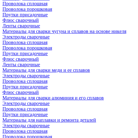
Проволока сплошная
Проволока порошковая
Прутки присадочные
Флюс сварочный
Ленты сварочные
Материалы для сварки чугуна и сплавов на основе никеля
Электроды сварочные
Проволока сплошная
Проволока порошковая
Прутки присадочные
Флюс сварочный
Ленты сварочные
Материалы для сварки меди и ее сплавов
Электроды сварочные
Проволока сплошная
Прутки присадочные
Флюс сварочный
Материалы для сварки алюминия и его сплавов
Электроды сварочные
Проволока сплошная
Прутки присадочные
Материалы для наплавки и ремонта деталей
Электроды сварочные
Проволока сплошная
Проволока порошковая