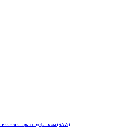
тической сварки под флюсом (SAW)