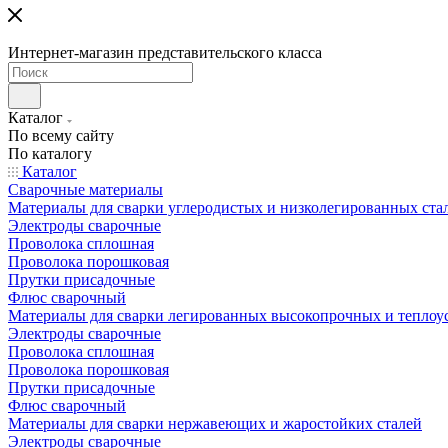
Интернет-магазин представительского класса
Каталог
По всему сайту
По каталогу
Каталог
Сварочные материалы
Материалы для сварки углеродистых и низколегированных ста
Электроды сварочные
Проволока сплошная
Проволока порошковая
Прутки присадочные
Флюс сварочный
Материалы для сварки легированных высокопрочных и теплоу
Электроды сварочные
Проволока сплошная
Проволока порошковая
Прутки присадочные
Флюс сварочный
Материалы для сварки нержавеющих и жаростойких сталей
Электроды сварочные